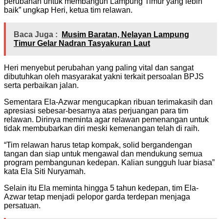
perubahan untuk membangun Lampung Timur yang lebih
baik” ungkap Heri, ketua tim relawan.
Baca Juga :
Musim Baratan, Nelayan Lampung
Timur Gelar Nadran Tasyakuran Laut
Heri menyebut perubahan yang paling vital dan sangat
dibutuhkan oleh masyarakat yakni terkait persoalan BPJS
serta perbaikan jalan.
Sementara Ela-Azwar mengucapkan ribuan terimakasih dan
apresiasi sebesar-besarnya atas perjuangan para tim
relawan. Dirinya meminta agar relawan pemenangan untuk
tidak membubarkan diri meski kemenangan telah di raih.
“Tim relawan harus tetap kompak, solid bergandengan
tangan dan siap untuk mengawal dan mendukung semua
program pembangunan kedepan. Kalian sungguh luar biasa”
kata Ela Siti Nuryamah.
Selain itu Ela meminta hingga 5 tahun kedepan, tim Ela-
Azwar tetap menjadi pelopor garda terdepan menjaga
persatuan.