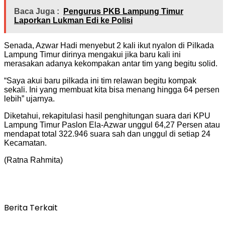
Baca Juga :
Pengurus PKB Lampung Timur
Laporkan Lukman Edi ke Polisi
Senada, Azwar Hadi menyebut 2 kali ikut nyalon di Pilkada
Lampung Timur dirinya mengakui jika baru kali ini
merasakan adanya kekompakan antar tim yang begitu solid.
“Saya akui baru pilkada ini tim relawan begitu kompak
sekali. Ini yang membuat kita bisa menang hingga 64 persen
lebih” ujarnya.
Diketahui, rekapitulasi hasil penghitungan suara dari KPU
Lampung Timur Paslon Ela-Azwar unggul 64,27 Persen atau
mendapat total 322.946 suara sah dan unggul di setiap 24
Kecamatan.
(Ratna Rahmita)
Berita Terkait