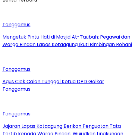
Tanggamus
Mengetuk Pintu Hati di Masjid At-Taubah: Pegawai dan
Warga Binaan Lapas Kotaagung Ikuti Bimbingan Rohani
Tanggamus
Agus Ciek Calon Tunggal Ketua DPD Golkar
Tanggamus
Tanggamus
Jajaran Lapas Kotaagung Berikan Penguatan Tata
Tertib kepada Warga Binaan: Wujudkan Lingkungan