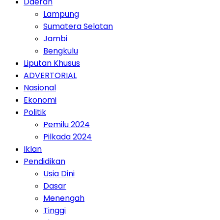
Daerah
Lampung
Sumatera Selatan
Jambi
Bengkulu
Liputan Khusus
ADVERTORIAL
Nasional
Ekonomi
Politik
Pemilu 2024
Pilkada 2024
Iklan
Pendidikan
Usia Dini
Dasar
Menengah
Tinggi