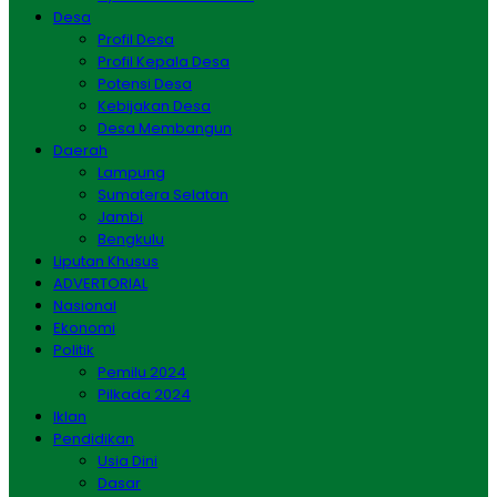
Desa
Profil Desa
Profil Kepala Desa
Potensi Desa
Kebijakan Desa
Desa Membangun
Daerah
Lampung
Sumatera Selatan
Jambi
Bengkulu
Liputan Khusus
ADVERTORIAL
Nasional
Ekonomi
Politik
Pemilu 2024
Pilkada 2024
Iklan
Pendidikan
Usia Dini
Dasar