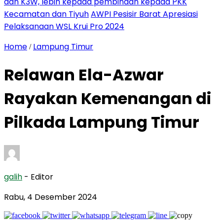
dan K3W, lebih kepada pembinaan kepada PKK
Kecamatan dan Tiyuh
AWPI Pesisir Barat Apresiasi
Pelaksanaan WSL Krui Pro 2024
Home
Lampung Timur
/
Relawan Ela-Azwar
Rayakan Kemenangan di
Pilkada Lampung Timur
galih
- Editor
Rabu, 4 Desember 2024