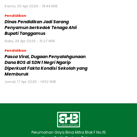
Kamis, 30 Apr 2026 - 18:44 WIB
Pendidikan
Dinas Pendidikan Jadi Sarang
Penyamun berkedok Tenaga Ahli
Bupati Tanggamus
Rabu, 29 Apr 2026 - 15:27 WIB
Pendidikan
Pasca Viral, Dugaan Penyalahgunaan
Dana BOS di SDN 1 Negri Ngarip
Diperkuat Fakta Kondisi Sekolah yang
Memburuk
Jumat, 17 Apr 2026 - 14:52 WIB
Perumahan Griya Bina Mitra Blok F No.15