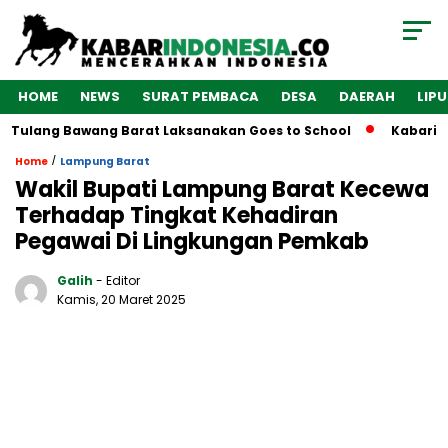
HOME
NEWS
SURAT PEMBACA
DESA
DAERAH
LIP
 Tulang Bawang Barat Laksanakan Goes to School
Kabarindo
/
Home
Lampung Barat
Wakil Bupati Lampung Barat Kecewa
Terhadap Tingkat Kehadiran
Pegawai Di Lingkungan Pemkab
Galih
- Editor
Kamis, 20 Maret 2025