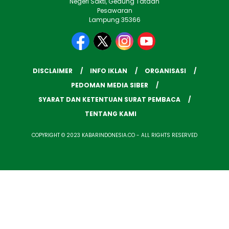
Negeri Sakti, Gedung Tataan
Pesawaran
Lampung 35366
DISCLAIMER
INFO IKLAN
ORGANISASI
PEDOMAN MEDIA SIBER
SYARAT DAN KETENTUAN SURAT PEMBACA
TENTANG KAMI
COPYRIGHT © 2023 KABARINDONESIA.CO - ALL RIGHTS RESERVED