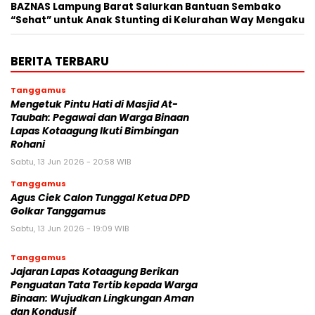
BAZNAS Lampung Barat Salurkan Bantuan Sembako
“Sehat” untuk Anak Stunting di Kelurahan Way Mengaku
BERITA TERBARU
Tanggamus
Mengetuk Pintu Hati di Masjid At-
Taubah: Pegawai dan Warga Binaan
Lapas Kotaagung Ikuti Bimbingan
Rohani
Sabtu, 13 Jun 2026 - 20:58 WIB
Tanggamus
Agus Ciek Calon Tunggal Ketua DPD
Golkar Tanggamus
Sabtu, 13 Jun 2026 - 19:09 WIB
Tanggamus
Jajaran Lapas Kotaagung Berikan
Penguatan Tata Tertib kepada Warga
Binaan: Wujudkan Lingkungan Aman
dan Kondusif