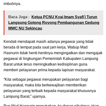
imbuhnya.
Baca Juga :
Ketua PCNU Kyai Imam Syafi’i Turun
Langsung Gotong Royong Pembangunan Gedung
MWC NU Sekincau
Kendati mendapati masih adanya pegawai yang tidak
berada di tempat pada saat jam kerja, Wabup Mad
Hasnurin tidak henti-hentinya mengingatkan dan mengajak
pegawai di lingkungan Pemerintah Kabupaten Lampung
Barat untuk terus meningkatkan kedisiplinan guna
memberi pelayanan prima kepada lapisan masyarakat.
“Kita sebagai pegawai merupakan pelayanan bagi
masyarakat, maka kita berkewajiban memberikan
pelayanan yang terbaik kepada masyarakat khususnya
Lampung Barat,” ujarnya.
Pun Mad Hasnurin menuturkan, ke depan pihaknya akan