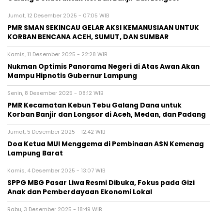
Jumat, 12 Desember 2025 - 07:05 WIB
PMR SMAN SEKINCAU GELAR AKSI KEMANUSIAAN UNTUK
KORBAN BENCANA ACEH, SUMUT, DAN SUMBAR
Kamis, 11 Desember 2025 - 22:28 WIB
Nukman Optimis Panorama Negeri di Atas Awan Akan
Mampu Hipnotis Gubernur Lampung
Senin, 8 Desember 2025 - 08:12 WIB
PMR Kecamatan Kebun Tebu Galang Dana untuk
Korban Banjir dan Longsor di Aceh, Medan, dan Padang
Jumat, 5 Desember 2025 - 12:42 WIB
Doa Ketua MUI Menggema di Pembinaan ASN Kemenag
Lampung Barat
Kamis, 4 Desember 2025 - 13:07 WIB
SPPG MBG Pasar Liwa Resmi Dibuka, Fokus pada Gizi
Anak dan Pemberdayaan Ekonomi Lokal
Rabu, 3 Desember 2025 - 18:49 WIB