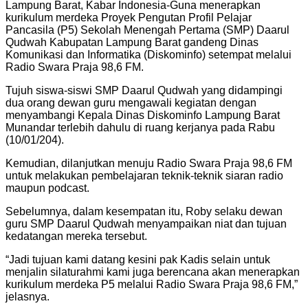
Lampung Barat, Kabar Indonesia-Guna menerapkan
kurikulum merdeka Proyek Pengutan Profil Pelajar
Pancasila (P5) Sekolah Menengah Pertama (SMP) Daarul
Qudwah Kabupatan Lampung Barat gandeng Dinas
Komunikasi dan Informatika (Diskominfo) setempat melalui
Radio Swara Praja 98,6 FM.
Tujuh siswa-siswi SMP Daarul Qudwah yang didampingi
dua orang dewan guru mengawali kegiatan dengan
menyambangi Kepala Dinas Diskominfo Lampung Barat
Munandar terlebih dahulu di ruang kerjanya pada Rabu
(10/01/204).
Kemudian, dilanjutkan menuju Radio Swara Praja 98,6 FM
untuk melakukan pembelajaran teknik-teknik siaran radio
maupun podcast.
Sebelumnya, dalam kesempatan itu, Roby selaku dewan
guru SMP Daarul Qudwah menyampaikan niat dan tujuan
kedatangan mereka tersebut.
“Jadi tujuan kami datang kesini pak Kadis selain untuk
menjalin silaturahmi kami juga berencana akan menerapkan
kurikulum merdeka P5 melalui Radio Swara Praja 98,6 FM,”
jelasnya.