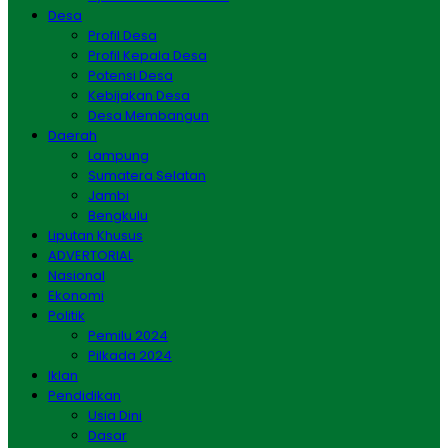
Desa
Profil Desa
Profil Kepala Desa
Potensi Desa
Kebijakan Desa
Desa Membangun
Daerah
Lampung
Sumatera Selatan
Jambi
Bengkulu
Liputan Khusus
ADVERTORIAL
Nasional
Ekonomi
Politik
Pemilu 2024
Pilkada 2024
Iklan
Pendidikan
Usia Dini
Dasar