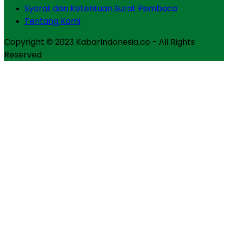
Syarat dan Ketentuan Surat Pembaca
Tentang Kami
Copyright © 2023 KabarIndonesia.co - All Rights
Reserved