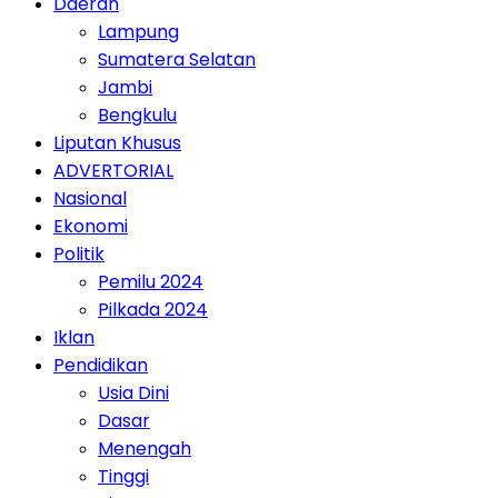
Daerah
Lampung
Sumatera Selatan
Jambi
Bengkulu
Liputan Khusus
ADVERTORIAL
Nasional
Ekonomi
Politik
Pemilu 2024
Pilkada 2024
Iklan
Pendidikan
Usia Dini
Dasar
Menengah
Tinggi