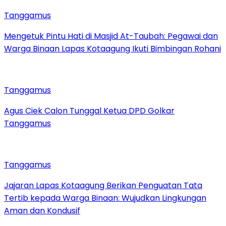
Tanggamus
Mengetuk Pintu Hati di Masjid At-Taubah: Pegawai dan
Warga Binaan Lapas Kotaagung Ikuti Bimbingan Rohani
Tanggamus
Agus Ciek Calon Tunggal Ketua DPD Golkar
Tanggamus
Tanggamus
Jajaran Lapas Kotaagung Berikan Penguatan Tata
Tertib kepada Warga Binaan: Wujudkan Lingkungan
Aman dan Kondusif