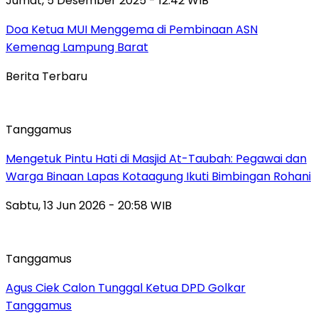
Jumat, 5 Desember 2025 - 12:42 WIB
Doa Ketua MUI Menggema di Pembinaan ASN
Kemenag Lampung Barat
Berita Terbaru
Tanggamus
Mengetuk Pintu Hati di Masjid At-Taubah: Pegawai dan
Warga Binaan Lapas Kotaagung Ikuti Bimbingan Rohani
Sabtu, 13 Jun 2026 - 20:58 WIB
Tanggamus
Agus Ciek Calon Tunggal Ketua DPD Golkar
Tanggamus