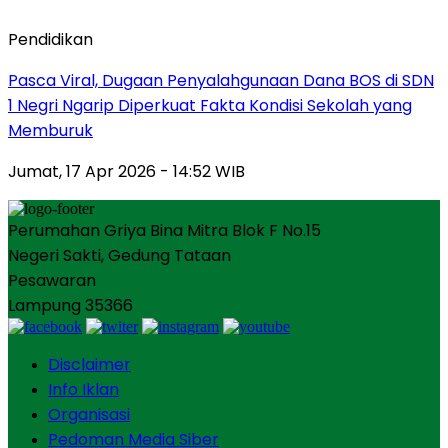
Pendidikan
Pasca Viral, Dugaan Penyalahgunaan Dana BOS di SDN
1 Negri Ngarip Diperkuat Fakta Kondisi Sekolah yang
Memburuk
Jumat, 17 Apr 2026 - 14:52 WIB
Perumahan Griya Bina Mitra Blok F No.15
Negeri Sakti, Gedung Tataan
Pesawaran
Lampung 35366
Disclaimer
Info Iklan
Organisasi
Pedoman Media Siber