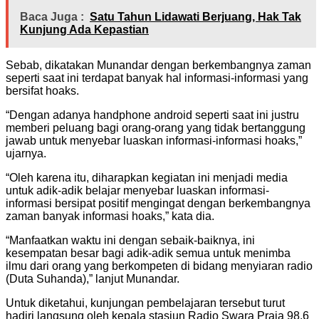
Baca Juga :
Satu Tahun Lidawati Berjuang, Hak Tak
Kunjung Ada Kepastian
Sebab, dikatakan Munandar dengan berkembangnya zaman
seperti saat ini terdapat banyak hal informasi-informasi yang
bersifat hoaks.
“Dengan adanya handphone android seperti saat ini justru
memberi peluang bagi orang-orang yang tidak bertanggung
jawab untuk menyebar luaskan informasi-informasi hoaks,”
ujarnya.
“Oleh karena itu, diharapkan kegiatan ini menjadi media
untuk adik-adik belajar menyebar luaskan informasi-
informasi bersipat positif mengingat dengan berkembangnya
zaman banyak informasi hoaks,” kata dia.
“Manfaatkan waktu ini dengan sebaik-baiknya, ini
kesempatan besar bagi adik-adik semua untuk menimba
ilmu dari orang yang berkompeten di bidang menyiaran radio
(Duta Suhanda),” lanjut Munandar.
Untuk diketahui, kunjungan pembelajaran tersebut turut
hadiri langsung oleh kepala stasiun Radio Swara Praja 98,6