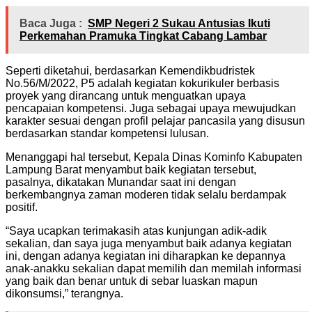
Baca Juga :
SMP Negeri 2 Sukau Antusias Ikuti
Perkemahan Pramuka Tingkat Cabang Lambar
Seperti diketahui, berdasarkan Kemendikbudristek
No.56/M/2022, P5 adalah kegiatan kokurikuler berbasis
proyek yang dirancang untuk menguatkan upaya
pencapaian kompetensi. Juga sebagai upaya mewujudkan
karakter sesuai dengan profil pelajar pancasila yang disusun
berdasarkan standar kompetensi lulusan.
Menanggapi hal tersebut, Kepala Dinas Kominfo Kabupaten
Lampung Barat menyambut baik kegiatan tersebut,
pasalnya, dikatakan Munandar saat ini dengan
berkembangnya zaman moderen tidak selalu berdampak
positif.
“Saya ucapkan terimakasih atas kunjungan adik-adik
sekalian, dan saya juga menyambut baik adanya kegiatan
ini, dengan adanya kegiatan ini diharapkan ke depannya
anak-anakku sekalian dapat memilih dan memilah informasi
yang baik dan benar untuk di sebar luaskan mapun
dikonsumsi,” terangnya.