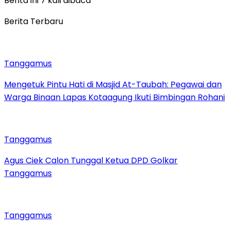
Berita ini 7 kali dibaca
Berita Terbaru
Tanggamus
Mengetuk Pintu Hati di Masjid At-Taubah: Pegawai dan
Warga Binaan Lapas Kotaagung Ikuti Bimbingan Rohani
Tanggamus
Agus Ciek Calon Tunggal Ketua DPD Golkar
Tanggamus
Tanggamus