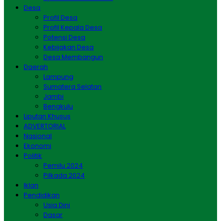
Desa
Profil Desa
Profil Kepala Desa
Potensi Desa
Kebijakan Desa
Desa Membangun
Daerah
Lampung
Sumatera Selatan
Jambi
Bengkulu
Liputan Khusus
ADVERTORIAL
Nasional
Ekonomi
Politik
Pemilu 2024
Pilkada 2024
Iklan
Pendidikan
Usia Dini
Dasar