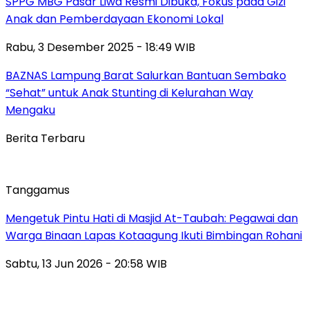
SPPG MBG Pasar Liwa Resmi Dibuka, Fokus pada Gizi
Anak dan Pemberdayaan Ekonomi Lokal
Rabu, 3 Desember 2025 - 18:49 WIB
BAZNAS Lampung Barat Salurkan Bantuan Sembako
“Sehat” untuk Anak Stunting di Kelurahan Way
Mengaku
Berita Terbaru
Tanggamus
Mengetuk Pintu Hati di Masjid At-Taubah: Pegawai dan
Warga Binaan Lapas Kotaagung Ikuti Bimbingan Rohani
Sabtu, 13 Jun 2026 - 20:58 WIB