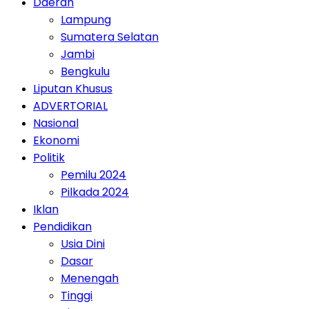
Daerah
Lampung
Sumatera Selatan
Jambi
Bengkulu
Liputan Khusus
ADVERTORIAL
Nasional
Ekonomi
Politik
Pemilu 2024
Pilkada 2024
Iklan
Pendidikan
Usia Dini
Dasar
Menengah
Tinggi