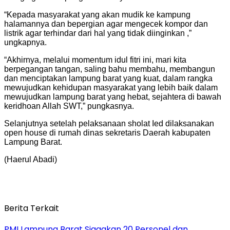
“Kepada masyarakat yang akan mudik ke kampung
halamannya dan bepergian agar mengecek kompor dan
listrik agar terhindar dari hal yang tidak diinginkan ,”
ungkapnya.
“Akhirnya, melalui momentum idul fitri ini, mari kita
berpegangan tangan, saling bahu membahu, membangun
dan menciptakan lampung barat yang kuat, dalam rangka
mewujudkan kehidupan masyarakat yang lebih baik dalam
mewujudkan lampung barat yang hebat, sejahtera di bawah
keridhoan Allah SWT,” pungkasnya.
Selanjutnya setelah pelaksanaan sholat Ied dilaksanakan
open house di rumah dinas sekretaris Daerah kabupaten
Lampung Barat.
(Haerul Abadi)
Berita Terkait
PMI Lampung Barat Siagakan 20 Personel dan