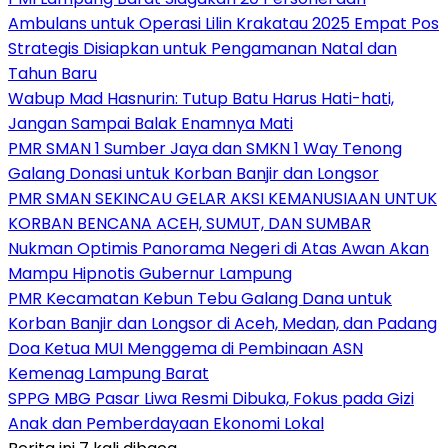
Ambulans untuk Operasi Lilin Krakatau 2025 Empat Pos
Strategis Disiapkan untuk Pengamanan Natal dan
Tahun Baru
Wabup Mad Hasnurin: Tutup Batu Harus Hati-hati,
Jangan Sampai Balak Enamnya Mati
PMR SMAN 1 Sumber Jaya dan SMKN 1 Way Tenong
Galang Donasi untuk Korban Banjir dan Longsor
PMR SMAN SEKINCAU GELAR AKSI KEMANUSIAAN UNTUK
KORBAN BENCANA ACEH, SUMUT, DAN SUMBAR
Nukman Optimis Panorama Negeri di Atas Awan Akan
Mampu Hipnotis Gubernur Lampung
PMR Kecamatan Kebun Tebu Galang Dana untuk
Korban Banjir dan Longsor di Aceh, Medan, dan Padang
Doa Ketua MUI Menggema di Pembinaan ASN
Kemenag Lampung Barat
SPPG MBG Pasar Liwa Resmi Dibuka, Fokus pada Gizi
Anak dan Pemberdayaan Ekonomi Lokal