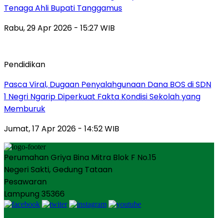
Tenaga Ahli Bupati Tanggamus
Rabu, 29 Apr 2026 - 15:27 WIB
Pendidikan
Pasca Viral, Dugaan Penyalahgunaan Dana BOS di SDN
1 Negri Ngarip Diperkuat Fakta Kondisi Sekolah yang
Memburuk
Jumat, 17 Apr 2026 - 14:52 WIB
Perumahan Griya Bina Mitra Blok F No.15
Negeri Sakti, Gedung Tataan
Pesawaran
Lampung 35366