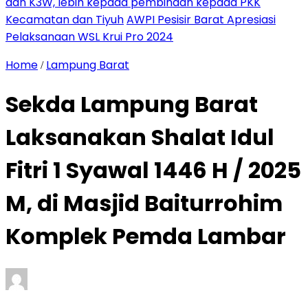
dan K3W, lebih kepada pembinaan kepada PKK
Kecamatan dan Tiyuh
AWPI Pesisir Barat Apresiasi
Pelaksanaan WSL Krui Pro 2024
Home
Lampung Barat
/
Sekda Lampung Barat
Laksanakan Shalat Idul
Fitri 1 Syawal 1446 H / 2025
M, di Masjid Baiturrohim
Komplek Pemda Lambar