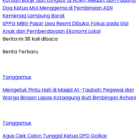
Korban Banjir dan Longsor di Aceh, Medan, dan Padang
Doa Ketua MUI Menggema di Pembinaan ASN
Kemenag Lampung Barat
SPPG MBG Pasar Liwa Resmi Dibuka, Fokus pada Gizi
Anak dan Pemberdayaan Ekonomi Lokal
Berita ini 38 kali dibaca
Berita Terbaru
Tanggamus
Mengetuk Pintu Hati di Masjid At-Taubah: Pegawai dan
Warga Binaan Lapas Kotaagung Ikuti Bimbingan Rohani
Tanggamus
Agus Ciek Calon Tunggal Ketua DPD Golkar