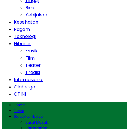
Tinggi
Riset
Kebijakan
Kesehatan
Ragam
Teknologi
Hiburan
Musik
Film
Teater
Tradisi
Internasional
Olahraga
OPINI
Home
News
Surat Pembaca
Surat Masuk
Tanggapan