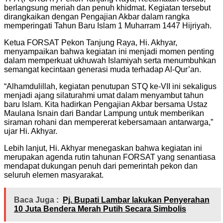
berlangsung meriah dan penuh khidmat. Kegiatan tersebut
dirangkaikan dengan Pengajian Akbar dalam rangka
memperingati Tahun Baru Islam 1 Muharram 1447 Hijriyah.
Ketua FORSAT Pekon Tanjung Raya, Hi. Akhyar,
menyampaikan bahwa kegiatan ini menjadi momen penting
dalam memperkuat ukhuwah Islamiyah serta menumbuhkan
semangat kecintaan generasi muda terhadap Al-Qur’an.
“Alhamdulillah, kegiatan penutupan STQ ke-VII ini sekaligus
menjadi ajang silaturahmi umat dalam menyambut tahun
baru Islam. Kita hadirkan Pengajian Akbar bersama Ustaz
Maulana Isnain dari Bandar Lampung untuk memberikan
siraman rohani dan mempererat kebersamaan antarwarga,”
ujar Hi. Akhyar.
Lebih lanjut, Hi. Akhyar menegaskan bahwa kegiatan ini
merupakan agenda rutin tahunan FORSAT yang senantiasa
mendapat dukungan penuh dari pemerintah pekon dan
seluruh elemen masyarakat.
Baca Juga :
Pj. Bupati Lambar lakukan Penyerahan
10 Juta Bendera Merah Putih Secara Simbolis