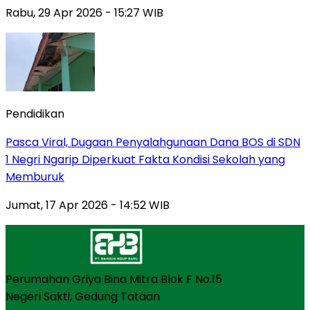
Rabu, 29 Apr 2026 - 15:27 WIB
Pendidikan
Pasca Viral, Dugaan Penyalahgunaan Dana BOS di SDN
1 Negri Ngarip Diperkuat Fakta Kondisi Sekolah yang
Memburuk
Jumat, 17 Apr 2026 - 14:52 WIB
Perumahan Griya Bina Mitra Blok F No.15
Negeri Sakti, Gedung Tataan