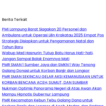
Berita Terkait
PMI Lampung Barat Siagakan 20 Personel dan
Ambulans untuk Operasi Lilin Krakatau 2025 Empat Pos
Strategis Disiapkan untuk Pengamanan Natal dan
Tahun Baru
Wabup Mad Hasnurin: Tutup Batu Harus Hati-hati,
Jangan Sampai Balak Enamnya Mati
PMR SMAN 1 Sumber Jaya dan SMKN 1 Way Tenong
Galang Donasi untuk Korban Banjir dan Longsor
PMR SMAN SEKINCAU GELAR AKSI KEMANUSIAAN UNTUK
KORBAN BENCANA ACEH, SUMUT, DAN SUMBAR
Nukman Optimis Panorama Negeri di Atas Awan Akan
Mampu Hipnotis Gubernur Lampung
PMR Kecamatan Kebun Tebu Galang Dana untuk