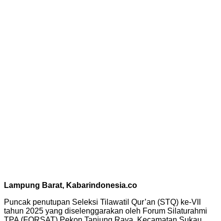
Lampung Barat, Kabarindonesia.co
Puncak penutupan Seleksi Tilawatil Qur’an (STQ) ke-VII
tahun 2025 yang diselenggarakan oleh Forum Silaturahmi
TPA (FORSAT) Pekon Tanjung Raya, Kecamatan Sukau,