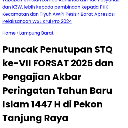
dan K3W, lebih kepada pembinaan kepada PKK
Kecamatan dan Tiyuh
AWPI Pesisir Barat Apresiasi
Pelaksanaan WSL Krui Pro 2024
Home
Lampung Barat
/
Puncak Penutupan STQ
ke-VII FORSAT 2025 dan
Pengajian Akbar
Peringatan Tahun Baru
Islam 1447 H di Pekon
Tanjung Raya