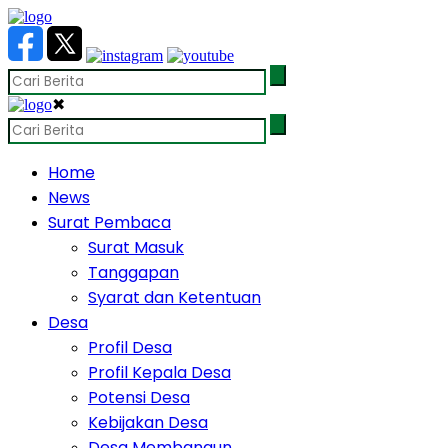
✖
Home
News
Surat Pembaca
Surat Masuk
Tanggapan
Syarat dan Ketentuan
Desa
Profil Desa
Profil Kepala Desa
Potensi Desa
Kebijakan Desa
Desa Membangun