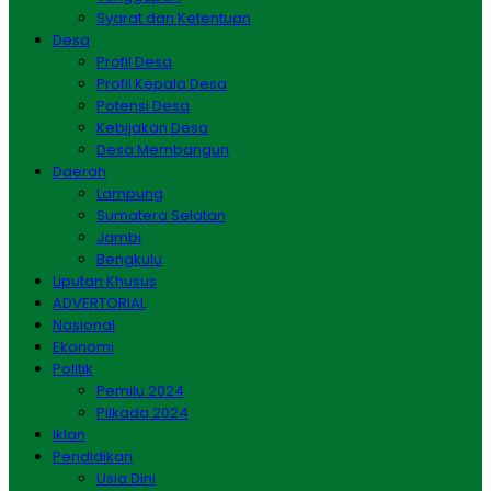
Syarat dan Ketentuan
Desa
Profil Desa
Profil Kepala Desa
Potensi Desa
Kebijakan Desa
Desa Membangun
Daerah
Lampung
Sumatera Selatan
Jambi
Bengkulu
Liputan Khusus
ADVERTORIAL
Nasional
Ekonomi
Politik
Pemilu 2024
Pilkada 2024
Iklan
Pendidikan
Usia Dini