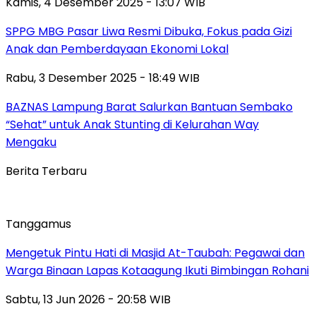
Kamis, 4 Desember 2025 - 13:07 WIB
SPPG MBG Pasar Liwa Resmi Dibuka, Fokus pada Gizi
Anak dan Pemberdayaan Ekonomi Lokal
Rabu, 3 Desember 2025 - 18:49 WIB
BAZNAS Lampung Barat Salurkan Bantuan Sembako
“Sehat” untuk Anak Stunting di Kelurahan Way
Mengaku
Berita Terbaru
Tanggamus
Mengetuk Pintu Hati di Masjid At-Taubah: Pegawai dan
Warga Binaan Lapas Kotaagung Ikuti Bimbingan Rohani
Sabtu, 13 Jun 2026 - 20:58 WIB