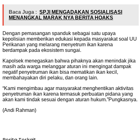
Baca Juga :
SPJI MENGADAKAN SOSIALISASI
MENANGKAL MARAK NYA BERITA HOAKS
Dengan pemasangan spanduk sebagai satu upaya
kepolisian memberikan edukasi kepada masyarakat soal UU
Perikanan yang melarang menyetrum ikan karena
berdampak pada ekosistem sungai.
Kapolsek menegaskan bahwa pihaknya akan menindak jika
masih ada warga melanggar aturan ini mengingat dampak
negatif penyetruman ikan bisa mematikan ikan kecil,
membahayakan diri pelaku, dan orang lain.
“Kami mengimbau agar masyarakat menghentikan aktivitas
penyetruman ikan karena termasuk perbuatan pidana yang
akan kami tindak sesuai dengan aturan hukum.”Pungkasnya.
(Andi Rahman)
Berita Terkait