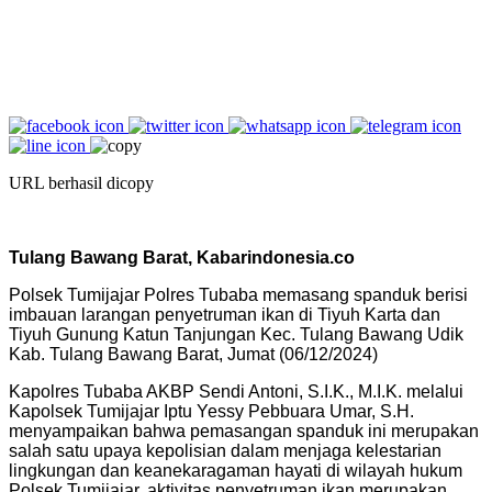
URL berhasil dicopy
Tulang Bawang Barat, Kabarindonesia.co
Polsek Tumijajar Polres Tubaba memasang spanduk berisi
imbauan larangan penyetruman ikan di Tiyuh Karta dan
Tiyuh Gunung Katun Tanjungan Kec. Tulang Bawang Udik
Kab. Tulang Bawang Barat, Jumat (06/12/2024)
Kapolres Tubaba AKBP Sendi Antoni, S.I.K., M.I.K. melalui
Kapolsek Tumijajar Iptu Yessy Pebbuara Umar, S.H.
menyampaikan bahwa pemasangan spanduk ini merupakan
salah satu upaya kepolisian dalam menjaga kelestarian
lingkungan dan keanekaragaman hayati di wilayah hukum
Polsek Tumijajar, aktivitas penyetruman ikan merupakan