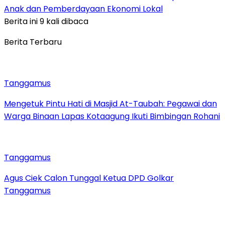
Anak dan Pemberdayaan Ekonomi Lokal
Berita ini 9 kali dibaca
Berita Terbaru
Tanggamus
Mengetuk Pintu Hati di Masjid At-Taubah: Pegawai dan
Warga Binaan Lapas Kotaagung Ikuti Bimbingan Rohani
Tanggamus
Agus Ciek Calon Tunggal Ketua DPD Golkar
Tanggamus