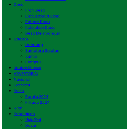
Desa
Profil Desa
Profil Kepala Desa
Potensi Desa
Kebijakan Desa
Desa Membangun
Daerah
Lampung
Sumatera Selatan
Jambi
Bengkulu
Liputan Khusus
ADVERTORIAL
Nasional
Ekonomi
Politik
Pemilu 2024
Pilkada 2024
Iklan
Pendidikan
Usia Dini
Dasar