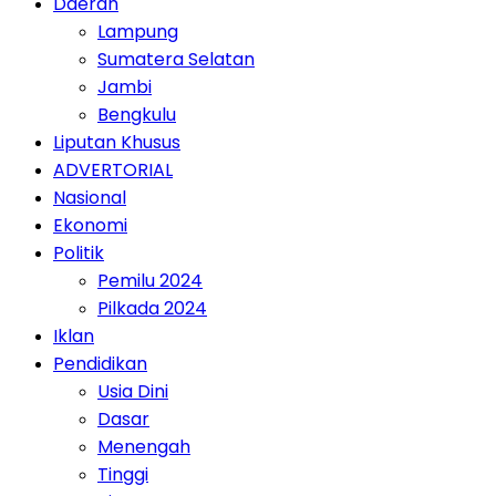
Daerah
Lampung
Sumatera Selatan
Jambi
Bengkulu
Liputan Khusus
ADVERTORIAL
Nasional
Ekonomi
Politik
Pemilu 2024
Pilkada 2024
Iklan
Pendidikan
Usia Dini
Dasar
Menengah
Tinggi