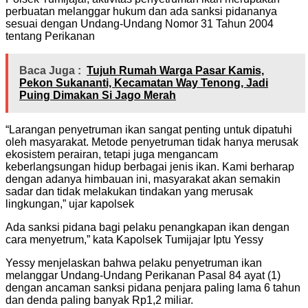
perbuatan melanggar hukum dan ada sanksi pidananya
sesuai dengan Undang-Undang Nomor 31 Tahun 2004
tentang Perikanan
Baca Juga :
Tujuh Rumah Warga Pasar Kamis,
Pekon Sukananti, Kecamatan Way Tenong, Jadi
Puing Dimakan Si Jago Merah
“Larangan penyetruman ikan sangat penting untuk dipatuhi
oleh masyarakat. Metode penyetruman tidak hanya merusak
ekosistem perairan, tetapi juga mengancam
keberlangsungan hidup berbagai jenis ikan. Kami berharap
dengan adanya himbauan ini, masyarakat akan semakin
sadar dan tidak melakukan tindakan yang merusak
lingkungan,” ujar kapolsek
Ada sanksi pidana bagi pelaku penangkapan ikan dengan
cara menyetrum,” kata Kapolsek Tumijajar Iptu Yessy
Yessy menjelaskan bahwa pelaku penyetruman ikan
melanggar Undang-Undang Perikanan Pasal 84 ayat (1)
dengan ancaman sanksi pidana penjara paling lama 6 tahun
dan denda paling banyak Rp1,2 miliar.