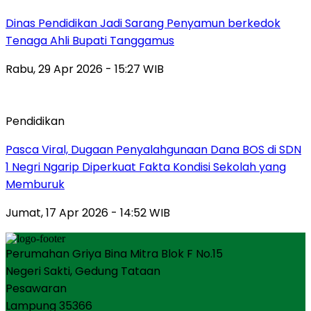
Dinas Pendidikan Jadi Sarang Penyamun berkedok
Tenaga Ahli Bupati Tanggamus
Rabu, 29 Apr 2026 - 15:27 WIB
Pendidikan
Pasca Viral, Dugaan Penyalahgunaan Dana BOS di SDN
1 Negri Ngarip Diperkuat Fakta Kondisi Sekolah yang
Memburuk
Jumat, 17 Apr 2026 - 14:52 WIB
Perumahan Griya Bina Mitra Blok F No.15
Negeri Sakti, Gedung Tataan
Pesawaran
Lampung 35366