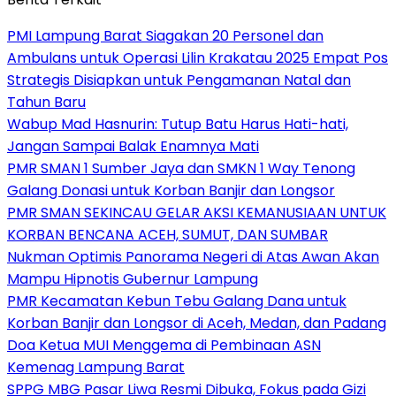
PMI Lampung Barat Siagakan 20 Personel dan
Ambulans untuk Operasi Lilin Krakatau 2025 Empat Pos
Strategis Disiapkan untuk Pengamanan Natal dan
Tahun Baru
Wabup Mad Hasnurin: Tutup Batu Harus Hati-hati,
Jangan Sampai Balak Enamnya Mati
PMR SMAN 1 Sumber Jaya dan SMKN 1 Way Tenong
Galang Donasi untuk Korban Banjir dan Longsor
PMR SMAN SEKINCAU GELAR AKSI KEMANUSIAAN UNTUK
KORBAN BENCANA ACEH, SUMUT, DAN SUMBAR
Nukman Optimis Panorama Negeri di Atas Awan Akan
Mampu Hipnotis Gubernur Lampung
PMR Kecamatan Kebun Tebu Galang Dana untuk
Korban Banjir dan Longsor di Aceh, Medan, dan Padang
Doa Ketua MUI Menggema di Pembinaan ASN
Kemenag Lampung Barat
SPPG MBG Pasar Liwa Resmi Dibuka, Fokus pada Gizi