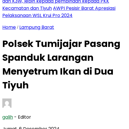
dan K3W, lebih kepada pembinaan kepada PKK
Kecamatan dan Tiyuh
AWPI Pesisir Barat Apresiasi
Pelaksanaan WSL Krui Pro 2024
Home
Lampung Barat
/
Polsek Tumijajar Pasang
Spanduk Larangan
Menyetrum Ikan di Dua
Tiyuh
galih
- Editor
Jumat, 6 Desember 2024