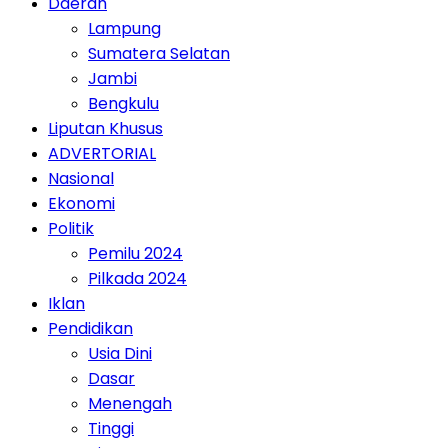
Daerah
Lampung
Sumatera Selatan
Jambi
Bengkulu
Liputan Khusus
ADVERTORIAL
Nasional
Ekonomi
Politik
Pemilu 2024
Pilkada 2024
Iklan
Pendidikan
Usia Dini
Dasar
Menengah
Tinggi