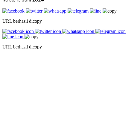
URL berhasil dicopy
URL berhasil dicopy