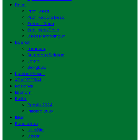
Desa
Profil Desa
Profil Kepala Desa
Potensi Desa
Kebijakan Desa
Desa Membangun
Daerah
Lampung
Sumatera Selatan
Jambi
Bengkulu
Liputan Khusus
ADVERTORIAL
Nasional
Ekonomi
Politik
Pemilu 2024
Pilkada 2024
Iklan
Pendidikan
Usia Dini
Dasar