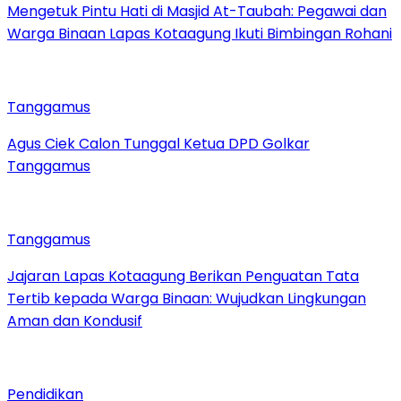
Mengetuk Pintu Hati di Masjid At-Taubah: Pegawai dan
Warga Binaan Lapas Kotaagung Ikuti Bimbingan Rohani
Tanggamus
Agus Ciek Calon Tunggal Ketua DPD Golkar
Tanggamus
Tanggamus
Jajaran Lapas Kotaagung Berikan Penguatan Tata
Tertib kepada Warga Binaan: Wujudkan Lingkungan
Aman dan Kondusif
Pendidikan