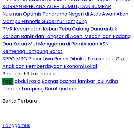
KORBAN BENCANA ACEH, SUMUT, DAN SUMBAR
Nukman Optimis Panorama Negeri di Atas Awan Akan
Mampu Hipnotis Gubernur Lampung
PMR Kecamatan Kebun Tebu Galang Dana untuk
Korban Banjir dan Longsor di Aceh, Medan, dan Padang
Doa Ketua MUI Menggema di Pembinaan ASN
Kemenag Lampung Barat
SPPG MBG Pasar Liwa Resmi Dibuka, Fokus pada Gizi
Anak dan Pemberdayaan Ekonomi Lokal
Berita ini 59 kali dibaca
Tag :
abdul rosid
Baznas
baznas lambar
Idul Adha
Lambar
Lampung Barat
qurban
Berita Terbaru
Tanggamus