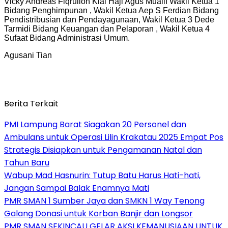
Vicky Andreas Fiqrulloh Kiai Haji Agus Mualif Wakil Ketua 1
Bidang Penghimpunan , Wakil Ketua Aep S Ferdian Bidang
Pendistribusian dan Pendayagunaan, Wakil Ketua 3 Dede
Tarmidi Bidang Keuangan dan Pelaporan , Wakil Ketua 4
Sufaat Bidang Administrasi Umum.
Agusani Tian
Berita Terkait
PMI Lampung Barat Siagakan 20 Personel dan
Ambulans untuk Operasi Lilin Krakatau 2025 Empat Pos
Strategis Disiapkan untuk Pengamanan Natal dan
Tahun Baru
Wabup Mad Hasnurin: Tutup Batu Harus Hati-hati,
Jangan Sampai Balak Enamnya Mati
PMR SMAN 1 Sumber Jaya dan SMKN 1 Way Tenong
Galang Donasi untuk Korban Banjir dan Longsor
PMR SMAN SEKINCAU GELAR AKSI KEMANUSIAAN UNTUK