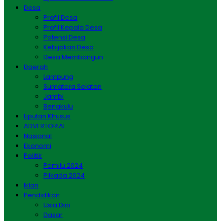
Desa
Profil Desa
Profil Kepala Desa
Potensi Desa
Kebijakan Desa
Desa Membangun
Daerah
Lampung
Sumatera Selatan
Jambi
Bengkulu
Liputan Khusus
ADVERTORIAL
Nasional
Ekonomi
Politik
Pemilu 2024
Pilkada 2024
Iklan
Pendidikan
Usia Dini
Dasar