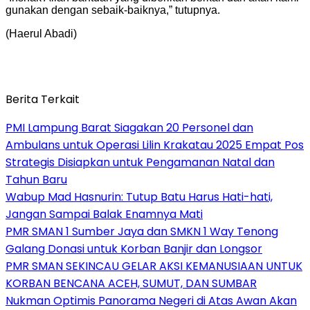
gunakan dengan sebaik-baiknya,” tutupnya.
(Haerul Abadi)
Berita Terkait
PMI Lampung Barat Siagakan 20 Personel dan
Ambulans untuk Operasi Lilin Krakatau 2025 Empat Pos
Strategis Disiapkan untuk Pengamanan Natal dan
Tahun Baru
Wabup Mad Hasnurin: Tutup Batu Harus Hati-hati,
Jangan Sampai Balak Enamnya Mati
PMR SMAN 1 Sumber Jaya dan SMKN 1 Way Tenong
Galang Donasi untuk Korban Banjir dan Longsor
PMR SMAN SEKINCAU GELAR AKSI KEMANUSIAAN UNTUK
KORBAN BENCANA ACEH, SUMUT, DAN SUMBAR
Nukman Optimis Panorama Negeri di Atas Awan Akan