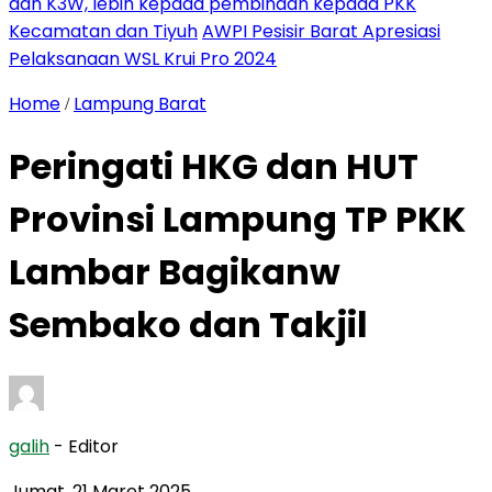
dan K3W, lebih kepada pembinaan kepada PKK
Kecamatan dan Tiyuh
AWPI Pesisir Barat Apresiasi
Pelaksanaan WSL Krui Pro 2024
Home
Lampung Barat
/
Peringati HKG dan HUT
Provinsi Lampung TP PKK
Lambar Bagikanw
Sembako dan Takjil
galih
- Editor
Jumat, 21 Maret 2025