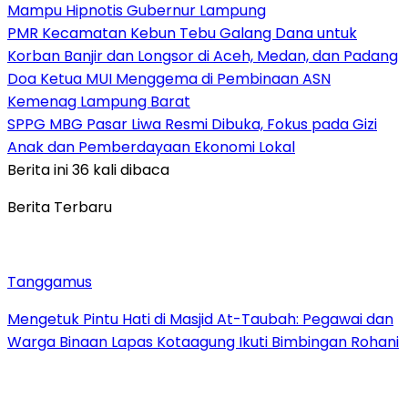
Mampu Hipnotis Gubernur Lampung
PMR Kecamatan Kebun Tebu Galang Dana untuk
Korban Banjir dan Longsor di Aceh, Medan, dan Padang
Doa Ketua MUI Menggema di Pembinaan ASN
Kemenag Lampung Barat
SPPG MBG Pasar Liwa Resmi Dibuka, Fokus pada Gizi
Anak dan Pemberdayaan Ekonomi Lokal
Berita ini 36 kali dibaca
Berita Terbaru
Tanggamus
Mengetuk Pintu Hati di Masjid At-Taubah: Pegawai dan
Warga Binaan Lapas Kotaagung Ikuti Bimbingan Rohani