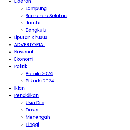
Daerah
Lampung
Sumatera Selatan
Jambi
Bengkulu
Liputan Khusus
ADVERTORIAL
Nasional
Ekonomi
Politik
Pemilu 2024
Pilkada 2024
Iklan
Pendidikan
Usia Dini
Dasar
Menengah
Tinggi