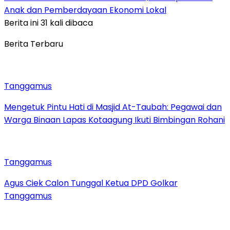
Anak dan Pemberdayaan Ekonomi Lokal
Berita ini 31 kali dibaca
Berita Terbaru
Tanggamus
Mengetuk Pintu Hati di Masjid At-Taubah: Pegawai dan
Warga Binaan Lapas Kotaagung Ikuti Bimbingan Rohani
Tanggamus
Agus Ciek Calon Tunggal Ketua DPD Golkar
Tanggamus