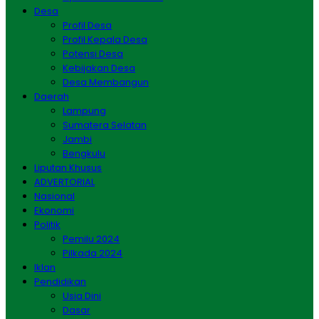
Desa
Profil Desa
Profil Kepala Desa
Potensi Desa
Kebijakan Desa
Desa Membangun
Daerah
Lampung
Sumatera Selatan
Jambi
Bengkulu
Liputan Khusus
ADVERTORIAL
Nasional
Ekonomi
Politik
Pemilu 2024
Pilkada 2024
Iklan
Pendidikan
Usia Dini
Dasar