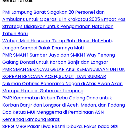
Berita Terkait
PMI Lampung Barat Siagakan 20 Personel dan
Ambulans untuk Operasi Lilin Krakatau 2025 Empat Pos
Strategis Disiapkan untuk Pengamanan Natal dan
Tahun Baru
Wabup Mad Hasnurin: Tutup Batu Harus Hati-hati,
Jangan Sampai Balak Enamnya Mati
PMR SMAN 1 Sumber Jaya dan SMKN 1 Way Tenong
Galang Donasi untuk Korban Banjir dan Longsor
PMR SMAN SEKINCAU GELAR AKSI KEMANUSIAAN UNTUK
KORBAN BENCANA ACEH, SUMUT, DAN SUMBAR
Nukman Optimis Panorama Negeri di Atas Awan Akan
Mampu Hipnotis Gubernur Lampung
PMR Kecamatan Kebun Tebu Galang Dana untuk
Korban Banjir dan Longsor di Aceh, Medan, dan Padang
Doa Ketua MUI Menggema di Pembinaan ASN
Kemenag Lampung Barat
SPPG MBG Pasar Liwa Resmi Dibuka, Fokus pada Gizi