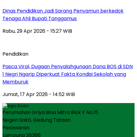
Dinas Pendidikan Jadi Sarang Penyamun berkedok
Tenaga Ahli Bupati Tanggamus
Rabu, 29 Apr 2026 - 15:27 WIB
Pendidikan
Pasca Viral, Dugaan Penyalahgunaan Dana BOS di SDN
1 Negri Ngarip Diperkuat Fakta Kondisi Sekolah yang
Memburuk
Jumat, 17 Apr 2026 - 14:52 WIB
Perumahan Griya Bina Mitra Blok F No.15
Negeri Sakti, Gedung Tataan
Pesawaran
Lampung 35366