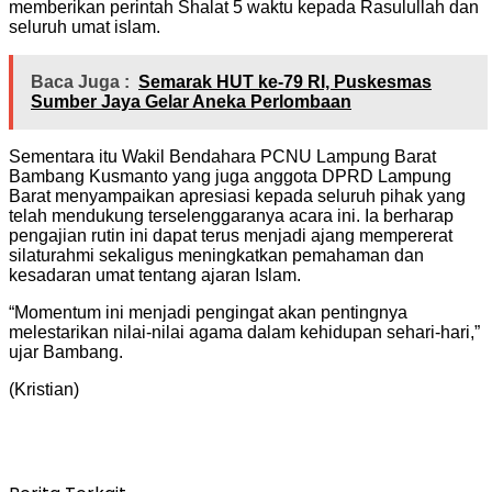
memberikan perintah Shalat 5 waktu kepada Rasulullah dan
seluruh umat islam.
Baca Juga :
Semarak HUT ke-79 RI, Puskesmas
Sumber Jaya Gelar Aneka Perlombaan
Sementara itu Wakil Bendahara PCNU Lampung Barat
Bambang Kusmanto yang juga anggota DPRD Lampung
Barat menyampaikan apresiasi kepada seluruh pihak yang
telah mendukung terselenggaranya acara ini. Ia berharap
pengajian rutin ini dapat terus menjadi ajang mempererat
silaturahmi sekaligus meningkatkan pemahaman dan
kesadaran umat tentang ajaran Islam.
“Momentum ini menjadi pengingat akan pentingnya
melestarikan nilai-nilai agama dalam kehidupan sehari-hari,”
ujar Bambang.
(Kristian)