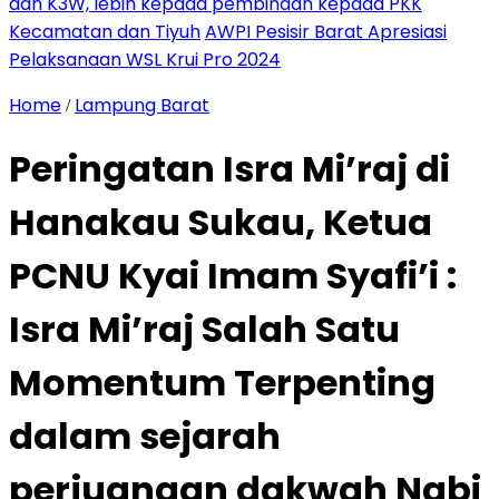
dan K3W, lebih kepada pembinaan kepada PKK
Kecamatan dan Tiyuh
AWPI Pesisir Barat Apresiasi
Pelaksanaan WSL Krui Pro 2024
Home
Lampung Barat
/
Peringatan Isra Mi’raj di
Hanakau Sukau, Ketua
PCNU Kyai Imam Syafi’i :
Isra Mi’raj Salah Satu
Momentum Terpenting
dalam sejarah
perjuangan dakwah Nabi