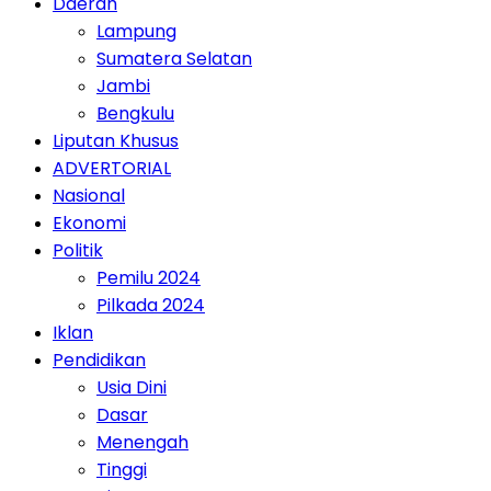
Daerah
Lampung
Sumatera Selatan
Jambi
Bengkulu
Liputan Khusus
ADVERTORIAL
Nasional
Ekonomi
Politik
Pemilu 2024
Pilkada 2024
Iklan
Pendidikan
Usia Dini
Dasar
Menengah
Tinggi