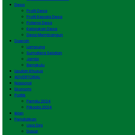
Desa
Profil Desa
Profil Kepala Desa
Potensi Desa
Kebijakan Desa
Desa Membangun
Daerah
Lampung
Sumatera Selatan
Jambi
Bengkulu
Liputan Khusus
ADVERTORIAL
Nasional
Ekonomi
Politik
Pemilu 2024
Pilkada 2024
Iklan
Pendidikan
Usia Dini
Dasar