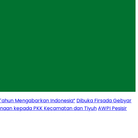
 Tahun Mengabarkan Indonesia”
Dibuka Firsada Gebyar
binaan kepada PKK Kecamatan dan Tiyuh
AWPI Pesisir