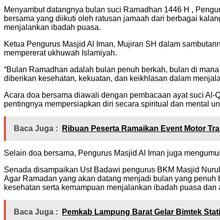
Menyambut datangnya bulan suci Ramadhan 1446 H , Penguru
bersama yang diikuti oleh ratusan jamaah dari berbagai kal
menjalankan ibadah puasa.
Ketua Pengurus Masjid Al Iman, Mujiran SH dalam sambuta
mempererat ukhuwah Islamiyah.
“Bulan Ramadhan adalah bulan penuh berkah, bulan di mana k
diberikan kesehatan, kekuatan, dan keikhlasan dalam menjala
Acara doa bersama diawali dengan pembacaan ayat suci Al-Q
pentingnya mempersiapkan diri secara spiritual dan mental
Baca Juga :
Ribuan Peserta Ramaikan Event Motor Tra
Selain doa bersama, Pengurus Masjid Al Iman juga mengumum
Senada disampaikan Ust Badawi pengurus BKM Masjid Nurul 
Agar Ramadan yang akan datang menjadi bulan yang penuh be
kesehatan serta kemampuan menjalankan ibadah puasa dan a
Baca Juga :
Pemkab Lampung Barat Gelar Bimtek Stati