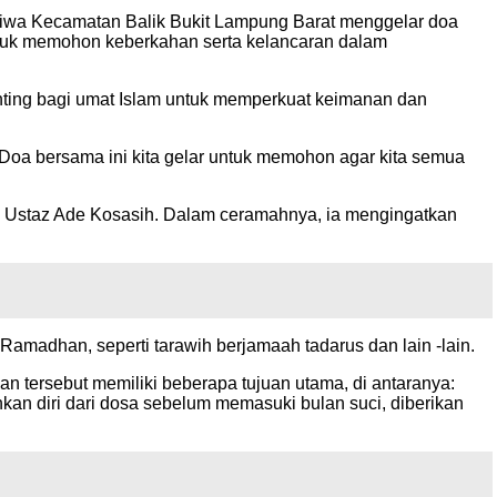
iwa Kecamatan Balik Bukit Lampung Barat menggelar doa
untuk memohon keberkahan serta kelancaran dalam
ing bagi umat Islam untuk memperkuat keimanan dan
Doa bersama ini kita gelar untuk memohon agar kita semua
eh Ustaz Ade Kosasih. Dalam ceramahnya, ia mengingatkan
madhan, seperti tarawih berjamaah tadarus dan lain -lain.
tersebut memiliki beberapa tujuan utama, di antaranya:
an diri dari dosa sebelum memasuki bulan suci, diberikan