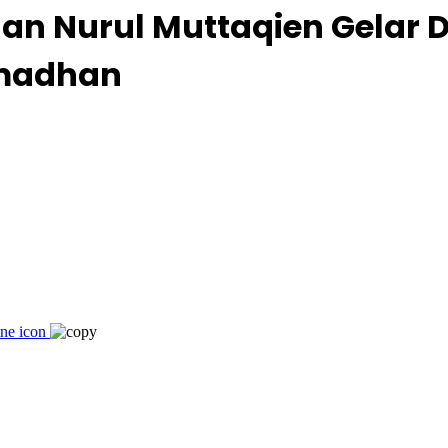
dan Nurul Muttaqien Gelar
amadhan