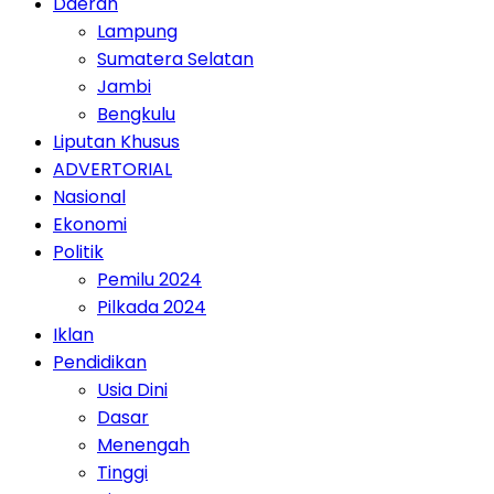
Daerah
Lampung
Sumatera Selatan
Jambi
Bengkulu
Liputan Khusus
ADVERTORIAL
Nasional
Ekonomi
Politik
Pemilu 2024
Pilkada 2024
Iklan
Pendidikan
Usia Dini
Dasar
Menengah
Tinggi