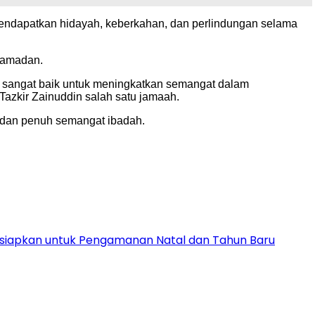
ndapatkan hidayah, keberkahan, dan perlindungan selama
Ramadan.
ni sangat baik untuk meningkatkan semangat dalam
azkir Zainuddin salah satu jamaah.
 dan penuh semangat ibadah.
Disiapkan untuk Pengamanan Natal dan Tahun Baru