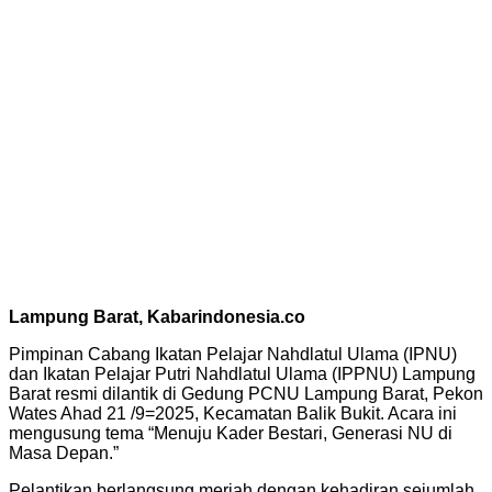
Lampung Barat, Kabarindonesia.co
Pimpinan Cabang Ikatan Pelajar Nahdlatul Ulama (IPNU)
dan Ikatan Pelajar Putri Nahdlatul Ulama (IPPNU) Lampung
Barat resmi dilantik di Gedung PCNU Lampung Barat, Pekon
Wates Ahad 21 /9=2025, Kecamatan Balik Bukit. Acara ini
mengusung tema “Menuju Kader Bestari, Generasi NU di
Masa Depan.”
Pelantikan berlangsung meriah dengan kehadiran sejumlah