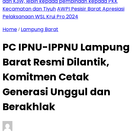
dan K3W, lebih kepada pembinaan kepada PKK
Kecamatan dan Tiyuh
AWPI Pesisir Barat Apresiasi
Pelaksanaan WSL Krui Pro 2024
Home
Lampung Barat
/
PC IPNU-IPPNU Lampung
Barat Resmi Dilantik,
Komitmen Cetak
Generasi Unggul dan
Berakhlak