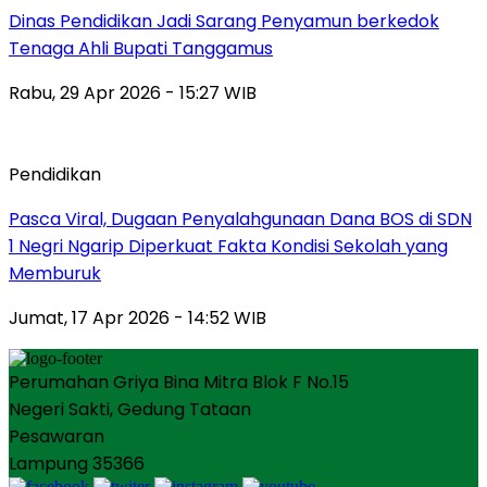
Dinas Pendidikan Jadi Sarang Penyamun berkedok
Tenaga Ahli Bupati Tanggamus
Rabu, 29 Apr 2026 - 15:27 WIB
Pendidikan
Pasca Viral, Dugaan Penyalahgunaan Dana BOS di SDN
1 Negri Ngarip Diperkuat Fakta Kondisi Sekolah yang
Memburuk
Jumat, 17 Apr 2026 - 14:52 WIB
Perumahan Griya Bina Mitra Blok F No.15
Negeri Sakti, Gedung Tataan
Pesawaran
Lampung 35366