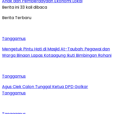
Anak dan Pemberdayaan Ekonomi Lokal
Berita ini 33 kali dibaca
Berita Terbaru
Tanggamus
Mengetuk Pintu Hati di Masjid At-Taubah: Pegawai dan
Warga Binaan Lapas Kotaagung Ikuti Bimbingan Rohani
Tanggamus
Agus Ciek Calon Tunggal Ketua DPD Golkar
Tanggamus
Tanggamus