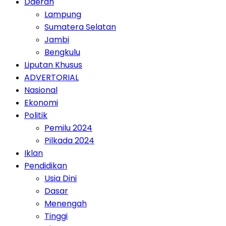
Daerah
Lampung
Sumatera Selatan
Jambi
Bengkulu
Liputan Khusus
ADVERTORIAL
Nasional
Ekonomi
Politik
Pemilu 2024
Pilkada 2024
Iklan
Pendidikan
Usia Dini
Dasar
Menengah
Tinggi