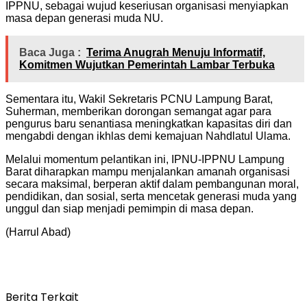
IPPNU, sebagai wujud keseriusan organisasi menyiapkan
masa depan generasi muda NU.
Baca Juga :
Terima Anugrah Menuju Informatif,
Komitmen Wujutkan Pemerintah Lambar Terbuka
Sementara itu, Wakil Sekretaris PCNU Lampung Barat,
Suherman, memberikan dorongan semangat agar para
pengurus baru senantiasa meningkatkan kapasitas diri dan
mengabdi dengan ikhlas demi kemajuan Nahdlatul Ulama.
Melalui momentum pelantikan ini, IPNU-IPPNU Lampung
Barat diharapkan mampu menjalankan amanah organisasi
secara maksimal, berperan aktif dalam pembangunan moral,
pendidikan, dan sosial, serta mencetak generasi muda yang
unggul dan siap menjadi pemimpin di masa depan.
(Harrul Abad)
Berita Terkait