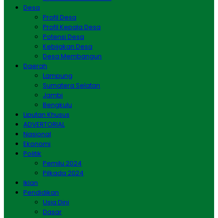
Desa
Profil Desa
Profil Kepala Desa
Potensi Desa
Kebijakan Desa
Desa Membangun
Daerah
Lampung
Sumatera Selatan
Jambi
Bengkulu
Liputan Khusus
ADVERTORIAL
Nasional
Ekonomi
Politik
Pemilu 2024
Pilkada 2024
Iklan
Pendidikan
Usia Dini
Dasar