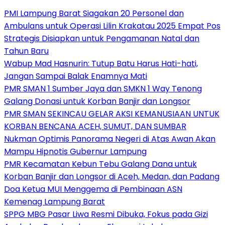
PMI Lampung Barat Siagakan 20 Personel dan
Ambulans untuk Operasi Lilin Krakatau 2025 Empat Pos
Strategis Disiapkan untuk Pengamanan Natal dan
Tahun Baru
Wabup Mad Hasnurin: Tutup Batu Harus Hati-hati,
Jangan Sampai Balak Enamnya Mati
PMR SMAN 1 Sumber Jaya dan SMKN 1 Way Tenong
Galang Donasi untuk Korban Banjir dan Longsor
PMR SMAN SEKINCAU GELAR AKSI KEMANUSIAAN UNTUK
KORBAN BENCANA ACEH, SUMUT, DAN SUMBAR
Nukman Optimis Panorama Negeri di Atas Awan Akan
Mampu Hipnotis Gubernur Lampung
PMR Kecamatan Kebun Tebu Galang Dana untuk
Korban Banjir dan Longsor di Aceh, Medan, dan Padang
Doa Ketua MUI Menggema di Pembinaan ASN
Kemenag Lampung Barat
SPPG MBG Pasar Liwa Resmi Dibuka, Fokus pada Gizi