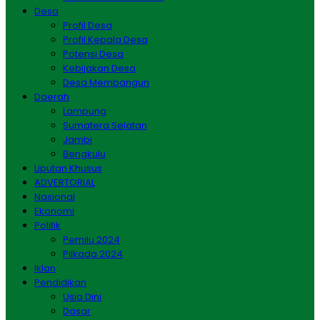
Desa
Profil Desa
Profil Kepala Desa
Potensi Desa
Kebijakan Desa
Desa Membangun
Daerah
Lampung
Sumatera Selatan
Jambi
Bengkulu
Liputan Khusus
ADVERTORIAL
Nasional
Ekonomi
Politik
Pemilu 2024
Pilkada 2024
Iklan
Pendidikan
Usia Dini
Dasar