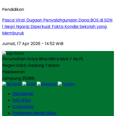
Pendidikan
Pasca Viral, Dugaan Penyalahgunaan Dana BOS di SDN
1 Negri Ngarip Diperkuat Fakta Kondisi Sekolah yang
Memburuk
Jumat, 17 Apr 2026 - 14:52 WIB
Perumahan Griya Bina Mitra Blok F No.15
Negeri Sakti, Gedung Tataan
Pesawaran
Lampung 35366
Disclaimer
Info Iklan
Organisasi
Pedoman Media Siber