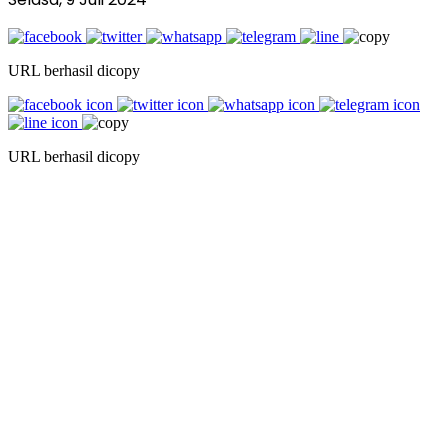
URL berhasil dicopy
URL berhasil dicopy