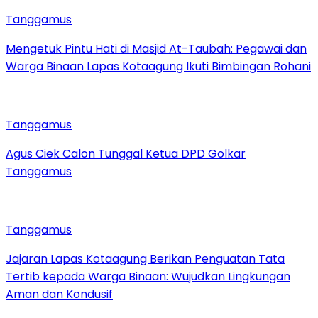
Tanggamus
Mengetuk Pintu Hati di Masjid At-Taubah: Pegawai dan
Warga Binaan Lapas Kotaagung Ikuti Bimbingan Rohani
Tanggamus
Agus Ciek Calon Tunggal Ketua DPD Golkar
Tanggamus
Tanggamus
Jajaran Lapas Kotaagung Berikan Penguatan Tata
Tertib kepada Warga Binaan: Wujudkan Lingkungan
Aman dan Kondusif