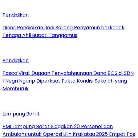
Pendidikan
Dinas Pendidikan Jadi Sarang Penyamun berkedok
Tenaga Ahli Bupati Tanggamus
Pendidikan
Pasca Viral, Dugaan Penyalahgunaan Dana BOS di SDN
1 Negri Ngarip Diperkuat Fakta Kondisi Sekolah yang
Memburuk
Lampung Barat
PMI Lampung Barat Siagakan 20 Personel dan
Ambulans untuk Operasi Lilin Krakatau 2025 Empat Pos