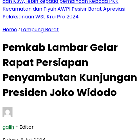
dan K3W, lebih kepada pembinaan kepada PKK
Kecamatan dan Tiyuh
AWPI Pesisir Barat Apresiasi
Pelaksanaan WSL Krui Pro 2024
Home
Lampung Barat
/
Pemkab Lambar Gelar
Rapat Persiapan
Penyambutan Kunjungan
Presiden Joko Widodo
galih
- Editor
Selasa, 9 Juli 2024