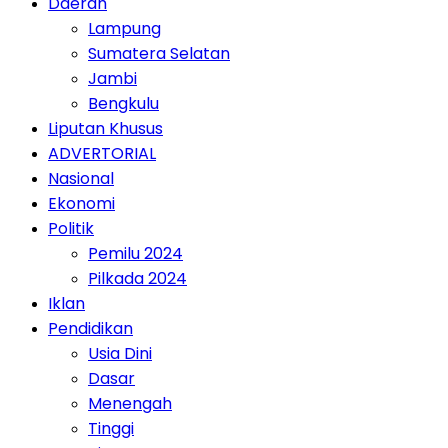
Daerah
Lampung
Sumatera Selatan
Jambi
Bengkulu
Liputan Khusus
ADVERTORIAL
Nasional
Ekonomi
Politik
Pemilu 2024
Pilkada 2024
Iklan
Pendidikan
Usia Dini
Dasar
Menengah
Tinggi