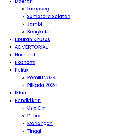
Daerah
Lampung
Sumatera Selatan
Jambi
Bengkulu
Liputan Khusus
ADVERTORIAL
Nasional
Ekonomi
Politik
Pemilu 2024
Pilkada 2024
Iklan
Pendidikan
Usia Dini
Dasar
Menengah
Tinggi