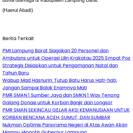
dunia olahraga di Kabupaten Lampung Barat.
(Haerul Abadi)
Berita Terkait
PMI Lampung Barat Siagakan 20 Personel dan
Ambulans untuk Operasi Lilin Krakatau 2025 Empat Pos
Strategis Disiapkan untuk Pengamanan Natal dan
Tahun Baru
Wabup Mad Hasnurin: Tutup Batu Harus Hati-hati,
Jangan Sampai Balak Enamnya Mati
PMR SMAN 1 Sumber Jaya dan SMKN 1 Way Tenong
Galang Donasi untuk Korban Banjir dan Longsor
PMR SMAN SEKINCAU GELAR AKSI KEMANUSIAAN UNTUK
KORBAN BENCANA ACEH, SUMUT, DAN SUMBAR
Nukman Optimis Panorama Negeri di Atas Awan Akan
Mampu Hipnotis Gubernur Lampung