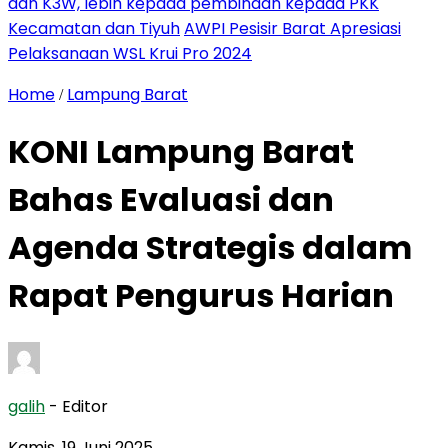
dan K3W, lebih kepada pembinaan kepada PKK
Kecamatan dan Tiyuh
AWPI Pesisir Barat Apresiasi
Pelaksanaan WSL Krui Pro 2024
Home
Lampung Barat
/
KONI Lampung Barat
Bahas Evaluasi dan
Agenda Strategis dalam
Rapat Pengurus Harian
galih
- Editor
Kamis, 19 Juni 2025