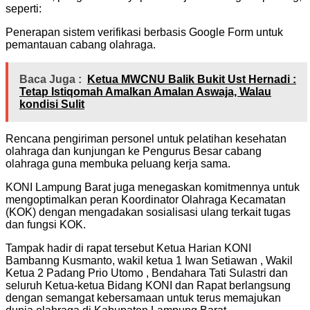
seperti:
Penerapan sistem verifikasi berbasis Google Form untuk
pemantauan cabang olahraga.
Baca Juga :
Ketua MWCNU Balik Bukit Ust Hernadi :
Tetap Istiqomah Amalkan Amalan Aswaja, Walau
kondisi Sulit
Rencana pengiriman personel untuk pelatihan kesehatan
olahraga dan kunjungan ke Pengurus Besar cabang
olahraga guna membuka peluang kerja sama.
KONI Lampung Barat juga menegaskan komitmennya untuk
mengoptimalkan peran Koordinator Olahraga Kecamatan
(KOK) dengan mengadakan sosialisasi ulang terkait tugas
dan fungsi KOK.
Tampak hadir di rapat tersebut Ketua Harian KONI
Bambanng Kusmanto, wakil ketua 1 Iwan Setiawan , Wakil
Ketua 2 Padang Prio Utomo , Bendahara Tati Sulastri dan
seluruh Ketua-ketua Bidang KONI dan Rapat berlangsung
dengan semangat kebersamaan untuk terus memajukan