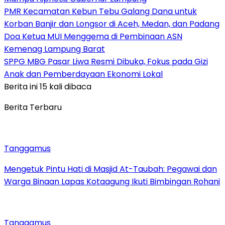
PMR Kecamatan Kebun Tebu Galang Dana untuk
Korban Banjir dan Longsor di Aceh, Medan, dan Padang
Doa Ketua MUI Menggema di Pembinaan ASN
Kemenag Lampung Barat
SPPG MBG Pasar Liwa Resmi Dibuka, Fokus pada Gizi
Anak dan Pemberdayaan Ekonomi Lokal
Berita ini 15 kali dibaca
Berita Terbaru
Tanggamus
Mengetuk Pintu Hati di Masjid At-Taubah: Pegawai dan
Warga Binaan Lapas Kotaagung Ikuti Bimbingan Rohani
Tanggamus