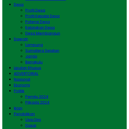
Desa
Profil Desa
Profil Kepala Desa
Potensi Desa
Kebijakan Desa
Desa Membangun
Daerah
Lampung
Sumatera Selatan
Jambi
Bengkulu
Liputan Khusus
ADVERTORIAL
Nasional
Ekonomi
Politik
Pemilu 2024
Pilkada 2024
Iklan
Pendidikan
Usia Dini
Dasar