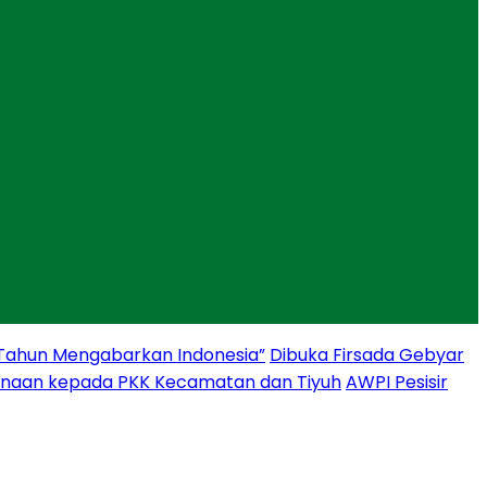
 Tahun Mengabarkan Indonesia”
Dibuka Firsada Gebyar
binaan kepada PKK Kecamatan dan Tiyuh
AWPI Pesisir