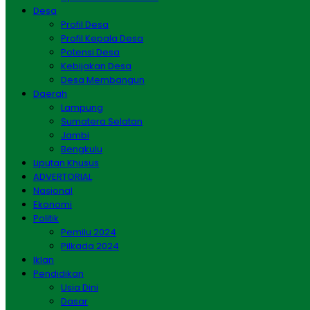
Desa
Profil Desa
Profil Kepala Desa
Potensi Desa
Kebijakan Desa
Desa Membangun
Daerah
Lampung
Sumatera Selatan
Jambi
Bengkulu
Liputan Khusus
ADVERTORIAL
Nasional
Ekonomi
Politik
Pemilu 2024
Pilkada 2024
Iklan
Pendidikan
Usia Dini
Dasar