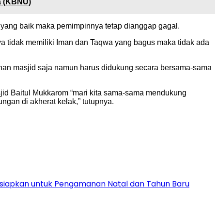
a (KBNU)
a yang baik maka pemimpinnya tetap dianggap gagal.
a tidak memiliki Iman dan Taqwa yang bagus maka tidak ada
nan masjid saja namun harus didukung secara bersama-sama
jid Baitul Mukkarom “mari kita sama-sama mendukung
ungan di akherat kelak,” tutupnya.
Disiapkan untuk Pengamanan Natal dan Tahun Baru