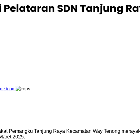
di Pelataran SDN Tanjung 
at Pemangku Tanjung Raya Kecamatan Way Tenong merayakan ha
aret 2025.