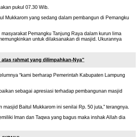
akan pukul 07.30 Wib.
aitul Mukkarom yang sedang dalam pembangun di Pemangku
mi masyarakat Pemangku Tanjung Raya dalam kurun lima
 memungkinkan untuk dilaksanakan di masjid. Ukurannya
h atas rahmat yang dilimpahkan-Nya“
ebelumnya “kami berharap Pemerintah Kabupaten Lampung
paikan sebagai apresiasi terhadap pembangunan masjid
jid Baitul Mukkarom ini senilai Rp. 50 juta,” terangnya.
miliki Iman dan Taqwa yang bagus maka inshak Allah dia