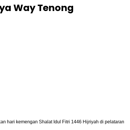
Raya Way Tenong
ri kemengan Shalat Idul Fitri 1446 Hijriyah di pelataran