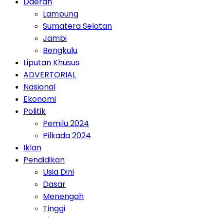
Daerah
Lampung
Sumatera Selatan
Jambi
Bengkulu
Liputan Khusus
ADVERTORIAL
Nasional
Ekonomi
Politik
Pemilu 2024
Pilkada 2024
Iklan
Pendidikan
Usia Dini
Dasar
Menengah
Tinggi