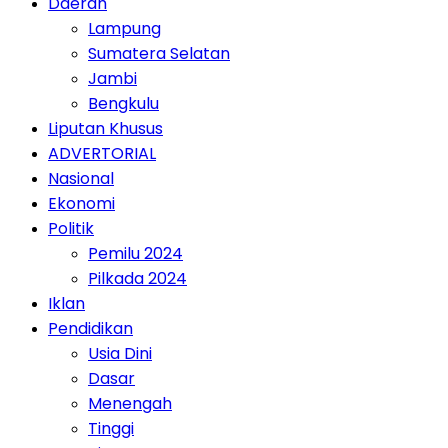
Daerah
Lampung
Sumatera Selatan
Jambi
Bengkulu
Liputan Khusus
ADVERTORIAL
Nasional
Ekonomi
Politik
Pemilu 2024
Pilkada 2024
Iklan
Pendidikan
Usia Dini
Dasar
Menengah
Tinggi