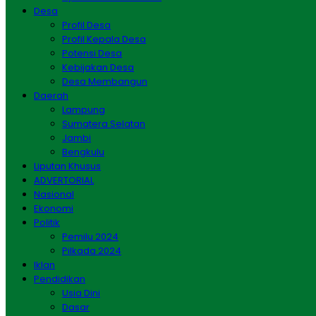
Desa
Profil Desa
Profil Kepala Desa
Potensi Desa
Kebijakan Desa
Desa Membangun
Daerah
Lampung
Sumatera Selatan
Jambi
Bengkulu
Liputan Khusus
ADVERTORIAL
Nasional
Ekonomi
Politik
Pemilu 2024
Pilkada 2024
Iklan
Pendidikan
Usia Dini
Dasar