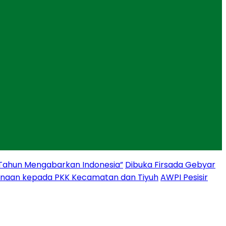
 Tahun Mengabarkan Indonesia”
Dibuka Firsada Gebyar
binaan kepada PKK Kecamatan dan Tiyuh
AWPI Pesisir