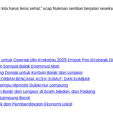
ni kita harus terus sehat,” ucap Nukman sembari berjalan sesek
untuk Operasi Lilin Krakatau 2025 Empat Pos Strategis 
an Sampai Balak Enamnya Mati
 Donasi untuk Korban Banjir dan Longsor
 KORBAN BENCANA ACEH, SUMUT, DAN SUMBAR
Mampu Hipnotis Gubernur Lampung
anjir dan Longsor di Aceh, Medan, dan Padang
 Lampung Barat
nak dan Pemberdayaan Ekonomi Lokal