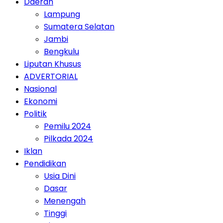
Daerah
Lampung
Sumatera Selatan
Jambi
Bengkulu
Liputan Khusus
ADVERTORIAL
Nasional
Ekonomi
Politik
Pemilu 2024
Pilkada 2024
Iklan
Pendidikan
Usia Dini
Dasar
Menengah
Tinggi