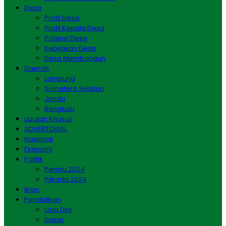
Desa
Profil Desa
Profil Kepala Desa
Potensi Desa
Kebijakan Desa
Desa Membangun
Daerah
Lampung
Sumatera Selatan
Jambi
Bengkulu
Liputan Khusus
ADVERTORIAL
Nasional
Ekonomi
Politik
Pemilu 2024
Pilkada 2024
Iklan
Pendidikan
Usia Dini
Dasar