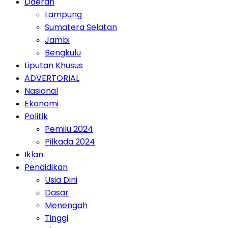
Daerah
Lampung
Sumatera Selatan
Jambi
Bengkulu
Liputan Khusus
ADVERTORIAL
Nasional
Ekonomi
Politik
Pemilu 2024
Pilkada 2024
Iklan
Pendidikan
Usia Dini
Dasar
Menengah
Tinggi