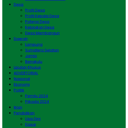
Desa
Profil Desa
Profil Kepala Desa
Potensi Desa
Kebijakan Desa
Desa Membangun
Daerah
Lampung
Sumatera Selatan
Jambi
Bengkulu
Liputan Khusus
ADVERTORIAL
Nasional
Ekonomi
Politik
Pemilu 2024
Pilkada 2024
Iklan
Pendidikan
Usia Dini
Dasar