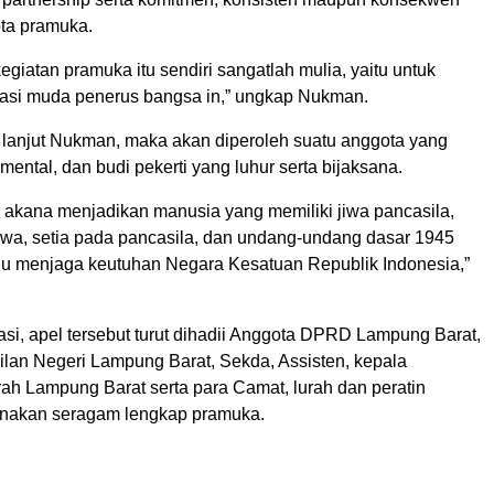
ota pramuka.
egiatan pramuka itu sendiri sangatlah mulia, yaitu untuk
asi muda penerus bangsa in,” ungkap Nukman.
 lanjut Nukman, maka akan diperoleh suatu anggota yang
 mental, dan budi pekerti yang luhur serta bijaksana.
ga akana menjadikan manusia yang memiliki jiwa pancasila,
qwa, setia pada pancasila, dan undang-undang dasar 1945
alu menjaga keutuhan Negara Kesatuan Republik Indonesia,”
si, apel tersebut turut dihadii Anggota DPRD Lampung Barat,
lan Negeri Lampung Barat, Sekda, Assisten, kepala
ah Lampung Barat serta para Camat, lurah dan peratin
nakan seragam lengkap pramuka.