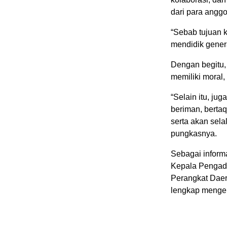
dari para angg
“Sebab tujuan k
mendidik gener
Dengan begitu,
memiliki moral,
“Selain itu, ju
beriman, berta
serta akan sel
pungkasnya.
Sebagai informa
Kepala Pengadi
Perangkat Daer
lengkap menge