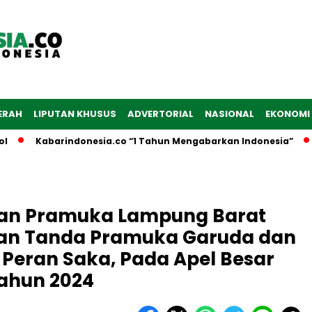
ERAH
LIPUTAN KHUSUS
ADVERTORIAL
NASIONAL
EKONOMI
Kabarindonesia.co “1 Tahun Mengabarkan Indonesia”
Dib
an Pramuka Lampung Barat
an Tanda Pramuka Garuda dan
eran Saka, Pada Apel Besar
ahun 2024