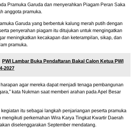
nda Pramuka Garuda dan menyerahkan Piagam Peran Saka
ah anggota pramuka.
amuka Garuda yang berbentuk kalung merah putih dengan
serta penyerahan piagam itu ditujukan untuk mengingatkan
gar meningkatkan kecakapan dan keterampilan, sikap, dan
lam pramuka.
PWI Lambar Buka Pendaftaran Bakal Calon Ketua PWI
4-2027
n harapan agar mereka dapat menjadi tenaga pembangunan
ara,” kata Nukman saat memberi arahan pada Apel Besar
, kegiatan itu sebagai langkah penjariangan peserta pramuka
n mengikuti perkemahan Wira Karya Tingkat Kwartir Daerah
akan diselenggarakan September mendatang.