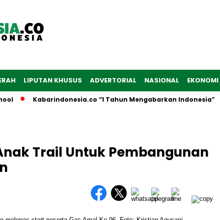
ERAH
LIPUTAN KHUSUS
ADVERTORIAL
NASIONAL
EKONOMI
l
Kabarindonesia.co “1 Tahun Mengabarkan Indonesia”
 Anak Trail Untuk Pembangunan
in