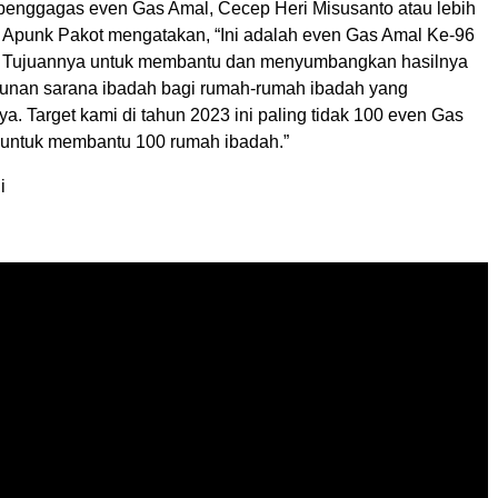
 penggagas even Gas Amal, Cecep Heri Misusanto atau lebih
l Apunk Pakot mengatakan, “Ini adalah even Gas Amal Ke-96
. Tujuannya untuk membantu dan menyumbangkan hasilnya
unan sarana ibadah bagi rumah-rumah ibadah yang
. Target kami di tahun 2023 ini paling tidak 100 even Gas
untuk membantu 100 rumah ibadah.”
i