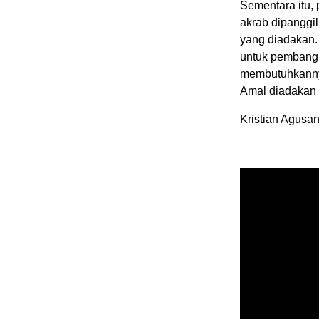
Sementara itu,
akrab dipanggi
yang diadakan
untuk pembang
membutuhkannya
Amal diadakan 
Kristian Agusan