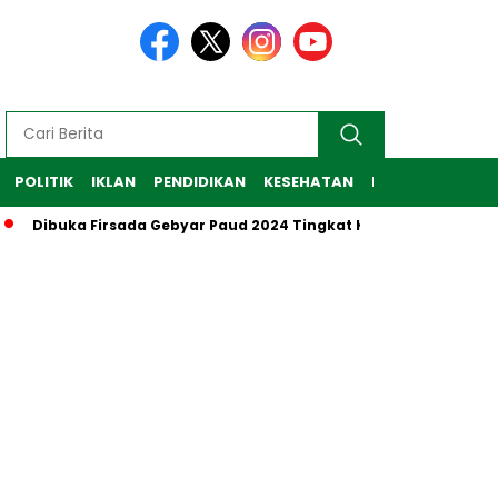
POLITIK
IKLAN
PENDIDIKAN
KESEHATAN
RAGAM
TEKNO
Dibuka Firsada Gebyar Paud 2024 Tingkat Kabupaten Tubaba