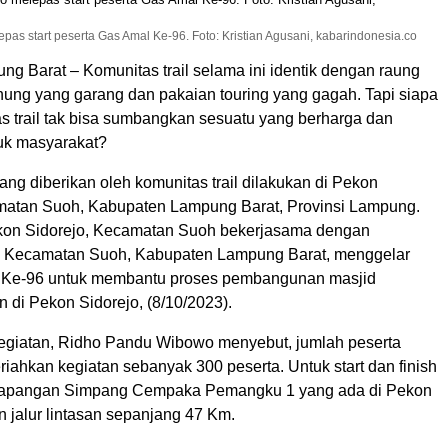
 start peserta Gas Amal Ke-96. Foto: Kristian Agusani, kabarindonesia.co
ng Barat – Komunitas trail selama ini identik dengan raung
nung yang garang dan pakaian touring yang gagah. Tapi siapa
as trail tak bisa sumbangkan sesuatu yang berharga dan
uk masyarakat?
ang diberikan oleh komunitas trail dilakukan di Pekon
matan Suoh, Kabupaten Lampung Barat, Provinsi Lampung.
kon Sidorejo, Kecamatan Suoh bekerjasama dengan
l Kecamatan Suoh, Kabupaten Lampung Barat, menggelar
 Ke-96 untuk membantu proses pembangunan masjid
n di Pekon Sidorejo, (8/10/2023).
kegiatan, Ridho Pandu Wibowo menyebut, jumlah peserta
iahkan kegiatan sebanyak 300 peserta. Untuk start dan finish
 Lapangan Simpang Cempaka Pemangku 1 yang ada di Pekon
 jalur lintasan sepanjang 47 Km.