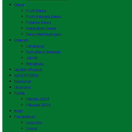
Desa
Profil Desa
Profil Kepala Desa
Potensi Desa
Kebijakan Desa
Desa Membangun
Daerah
Lampung
Sumatera Selatan
Jambi
Bengkulu
Liputan Khusus
ADVERTORIAL
Nasional
Ekonomi
Politik
Pemilu 2024
Pilkada 2024
Iklan
Pendidikan
Usia Dini
Dasar