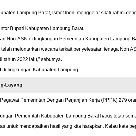
upaten Lampung Barat, Ismet Inoni menggelar silaturahmi deng
kantor Bupati Kabupaten Lampung Barat.
an Non-ASN di lingkungan Pemerintah Kabupaten Lampung Barat
telah melontarkan wacana terkait penyelesaian tenaga Non ASN
tahun 2022 lalu,” sebutnya.
 di lingkungan Kabupaten Lampung.
ng-Layang
Pegawai Pemerintah Dengan Perjanjian Kerja (PPPK) 279 orang
ingkungan Pemerintah Kabupaten Lampung Barat harus tetap se
s untuk mendapatkan hasil yang kita harapkan. Kalau kata pepat