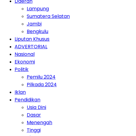
Daerah
Lampung
Sumatera Selatan
Jambi
Bengkulu
Liputan Khusus
ADVERTORIAL
Nasional
Ekonomi
Politik
Pemilu 2024
Pilkada 2024
Iklan
Pendidikan
Usia Dini
Dasar
Menengah
Tinggi