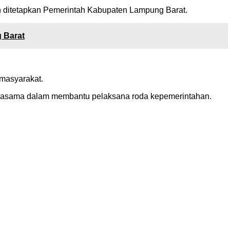
ah ditetapkan Pemerintah Kabupaten Lampung Barat.
 Barat
 masyarakat.
erjasama dalam membantu pelaksana roda kepemerintahan.