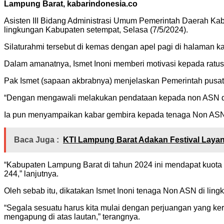
Lampung Barat, kabarindonesia.co
Asisten III Bidang Administrasi Umum Pemerintah Daerah Kab
lingkungan Kabupaten setempat, Selasa (7/5/2024).
Silaturahmi tersebut di kemas dengan apel pagi di halaman 
Dalam amanatnya, Ismet Inoni memberi motivasi kepada ratus
Pak Ismet (sapaan akbrabnya) menjelaskan Pemerintah pusat 
“Dengan mengawali melakukan pendataan kepada non ASN di 
Ia pun menyampaikan kabar gembira kepada tenaga Non ASN
Baca Juga :
KTI Lampung Barat Adakan Festival Laya
“Kabupaten Lampung Barat di tahun 2024 ini mendapat kuota 
244,” lanjutnya.
Oleh sebab itu, dikatakan Ismet Inoni tenaga Non ASN di l
“Segala sesuatu harus kita mulai dengan perjuangan yang kera
mengapung di atas lautan,” terangnya.