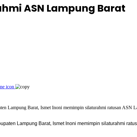
urahmi ASN Lampung Barat
upaten Lampung Barat, Ismet Inoni memimpin silaturahmi ratu