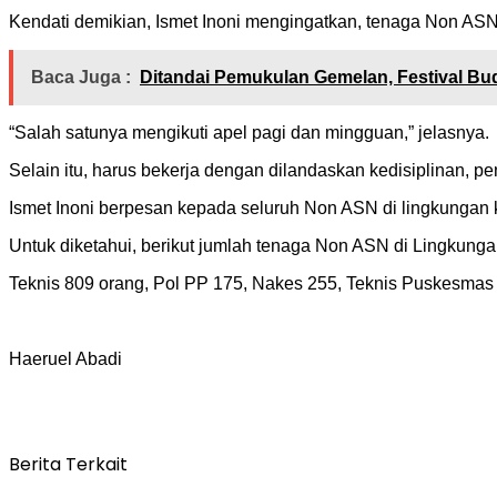
Kendati demikian, Ismet Inoni mengingatkan, tenaga Non AS
Baca Juga :
Ditandai Pemukulan Gemelan, Festival Bu
“Salah satunya mengikuti apel pagi dan mingguan,” jelasnya.
Selain itu, harus bekerja dengan dilandaskan kedisiplinan, 
Ismet Inoni berpesan kepada seluruh Non ASN di lingkunga
Untuk diketahui, berikut jumlah tenaga Non ASN di Lingkun
Teknis 809 orang, Pol PP 175, Nakes 255, Teknis Puskesmas
Haeruel Abadi
Berita Terkait