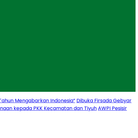
 Tahun Mengabarkan Indonesia”
Dibuka Firsada Gebyar
binaan kepada PKK Kecamatan dan Tiyuh
AWPI Pesisir