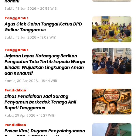
Rohani
Sabtu, 13 Jun 2026 - 20:58 WIB
Tanggamus
Agus Ciek Calon Tunggal Ketua DPD
Golkar Tanggamus
Sabtu, 13 Jun 2026 - 19:09 WIB
Tanggamus
Jajaran Lapas Kotaagung Berikan
Penguatan Tata Tertib kepada Warga
Binaan: Wujudkan Lingkungan Aman
dan Kondusif
Kamis, 30 Apr 2026 - 18:44 WIB
Pendidikan
Dinas Pendidikan Jadi Sarang
Penyamun berkedok Tenaga Ahli
Bupati Tanggamus
Rabu, 29 Apr 2026 - 15:27 WIB
Pendidikan
Pasca Viral, Dugaan Penyalahgunaan