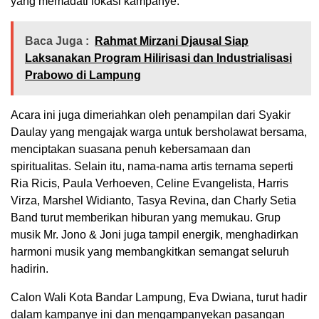
yang memadati lokasi kampanye.
Baca Juga :
Rahmat Mirzani Djausal Siap
Laksanakan Program Hilirisasi dan Industrialisasi
Prabowo di Lampung
Acara ini juga dimeriahkan oleh penampilan dari Syakir
Daulay yang mengajak warga untuk bersholawat bersama,
menciptakan suasana penuh kebersamaan dan
spiritualitas. Selain itu, nama-nama artis ternama seperti
Ria Ricis, Paula Verhoeven, Celine Evangelista, Harris
Virza, Marshel Widianto, Tasya Revina, dan Charly Setia
Band turut memberikan hiburan yang memukau. Grup
musik Mr. Jono & Joni juga tampil energik, menghadirkan
harmoni musik yang membangkitkan semangat seluruh
hadirin.
Calon Wali Kota Bandar Lampung, Eva Dwiana, turut hadir
dalam kampanye ini dan mengampanyekan pasangan