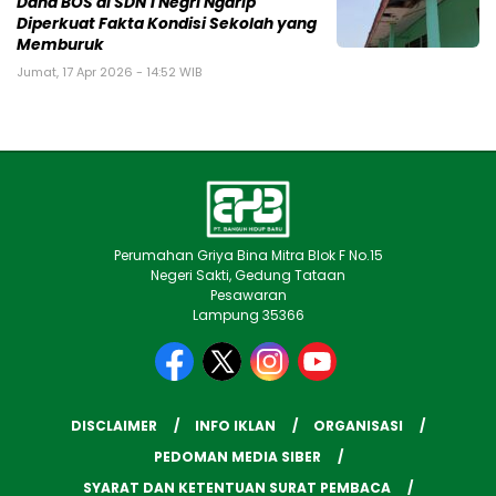
Dana BOS di SDN 1 Negri Ngarip
Diperkuat Fakta Kondisi Sekolah yang
Memburuk
Jumat, 17 Apr 2026 - 14:52 WIB
Perumahan Griya Bina Mitra Blok F No.15
Negeri Sakti, Gedung Tataan
Pesawaran
Lampung 35366
DISCLAIMER
INFO IKLAN
ORGANISASI
PEDOMAN MEDIA SIBER
SYARAT DAN KETENTUAN SURAT PEMBACA