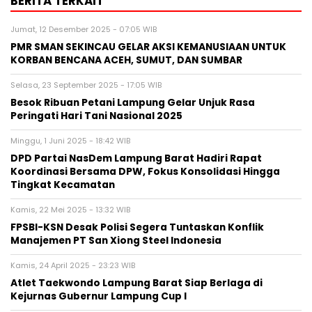
BERITA TERKAIT
Jumat, 12 Desember 2025 - 07:05 WIB
PMR SMAN SEKINCAU GELAR AKSI KEMANUSIAAN UNTUK
KORBAN BENCANA ACEH, SUMUT, DAN SUMBAR
Selasa, 23 September 2025 - 17:05 WIB
Besok Ribuan Petani Lampung Gelar Unjuk Rasa
Peringati Hari Tani Nasional 2025
Minggu, 1 Juni 2025 - 18:42 WIB
DPD Partai NasDem Lampung Barat Hadiri Rapat
Koordinasi Bersama DPW, Fokus Konsolidasi Hingga
Tingkat Kecamatan
Kamis, 22 Mei 2025 - 13:32 WIB
FPSBI-KSN Desak Polisi Segera Tuntaskan Konflik
Manajemen PT San Xiong Steel Indonesia
Kamis, 24 April 2025 - 23:23 WIB
Atlet Taekwondo Lampung Barat Siap Berlaga di
Kejurnas Gubernur Lampung Cup I