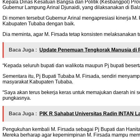
Kepala Dinas Kesatuan Bangsa dan Politik (Kesbangpol) Prov
Gubernur Lampung Arinal Djunaidi, yang dilaksanakan di Bal
Di momen tersebut Gubernur Arinal mengapresiasi kinerja 
Kabupaten Tubaba dengan baik.
Dia meminta, agar M. Firsada tetap konsisten melaksanakan 
Baca Juga :
Update Penemuan Tengkorak Manusia di 
“Kepada seluruh bupati dan walikota maupun Pj bupati beserta
Sementara itu, Pj Bupati Tubaba M. Firsada, sendiri menyam
masyarakat Kabupaten Tubaba.
“Saya akan terus bekerja keras untuk memajukan daerah ini s
pungkasnya.
Baca Juga :
PIK R Sahabat Universitas Radin INTAN La
Pengukuhan kembali M. Firsada sebagai Pj Bupati dan Hanit
Mereka berharap agar kepemimpinan M. Firsada mampu memba