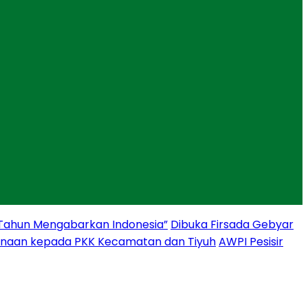
 Tahun Mengabarkan Indonesia”
Dibuka Firsada Gebyar
binaan kepada PKK Kecamatan dan Tiyuh
AWPI Pesisir