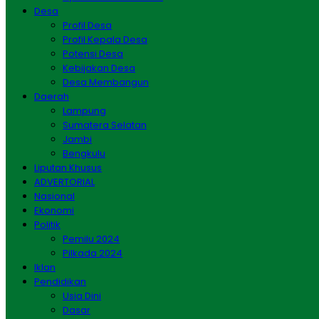
Desa
Profil Desa
Profil Kepala Desa
Potensi Desa
Kebijakan Desa
Desa Membangun
Daerah
Lampung
Sumatera Selatan
Jambi
Bengkulu
Liputan Khusus
ADVERTORIAL
Nasional
Ekonomi
Politik
Pemilu 2024
Pilkada 2024
Iklan
Pendidikan
Usia Dini
Dasar