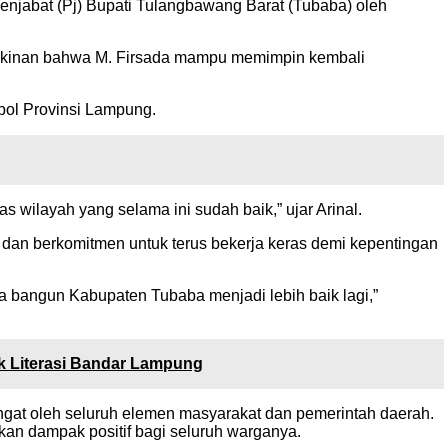
enjabat (Pj) Bupati Tulangbawang Barat (Tubaba) oleh
yakinan bahwa M. Firsada mampu memimpin kembali
pol Provinsi Lampung.
 wilayah yang selama ini sudah baik,” ujar Arinal.
 dan berkomitmen untuk terus bekerja keras demi kepentingan
a bangun Kabupaten Tubaba menjadi lebih baik lagi,”
uk Literasi Bandar Lampung
ngat oleh seluruh elemen masyarakat dan pemerintah daerah.
n dampak positif bagi seluruh warganya.