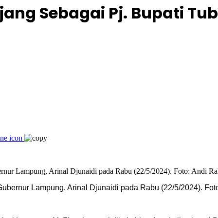
jang Sebagai Pj. Bupati Tu
 Gubernur Lampung, Arinal Djunaidi pada Rabu (22/5/2024). Fo