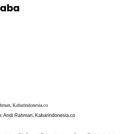
baba
to: Andi Rahman, Kabarindonesia.co