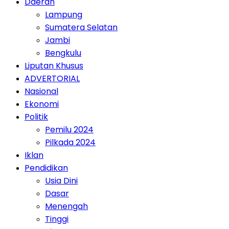
Daerah
Lampung
Sumatera Selatan
Jambi
Bengkulu
Liputan Khusus
ADVERTORIAL
Nasional
Ekonomi
Politik
Pemilu 2024
Pilkada 2024
Iklan
Pendidikan
Usia Dini
Dasar
Menengah
Tinggi