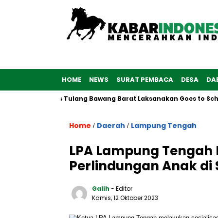
HOME
NEWS
SURAT PEMBACA
DESA
DA
 Polwan Polres Tulang Bawang Barat Laksanakan Goes to School
Home
Daerah
Lampung Tengah
/
/
LPA Lampung Tengah L
Perlindungan Anak di
Galih
- Editor
Kamis, 12 Oktober 2023