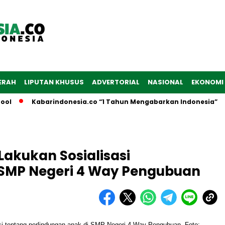
ERAH
LIPUTAN KHUSUS
ADVERTORIAL
NASIONAL
EKONOMI
Kabarindonesia.co “1 Tahun Mengabarkan Indonesia”
D
akukan Sosialisasi
 SMP Negeri 4 Way Pengubuan