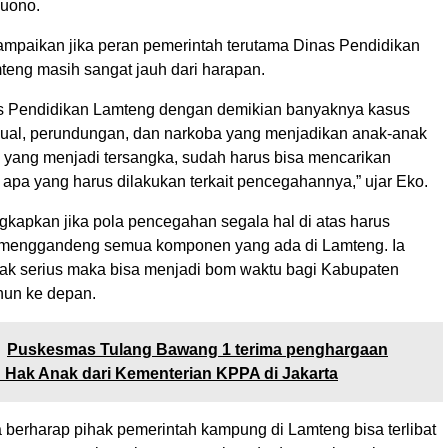
Yuono.
mpaikan jika peran pemerintah terutama Dinas Pendidikan
eng masih sangat jauh dari harapan.
s Pendidikan Lamteng dengan demikian banyaknya kasus
ual, perundungan, dan narkoba yang menjadikan anak-anak
 yang menjadi tersangka, sudah harus bisa mencarikan
ra apa yang harus dilakukan terkait pencegahannya,” ujar Eko.
gkapkan jika pola pencegahan segala hal di atas harus
a menggandeng semua komponen yang ada di Lamteng. Ia
idak serius maka bisa menjadi bom waktu bagi Kabupaten
hun ke depan.
Puskesmas Tulang Bawang 1 terima penghargaan
Hak Anak dari Kementerian KPPA di Jakarta
 berharap pihak pemerintah kampung di Lamteng bisa terlibat