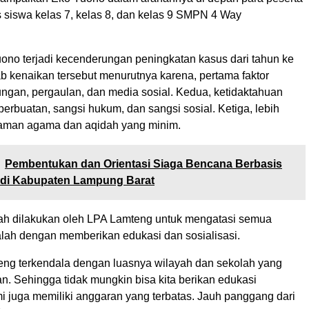
as siswa kelas 7, kelas 8, dan kelas 9 SMPN 4 Way
ono terjadi kecenderungan peningkatan kasus dari tahun ke
b kenaikan tersebut menurutnya karena, pertama faktor
ungan, pergaulan, dan media sosial. Kedua, ketidaktahuan
perbuatan, sangsi hukum, dan sangsi sosial. Ketiga, lebih
man agama dan aqidah yang minim.
Pembentukan dan Orientasi Siaga Bencana Berbasis
 di Kabupaten Lampung Barat
ah dilakukan oleh LPA Lamteng untuk mengatasi semua
alah dengan memberikan edukasi dan sosialisasi.
eng terkendala dengan luasnya wilayah dan sekolah yang
n. Sehingga tidak mungkin bisa kita berikan edukasi
 juga memiliki anggaran yang terbatas. Jauh panggang dari