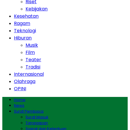
Riset
Kebijakan
Kesehatan
Ragam
Teknologi
Hiburan
Musik
Film
Teater
Tradisi
Internasional
Olahraga
OPINI
Home
News
Surat Pembaca
Surat Masuk
Tanggapan
Syarat dan Ketentuan