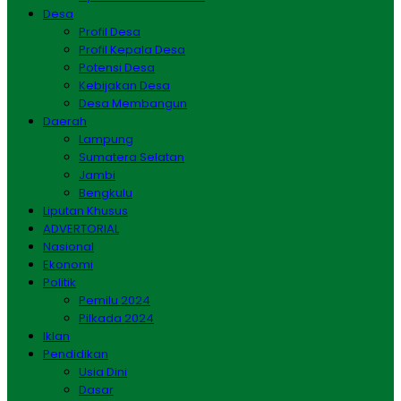
Desa
Profil Desa
Profil Kepala Desa
Potensi Desa
Kebijakan Desa
Desa Membangun
Daerah
Lampung
Sumatera Selatan
Jambi
Bengkulu
Liputan Khusus
ADVERTORIAL
Nasional
Ekonomi
Politik
Pemilu 2024
Pilkada 2024
Iklan
Pendidikan
Usia Dini
Dasar