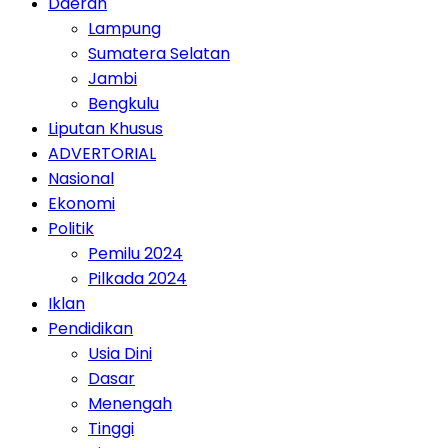
Daerah
Lampung
Sumatera Selatan
Jambi
Bengkulu
Liputan Khusus
ADVERTORIAL
Nasional
Ekonomi
Politik
Pemilu 2024
Pilkada 2024
Iklan
Pendidikan
Usia Dini
Dasar
Menengah
Tinggi