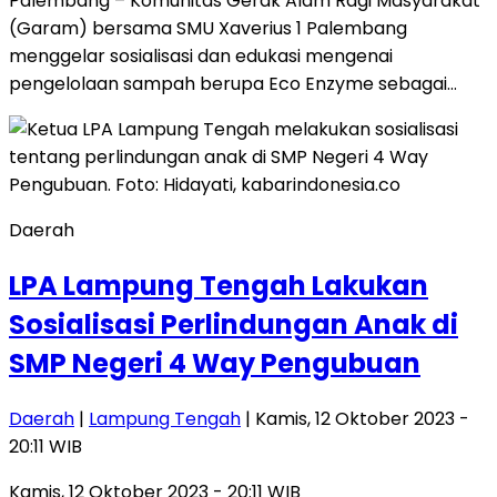
Palembang – Komunitas Gerak Alam Ragi Masyarakat
(Garam) bersama SMU Xaverius 1 Palembang
menggelar sosialisasi dan edukasi mengenai
pengelolaan sampah berupa Eco Enzyme sebagai…
Daerah
LPA Lampung Tengah Lakukan
Sosialisasi Perlindungan Anak di
SMP Negeri 4 Way Pengubuan
Daerah
|
Lampung Tengah
| Kamis, 12 Oktober 2023 -
20:11 WIB
Kamis, 12 Oktober 2023 - 20:11 WIB