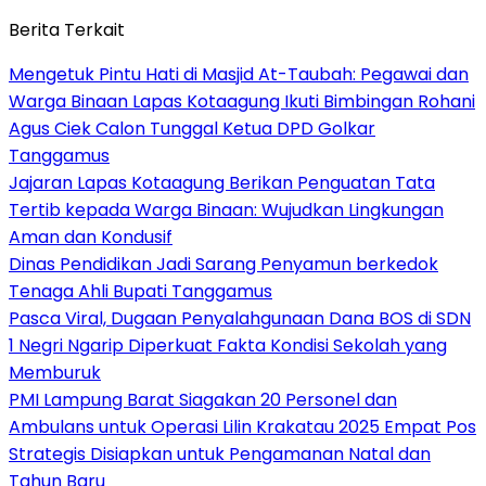
Berita Terkait
Mengetuk Pintu Hati di Masjid At-Taubah: Pegawai dan
Warga Binaan Lapas Kotaagung Ikuti Bimbingan Rohani
Agus Ciek Calon Tunggal Ketua DPD Golkar
Tanggamus
Jajaran Lapas Kotaagung Berikan Penguatan Tata
Tertib kepada Warga Binaan: Wujudkan Lingkungan
Aman dan Kondusif
Dinas Pendidikan Jadi Sarang Penyamun berkedok
Tenaga Ahli Bupati Tanggamus
Pasca Viral, Dugaan Penyalahgunaan Dana BOS di SDN
1 Negri Ngarip Diperkuat Fakta Kondisi Sekolah yang
Memburuk
PMI Lampung Barat Siagakan 20 Personel dan
Ambulans untuk Operasi Lilin Krakatau 2025 Empat Pos
Strategis Disiapkan untuk Pengamanan Natal dan
Tahun Baru