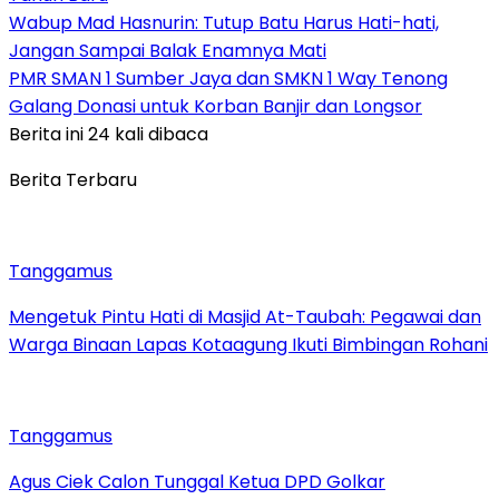
Wabup Mad Hasnurin: Tutup Batu Harus Hati-hati,
Jangan Sampai Balak Enamnya Mati
PMR SMAN 1 Sumber Jaya dan SMKN 1 Way Tenong
Galang Donasi untuk Korban Banjir dan Longsor
Berita ini 24 kali dibaca
Berita Terbaru
Tanggamus
Mengetuk Pintu Hati di Masjid At-Taubah: Pegawai dan
Warga Binaan Lapas Kotaagung Ikuti Bimbingan Rohani
Tanggamus
Agus Ciek Calon Tunggal Ketua DPD Golkar