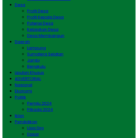
Desa
Profil Desa
Profil Kepala Desa
Potensi Desa
Kebijakan Desa
Desa Membangun
Daerah
Lampung
Sumatera Selatan
Jambi
Bengkulu
Liputan Khusus
ADVERTORIAL
Nasional
Ekonomi
Politik
Pemilu 2024
Pilkada 2024
Iklan
Pendidikan
Usia Dini
Dasar