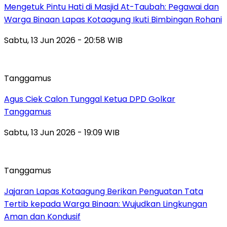
Mengetuk Pintu Hati di Masjid At-Taubah: Pegawai dan
Warga Binaan Lapas Kotaagung Ikuti Bimbingan Rohani
Sabtu, 13 Jun 2026 - 20:58 WIB
Tanggamus
Agus Ciek Calon Tunggal Ketua DPD Golkar
Tanggamus
Sabtu, 13 Jun 2026 - 19:09 WIB
Tanggamus
Jajaran Lapas Kotaagung Berikan Penguatan Tata
Tertib kepada Warga Binaan: Wujudkan Lingkungan
Aman dan Kondusif