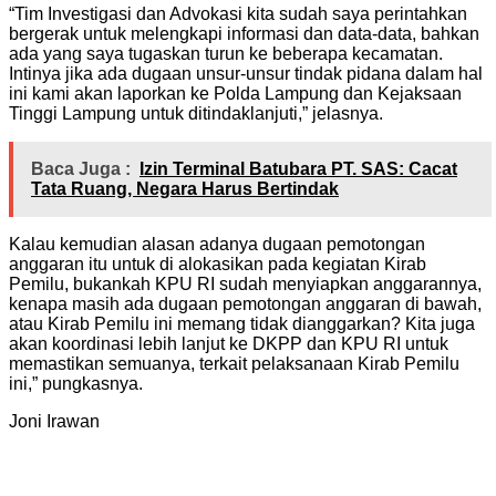
“Tim Investigasi dan Advokasi kita sudah saya perintahkan
bergerak untuk melengkapi informasi dan data-data, bahkan
ada yang saya tugaskan turun ke beberapa kecamatan.
Intinya jika ada dugaan unsur-unsur tindak pidana dalam hal
ini kami akan laporkan ke Polda Lampung dan Kejaksaan
Tinggi Lampung untuk ditindaklanjuti,” jelasnya.
Baca Juga :
Izin Terminal Batubara PT. SAS: Cacat
Tata Ruang, Negara Harus Bertindak
Kalau kemudian alasan adanya dugaan pemotongan
anggaran itu untuk di alokasikan pada kegiatan Kirab
Pemilu, bukankah KPU RI sudah menyiapkan anggarannya,
kenapa masih ada dugaan pemotongan anggaran di bawah,
atau Kirab Pemilu ini memang tidak dianggarkan? Kita juga
akan koordinasi lebih lanjut ke DKPP dan KPU RI untuk
memastikan semuanya, terkait pelaksanaan Kirab Pemilu
ini,” pungkasnya.
Joni Irawan