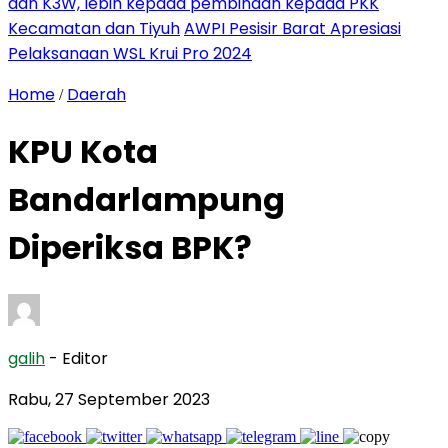
dan K3W, lebih kepada pembinaan kepada PKK
Kecamatan dan Tiyuh
AWPI Pesisir Barat Apresiasi
Pelaksanaan WSL Krui Pro 2024
Home
Daerah
/
KPU Kota
Bandarlampung
Diperiksa BPK?
galih
- Editor
Rabu, 27 September 2023