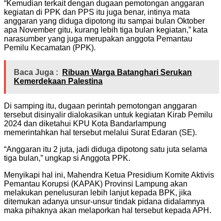
“Kemudian terkait dengan dugaan pemotongan anggaran
kegiatan di PPK dan PPS itu juga benar, intinya mata
anggaran yang diduga dipotong itu sampai bulan Oktober
apa November gitu, kurang lebih tiga bulan kegiatan,” kata
narasumber yang juga merupakan anggota Pemantau
Pemilu Kecamatan (PPK).
Baca Juga :
Ribuan Warga Batanghari Serukan
Kemerdekaan Palestina
Di samping itu, dugaan perintah pemotongan anggaran
tersebut disinyalir dialokasikan untuk kegiatan Kirab Pemilu
2024 dan diketahui KPU Kota Bandarlampung
memerintahkan hal tersebut melalui Surat Edaran (SE).
“Anggaran itu 2 juta, jadi diduga dipotong satu juta selama
tiga bulan,” ungkap si Anggota PPK.
Menyikapi hal ini, Mahendra Ketua Presidium Komite Aktivis
Pemantau Korupsi (KAPAK) Provinsi Lampung akan
melakukan penelusuran lebih lanjut kepada BPK, jika
ditemukan adanya unsur-unsur tindak pidana didalamnya
maka pihaknya akan melaporkan hal tersebut kepada APH.