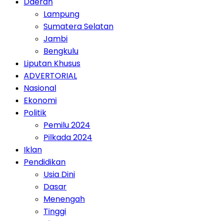
Daerah
Lampung
Sumatera Selatan
Jambi
Bengkulu
Liputan Khusus
ADVERTORIAL
Nasional
Ekonomi
Politik
Pemilu 2024
Pilkada 2024
Iklan
Pendidikan
Usia Dini
Dasar
Menengah
Tinggi