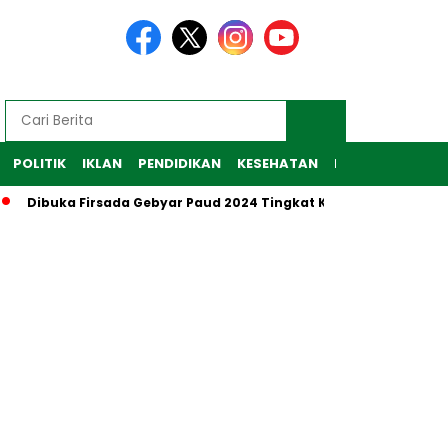
POLITIK
IKLAN
PENDIDIKAN
KESEHATAN
RAGAM
TEKNO
Dibuka Firsada Gebyar Paud 2024 Tingkat Kabupaten Tubaba