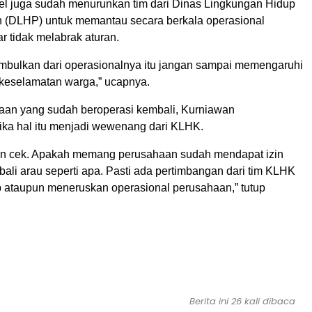
 juga sudah menurunkan tim dari Dinas Lingkungan Hidup
 (DLHP) untuk memantau secara berkala operasional
r tidak melabrak aturan.
imbulkan dari operasionalnya itu jangan sampai memengaruhi
keselamatan warga,” ucapnya.
haan yang sudah beroperasi kembali, Kurniawan
ika hal itu menjadi wewenang dari KLHK.
an cek. Apakah memang perusahaan sudah mendapat izin
ali arau seperti apa. Pasti ada pertimbangan dari tim KLHK
 ataupun meneruskan operasional perusahaan,” tutup
Berita ini 26 kali dibaca