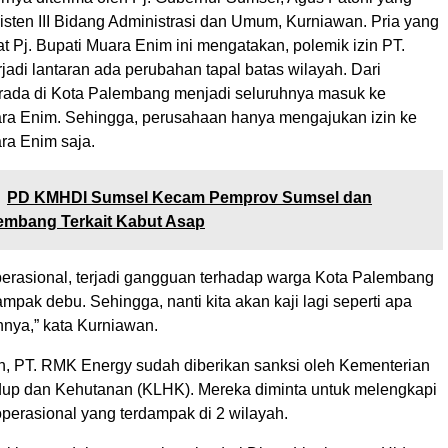
sisten III Bidang Administrasi dan Umum, Kurniawan. Pria yang
 Pj. Bupati Muara Enim ini mengatakan, polemik izin PT.
adi lantaran ada perubahan tapal batas wilayah. Dari
ada di Kota Palembang menjadi seluruhnya masuk ke
a Enim. Sehingga, perusahaan hanya mengajukan izin ke
a Enim saja.
PD KMHDI Sumsel Kecam Pemprov Sumsel dan
embang Terkait Kabut Asap
erasional, terjadi gangguan terhadap warga Kota Palembang
mpak debu. Sehingga, nanti kita akan kaji lagi seperti apa
nnya,” kata Kurniawan.
, PT. RMK Energy sudah diberikan sanksi oleh Kementerian
up dan Kehutanan (KLHK). Mereka diminta untuk melengkapi
operasional yang terdampak di 2 wilayah.