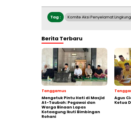
Tag :
Komite Aksi Penyelamat Lingkun
Berita Terbaru
Tanggamus
Tangga
Mengetuk Pintu Hati di Masjid
Agus Ci
At-Taubah: Pegawai dan
Ketua 
Warga Binaan Lapas
Kotaagung Ikuti Bimbingan
Rohani