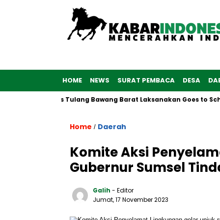
HOME
NEWS
SURAT PEMBACA
DESA
DA
 Polwan Polres Tulang Bawang Barat Laksanakan Goes to School
Home
Daerah
/
Komite Aksi Penyelama
Gubernur Sumsel Tind
Galih
- Editor
Jumat, 17 November 2023