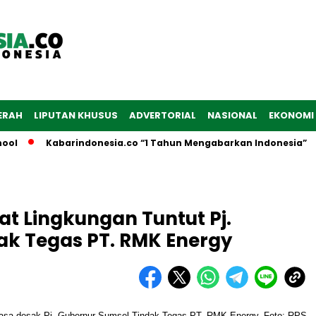
ERAH
LIPUTAN KHUSUS
ADVERTORIAL
NASIONAL
EKONOMI
Kabarindonesia.co “1 Tahun Mengabarkan Indonesia”
t Lingkungan Tuntut Pj.
ak Tegas PT. RMK Energy