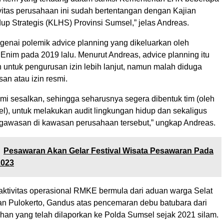
ivitas perusahaan ini sudah bertentangan dengan Kajian
up Strategis (KLHS) Provinsi Sumsel,” jelas Andreas.
genai polemik advice planning yang dikeluarkan oleh
nim pada 2019 lalu. Menurut Andreas, advice planning itu
 untuk pengurusan izin lebih lanjut, namun malah diduga
san atau izin resmi.
ami sesalkan, sehingga seharusnya segera dibentuk tim (oleh
), untuk melakukan audit lingkungan hidup dan sekaligus
awasan di kawasan perusahaan tersebut,” ungkap Andreas.
Pesawaran Akan Gelar Festival Wisata Pesawaran Pada
2023
ktivitas operasional RMKE bermula dari aduan warga Selat
an Pulokerto, Gandus atas pencemaran debu batubara dari
uhan yang telah dilaporkan ke Polda Sumsel sejak 2021 silam.