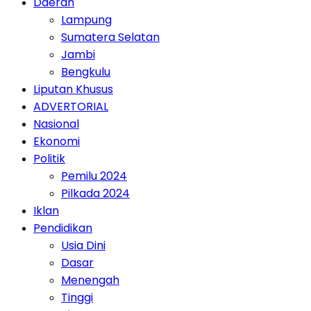
Daerah
Lampung
Sumatera Selatan
Jambi
Bengkulu
Liputan Khusus
ADVERTORIAL
Nasional
Ekonomi
Politik
Pemilu 2024
Pilkada 2024
Iklan
Pendidikan
Usia Dini
Dasar
Menengah
Tinggi