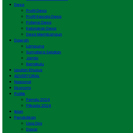
Desa
Profil Desa
Profil Kepala Desa
Potensi Desa
Kebijakan Desa
Desa Membangun
Daerah
Lampung
Sumatera Selatan
Jambi
Bengkulu
Liputan Khusus
ADVERTORIAL
Nasional
Ekonomi
Politik
Pemilu 2024
Pilkada 2024
Iklan
Pendidikan
Usia Dini
Dasar