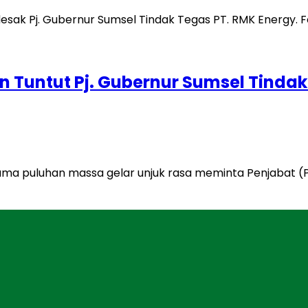
 Tuntut Pj. Gubernur Sumsel Tindak
ma puluhan massa gelar unjuk rasa meminta Penjabat (P