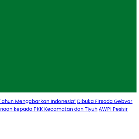
 Tahun Mengabarkan Indonesia”
Dibuka Firsada Gebyar
binaan kepada PKK Kecamatan dan Tiyuh
AWPI Pesisir