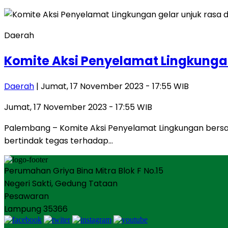
Daerah
Komite Aksi Penyelamat Lingkungan
Daerah
| Jumat, 17 November 2023 - 17:55 WIB
Jumat, 17 November 2023 - 17:55 WIB
Palembang – Komite Aksi Penyelamat Lingkungan bersa
bertindak tegas terhadap…
Perumahan Griya Bina Mitra Blok F No.15
Negeri Sakti, Gedung Tataan
Pesawaran
Lampung 35366