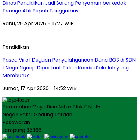
Dinas Pendidikan Jadi Sarang Penyamun berkedok
Tenaga Ahli Bupati Tanggamus
Rabu, 29 Apr 2026 - 15:27 WIB
Pendidikan
Pasca Viral, Dugaan Penyalahgunaan Dana BOS di SDN
1 Negri Ngarip Diperkuat Fakta Kondisi Sekolah yang
Memburuk
Jumat, 17 Apr 2026 - 14:52 WIB
Perumahan Griya Bina Mitra Blok F No.15
Negeri Sakti, Gedung Tataan
Pesawaran
Lampung 35366