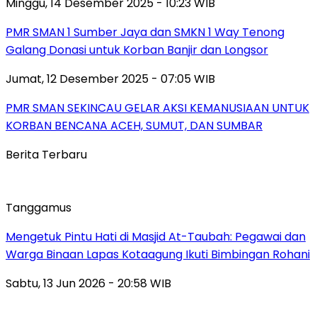
Minggu, 14 Desember 2025 - 10:23 WIB
PMR SMAN 1 Sumber Jaya dan SMKN 1 Way Tenong
Galang Donasi untuk Korban Banjir dan Longsor
Jumat, 12 Desember 2025 - 07:05 WIB
PMR SMAN SEKINCAU GELAR AKSI KEMANUSIAAN UNTUK
KORBAN BENCANA ACEH, SUMUT, DAN SUMBAR
Berita Terbaru
Tanggamus
Mengetuk Pintu Hati di Masjid At-Taubah: Pegawai dan
Warga Binaan Lapas Kotaagung Ikuti Bimbingan Rohani
Sabtu, 13 Jun 2026 - 20:58 WIB