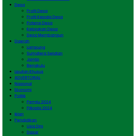
Desa
Profil Desa
Profil Kepala Desa
Potensi Desa
Kebijakan Desa
Desa Membangun
Daerah
Lampung
Sumatera Selatan
Jambi
Bengkulu
Liputan Khusus
ADVERTORIAL
Nasional
Ekonomi
Politik
Pemilu 2024
Pilkada 2024
Iklan
Pendidikan
Usia Dini
Dasar