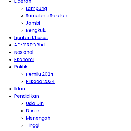
Daerah
Lampung
Sumatera Selatan
Jambi
Bengkulu
Liputan Khusus
ADVERTORIAL
Nasional
Ekonomi
Politik
Pemilu 2024
Pilkada 2024
Iklan
Pendidikan
Usia Dini
Dasar
Menengah
Tinggi