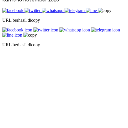
URL berhasil dicopy
URL berhasil dicopy