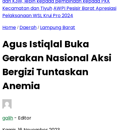
dan K3W, lebih kepada pembinaan kepada PKK
Kecamatan dan Tiyuh
AWPI Pesisir Barat Apresiasi
Pelaksanaan WSL Krui Pro 2024
Home
Daerah
Lampung Barat
/
/
Agus Istiqlal Buka
Gerakan Nasional Aksi
Bergizi Tuntaskan
Anemia
galih
- Editor
Kamis, 16 November 2023