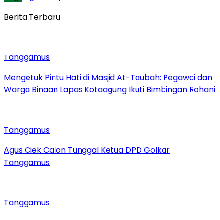
Berita Terbaru
Tanggamus
Mengetuk Pintu Hati di Masjid At-Taubah: Pegawai dan
Warga Binaan Lapas Kotaagung Ikuti Bimbingan Rohani
Tanggamus
Agus Ciek Calon Tunggal Ketua DPD Golkar
Tanggamus
Tanggamus