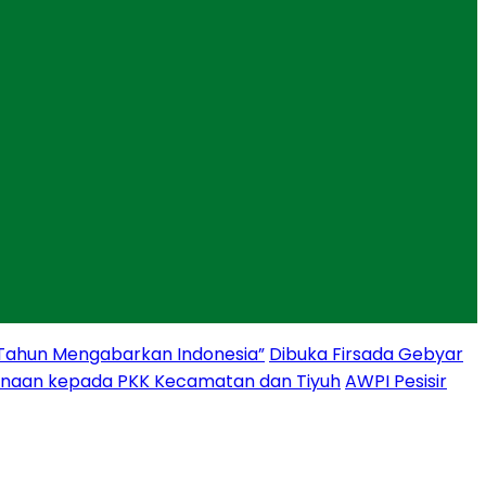
 Tahun Mengabarkan Indonesia”
Dibuka Firsada Gebyar
binaan kepada PKK Kecamatan dan Tiyuh
AWPI Pesisir