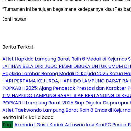
“Turnamen ini bertujuan bagaimana kedepannya kita (Pesibar)
Joni Irawan
Berita Terkait
Atlet Hapkido Lampung Barat Raih 6 Medali di Kejurnas 
LATIHAN BELA DIRI JUDO RESMI DIBUKA UNTUK UMUM DI L
Hapkido Lambar Borong Medali Di Kejuda 2025 Ketua Ha
HARI PERTAMA KEJURDA, HAPKIDO LAMPUNG BARAT RAI
POPKAB II 2025: Ajang Pencetak Prestasi dan Karakter 
TIM HAPKIDO LAMPUNG BARAT SIAP BERTANDING DI KE
POPKAB II Lampung Barat 2025 Siap Digelar Disporapar 
Atlet Taekwondo Lampung Barat Raih 8 Emas di Kejurn
Berita ini 14 kali dibaca
Tag :
Armada
I Gusti Kadek Artawan
krui
Krui FC
Pesisir 