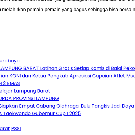
 melahirkan pemain-pemain yang bagus sehingga bisa bersaing d
Surabaya
AMPUNG BARAT Latihan Gratis Setiap Kamis di Balai Pek
rian KONI dan Ketua Pengkab Apresiasi Capaian Atlet Mu
H 2 EMAS
Pelajar Lampung Barat
JURDA PROVINSI LAMPUNG
Siapkan Empat Cabang Olahraga, Bulu Tangkis Jadi Daya 
as Taekwondo Gubernur Cup I 2025
Barat
PSSI