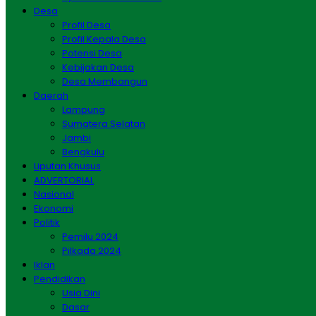
Desa
Profil Desa
Profil Kepala Desa
Potensi Desa
Kebijakan Desa
Desa Membangun
Daerah
Lampung
Sumatera Selatan
Jambi
Bengkulu
Liputan Khusus
ADVERTORIAL
Nasional
Ekonomi
Politik
Pemilu 2024
Pilkada 2024
Iklan
Pendidikan
Usia Dini
Dasar