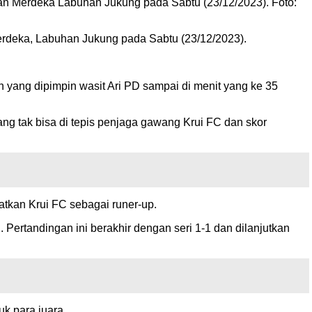
an Merdeka Labuhan Jukung pada Sabtu (23/12/2023). Foto:
rdeka, Labuhan Jukung pada Sabtu (23/12/2023).
 yang dipimpin wasit Ari PD sampai di menit yang ke 35
ng tak bisa di tepis penjaga gawang Krui FC dan skor
atkan Krui FC sebagai runer-up.
ertandingan ini berakhir dengan seri 1-1 dan dilanjutkan
uk para juara.