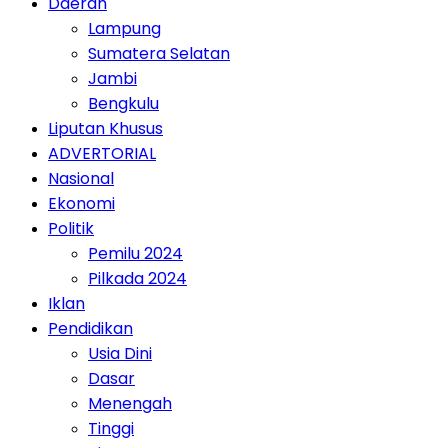
Daerah
Lampung
Sumatera Selatan
Jambi
Bengkulu
Liputan Khusus
ADVERTORIAL
Nasional
Ekonomi
Politik
Pemilu 2024
Pilkada 2024
Iklan
Pendidikan
Usia Dini
Dasar
Menengah
Tinggi