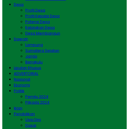
Desa
Profil Desa
Profil Kepala Desa
Potensi Desa
Kebijakan Desa
Desa Membangun
Daerah
Lampung
Sumatera Selatan
Jambi
Bengkulu
Liputan Khusus
ADVERTORIAL
Nasional
Ekonomi
Politik
Pemilu 2024
Pilkada 2024
Iklan
Pendidikan
Usia Dini
Dasar