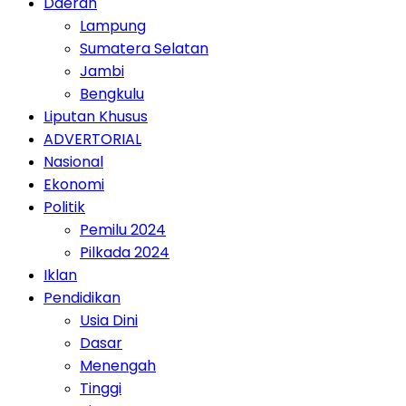
Daerah
Lampung
Sumatera Selatan
Jambi
Bengkulu
Liputan Khusus
ADVERTORIAL
Nasional
Ekonomi
Politik
Pemilu 2024
Pilkada 2024
Iklan
Pendidikan
Usia Dini
Dasar
Menengah
Tinggi