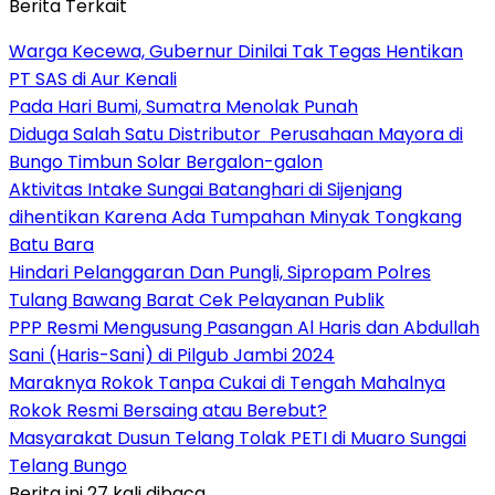
Berita Terkait
Warga Kecewa, Gubernur Dinilai Tak Tegas Hentikan
PT SAS di Aur Kenali
Pada Hari Bumi, Sumatra Menolak Punah
Diduga Salah Satu Distributor Perusahaan Mayora di
Bungo Timbun Solar Bergalon-galon
Aktivitas Intake Sungai Batanghari di Sijenjang
dihentikan Karena Ada Tumpahan Minyak Tongkang
Batu Bara
Hindari Pelanggaran Dan Pungli, Sipropam Polres
Tulang Bawang Barat Cek Pelayanan Publik
PPP Resmi Mengusung Pasangan Al Haris dan Abdullah
Sani (Haris-Sani) di Pilgub Jambi 2024
Maraknya Rokok Tanpa Cukai di Tengah Mahalnya
Rokok Resmi Bersaing atau Berebut?
Masyarakat Dusun Telang Tolak PETI di Muaro Sungai
Telang Bungo
Berita ini 27 kali dibaca