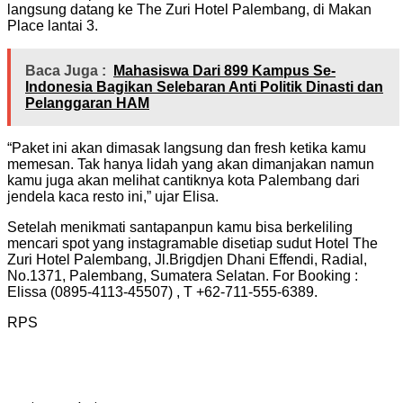
langsung datang ke The Zuri Hotel Palembang, di Makan
Place lantai 3.
Baca Juga :
Mahasiswa Dari 899 Kampus Se-
Indonesia Bagikan Selebaran Anti Politik Dinasti dan
Pelanggaran HAM
“Paket ini akan dimasak langsung dan fresh ketika kamu
memesan. Tak hanya lidah yang akan dimanjakan namun
kamu juga akan melihat cantiknya kota Palembang dari
jendela kaca resto ini,” ujar Elisa.
Setelah menikmati santapanpun kamu bisa berkeliling
mencari spot yang instagramable disetiap sudut Hotel The
Zuri Hotel Palembang, Jl.Brigdjen Dhani Effendi, Radial,
No.1371, Palembang, Sumatera Selatan. For Booking :
Elissa (0895-4113-45507) , T +62-711-555-6389.
RPS