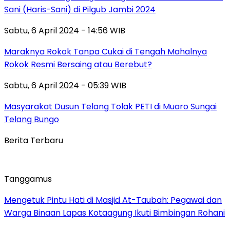
Sani (Haris-Sani) di Pilgub Jambi 2024
Sabtu, 6 April 2024 - 14:56 WIB
Maraknya Rokok Tanpa Cukai di Tengah Mahalnya
Rokok Resmi Bersaing atau Berebut?
Sabtu, 6 April 2024 - 05:39 WIB
Masyarakat Dusun Telang Tolak PETI di Muaro Sungai
Telang Bungo
Berita Terbaru
Tanggamus
Mengetuk Pintu Hati di Masjid At-Taubah: Pegawai dan
Warga Binaan Lapas Kotaagung Ikuti Bimbingan Rohani