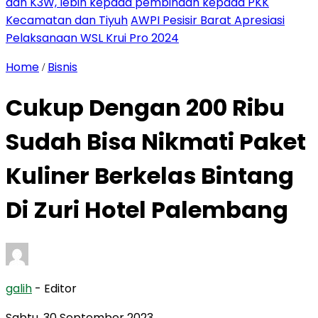
dan K3W, lebih kepada pembinaan kepada PKK
Kecamatan dan Tiyuh
AWPI Pesisir Barat Apresiasi
Pelaksanaan WSL Krui Pro 2024
Home
Bisnis
/
Cukup Dengan 200 Ribu
Sudah Bisa Nikmati Paket
Kuliner Berkelas Bintang
Di Zuri Hotel Palembang
galih
- Editor
Sabtu, 30 September 2023