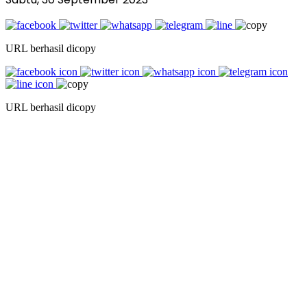
URL berhasil dicopy
URL berhasil dicopy