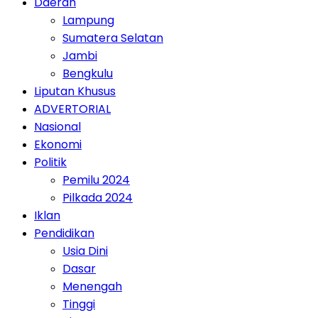
Daerah
Lampung
Sumatera Selatan
Jambi
Bengkulu
Liputan Khusus
ADVERTORIAL
Nasional
Ekonomi
Politik
Pemilu 2024
Pilkada 2024
Iklan
Pendidikan
Usia Dini
Dasar
Menengah
Tinggi