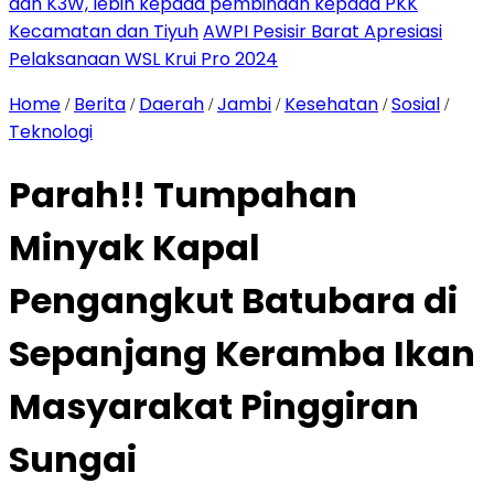
dan K3W, lebih kepada pembinaan kepada PKK
Kecamatan dan Tiyuh
AWPI Pesisir Barat Apresiasi
Pelaksanaan WSL Krui Pro 2024
Home
Berita
Daerah
Jambi
Kesehatan
Sosial
/
/
/
/
/
/
Teknologi
Parah!! Tumpahan
Minyak Kapal
Pengangkut Batubara di
Sepanjang Keramba Ikan
Masyarakat Pinggiran
Sungai