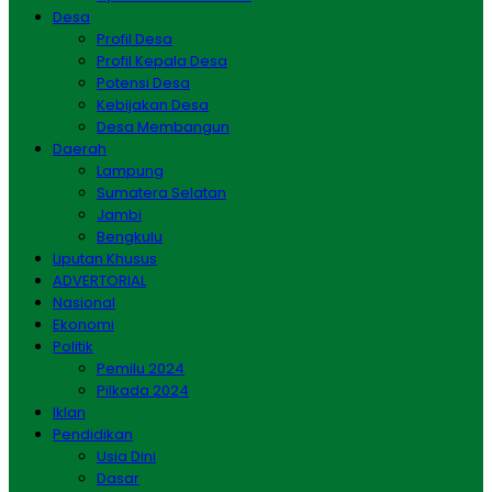
Desa
Profil Desa
Profil Kepala Desa
Potensi Desa
Kebijakan Desa
Desa Membangun
Daerah
Lampung
Sumatera Selatan
Jambi
Bengkulu
Liputan Khusus
ADVERTORIAL
Nasional
Ekonomi
Politik
Pemilu 2024
Pilkada 2024
Iklan
Pendidikan
Usia Dini
Dasar