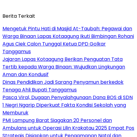
Berita Terkait
Mengetuk Pintu Hati di Masjid At-Taubah: Pegawai dan
Warga Binaan Lapas Kotaagung Ikuti Bimbingan Rohani
Agus Ciek Calon Tunggal Ketua DPD Golkar
Tanggamus
Jajaran Lapas Kotaagung Berikan Penguatan Tata
Tertib kepada Warga Binaan: Wujudkan Lingkungan
Aman dan Kondusif
Dinas Pendidikan Jadi Sarang Penyamun berkedok
Tenaga Ahli Bupati Tanggamus
Pasca Viral, Dugaan Penyalahgunaan Dana BOS di SDN
1 Negri Ngarip Diperkuat Fakta Kondisi Sekolah yang
Memburuk
PMI Lampung Barat Siagakan 20 Personel dan
Ambulans untuk Operasi Lilin Krakatau 2025 Empat Pos
Strategis Disiapkan untuk Pengamanan Natal dan