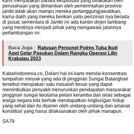
kami menyatakan bahwa eksploitasi yang dilakukan oleh
perusahaan yang dimainkan oleh pemerintahan provinsi
jambi tidak akan mampu mereka pertanggungjawabkan,
karna dalih yang mereka berikan yaitu perizinan nya berada
di pusat, sementara di Jambi ini ada kantor dirjen tambang
yang mestinya menjadi pihak yang mengawasi jalannya
pertambangan ini.
Baca Juga :
Ratusan Personel Polres Tuba Ikuti
Apel Gelar Pasukan Dalam Rangka Operasi Lilin
Krakatau 2023
Kabarindonesia.co, Dalam hal ini kami menilai konsentrasi
tumpahan minyak yang ada di pinggiran Sungai Batanghari
tersebut merupakan satu masalah besar yang dapat
menimbulkan penyakit menurunkan pendapatan masyarakat
pinggiran sungai terutama petani keramba dan jelas sebagai
warga negara kita berhak mendapatkan lingkungan hidup
yang sehat dan itu dijamin oleh undang-undang dan amanat
konstitusi yang harus dilaksanakan oleh pihak manapun.
SA79