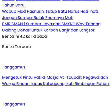
Tahun Baru
Wabup Mad Hasnurin: Tutup Batu Harus Hati-hati,
Jangan Sampai Balak Enamnya Mati
PMR SMAN 1 Sumber Jaya dan SMKN 1 Way Tenong
Galang Donasi untuk Korban Banjir dan Longsor
Berita ini 42 kali dibaca
Berita Terbaru
Tanggamus
Mengetuk Pintu Hati di Masjid At-Taubah: Pegawai dan
Warga Binaan Lapas Kotaagung Ikuti Bimbingan Rohani
Tanggamus