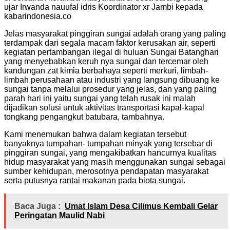
ujar Irwanda nauufal idris Koordinator xr Jambi kepada
kabarindonesia.co
Jelas masyarakat pinggiran sungai adalah orang yang paling
terdampak dari segala macam faktor kerusakan air, seperti
kegiatan pertambangan ilegal di huluan Sungai Batanghari
yang menyebabkan keruh nya sungai dan tercemar oleh
kandungan zat kimia berbahaya seperti merkuri, limbah-
limbah perusahaan atau industri yang langsung dibuang ke
sungai tanpa melalui prosedur yang jelas, dan yang paling
parah hari ini yaitu sungai yang telah rusak ini malah
dijadikan solusi untuk aktivitas transportasi kapal-kapal
tongkang pengangkut batubara, tambahnya.
Kami menemukan bahwa dalam kegiatan tersebut
banyaknya tumpahan- tumpahan minyak yang tersebar di
pinggiran sungai, yang mengakibatkan hancurnya kualitas
hidup masyarakat yang masih menggunakan sungai sebagai
sumber kehidupan, merosotnya pendapatan masyarakat
serta putusnya rantai makanan pada biota sungai.
Baca Juga :
Umat Islam Desa Cilimus Kembali Gelar
Peringatan Maulid Nabi