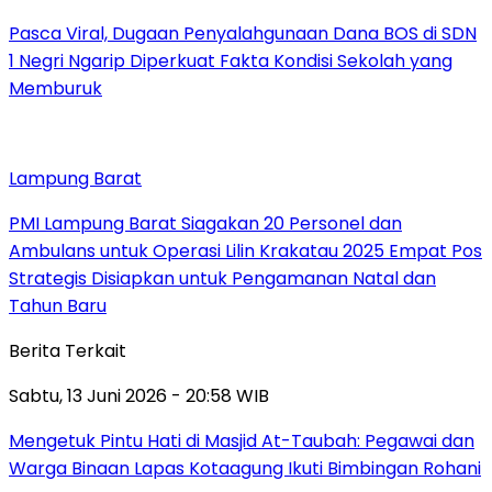
Pasca Viral, Dugaan Penyalahgunaan Dana BOS di SDN
1 Negri Ngarip Diperkuat Fakta Kondisi Sekolah yang
Memburuk
Lampung Barat
PMI Lampung Barat Siagakan 20 Personel dan
Ambulans untuk Operasi Lilin Krakatau 2025 Empat Pos
Strategis Disiapkan untuk Pengamanan Natal dan
Tahun Baru
Berita Terkait
Sabtu, 13 Juni 2026 - 20:58 WIB
Mengetuk Pintu Hati di Masjid At-Taubah: Pegawai dan
Warga Binaan Lapas Kotaagung Ikuti Bimbingan Rohani