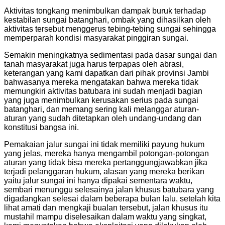
Aktivitas tongkang menimbulkan dampak buruk terhadap
kestabilan sungai batanghari, ombak yang dihasilkan oleh
aktivitas tersebut menggerus tebing-tebing sungai sehingga
memperparah kondisi masyarakat pinggiran sungai.
Semakin meningkatnya sedimentasi pada dasar sungai dan
tanah masyarakat juga harus terpapas oleh abrasi,
keterangan yang kami dapatkan dari pihak provinsi Jambi
bahwasanya mereka mengatakan bahwa mereka tidak
memungkiri aktivitas batubara ini sudah menjadi bagian
yang juga menimbulkan kerusakan serius pada sungai
batanghari, dan memang sering kali melanggar aturan-
aturan yang sudah ditetapkan oleh undang-undang dan
konstitusi bangsa ini.
Pemakaian jalur sungai ini tidak memiliki payung hukum
yang jelas, mereka hanya mengambil potongan-potongan
aturan yang tidak bisa mereka pertanggungjawabkan jika
terjadi pelanggaran hukum, alasan yang mereka berikan
yaitu jalur sungai ini hanya dipakai sementara waktu,
sembari menunggu selesainya jalan khusus batubara yang
digadangkan selesai dalam beberapa bulan lalu, setelah kita
lihat amati dan mengkaji bualan tersebut, jalan khusus itu
mustahil mampu diselesaikan dalam waktu yang singkat,