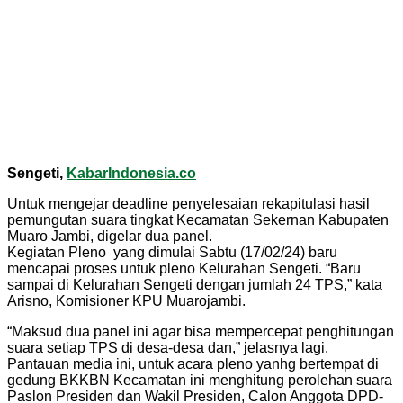
Sengeti,
KabarIndonesia.co
Untuk mengejar deadline penyelesaian rekapitulasi hasil
pemungutan suara tingkat Kecamatan Sekernan Kabupaten
Muaro Jambi, digelar dua panel.
Kegiatan Pleno yang dimulai Sabtu (17/02/24) baru
mencapai proses untuk pleno Kelurahan Sengeti. “Baru
sampai di Kelurahan Sengeti dengan jumlah 24 TPS,” kata
Arisno, Komisioner KPU Muarojambi.
“Maksud dua panel ini agar bisa mempercepat penghitungan
suara setiap TPS di desa-desa dan,” jelasnya lagi.
Pantauan media ini, untuk acara pleno yanhg bertempat di
gedung BKKBN Kecamatan ini menghitung perolehan suara
Paslon Presiden dan Wakil Presiden, Calon Anggota DPD-