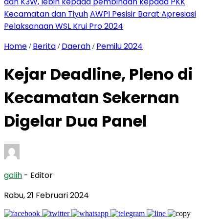
dan K3W, lebih kepada pembinaan kepada PKK
Kecamatan dan Tiyuh
AWPI Pesisir Barat Apresiasi
Pelaksanaan WSL Krui Pro 2024
Home
Berita
Daerah
Pemilu 2024
/
/
/
Kejar Deadline, Pleno di
Kecamatan Sekernan
Digelar Dua Panel
galih
- Editor
Rabu, 21 Februari 2024