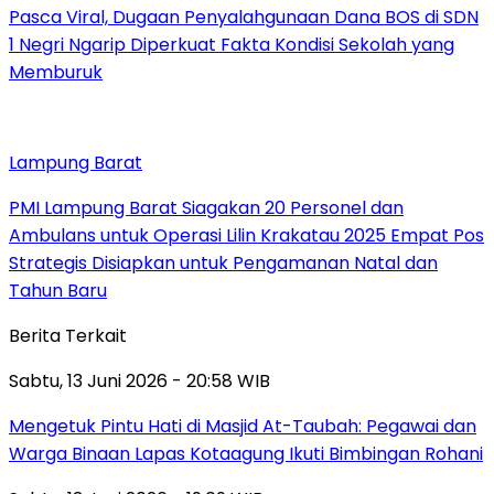
Pasca Viral, Dugaan Penyalahgunaan Dana BOS di SDN
1 Negri Ngarip Diperkuat Fakta Kondisi Sekolah yang
Memburuk
Lampung Barat
PMI Lampung Barat Siagakan 20 Personel dan
Ambulans untuk Operasi Lilin Krakatau 2025 Empat Pos
Strategis Disiapkan untuk Pengamanan Natal dan
Tahun Baru
Berita Terkait
Sabtu, 13 Juni 2026 - 20:58 WIB
Mengetuk Pintu Hati di Masjid At-Taubah: Pegawai dan
Warga Binaan Lapas Kotaagung Ikuti Bimbingan Rohani