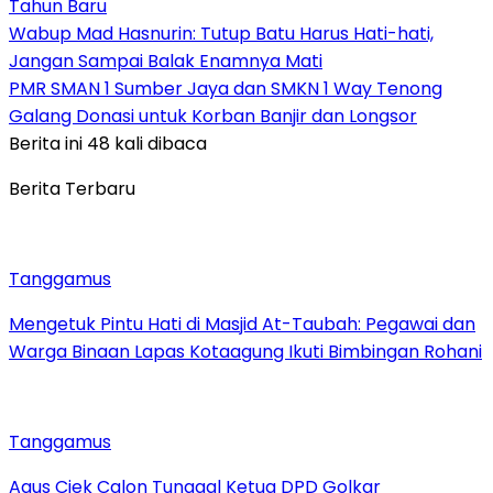
Tahun Baru
Wabup Mad Hasnurin: Tutup Batu Harus Hati-hati,
Jangan Sampai Balak Enamnya Mati
PMR SMAN 1 Sumber Jaya dan SMKN 1 Way Tenong
Galang Donasi untuk Korban Banjir dan Longsor
Berita ini 48 kali dibaca
Berita Terbaru
Tanggamus
Mengetuk Pintu Hati di Masjid At-Taubah: Pegawai dan
Warga Binaan Lapas Kotaagung Ikuti Bimbingan Rohani
Tanggamus
Agus Ciek Calon Tunggal Ketua DPD Golkar