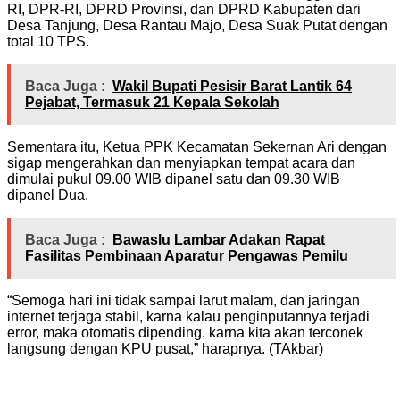
RI, DPR-RI, DPRD Provinsi, dan DPRD Kabupaten dari
Desa Tanjung, Desa Rantau Majo, Desa Suak Putat dengan
total 10 TPS.
Baca Juga :
Wakil Bupati Pesisir Barat Lantik 64
Pejabat, Termasuk 21 Kepala Sekolah
Sementara itu, Ketua PPK Kecamatan Sekernan Ari dengan
sigap mengerahkan dan menyiapkan tempat acara dan
dimulai pukul 09.00 WIB dipanel satu dan 09.30 WIB
dipanel Dua.
Baca Juga :
Bawaslu Lambar Adakan Rapat
Fasilitas Pembinaan Aparatur Pengawas Pemilu
“Semoga hari ini tidak sampai larut malam, dan jaringan
internet terjaga stabil, karna kalau penginputannya terjadi
error, maka otomatis dipending, karna kita akan terconek
langsung dengan KPU pusat,” harapnya. (TAkbar)