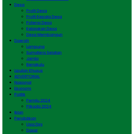
Desa
Profil Desa
Profil Kepala Desa
Potensi Desa
Kebijakan Desa
Desa Membangun
Daerah
Lampung
Sumatera Selatan
Jambi
Bengkulu
Liputan Khusus
ADVERTORIAL
Nasional
Ekonomi
Politik
Pemilu 2024
Pilkada 2024
Iklan
Pendidikan
Usia Dini
Dasar