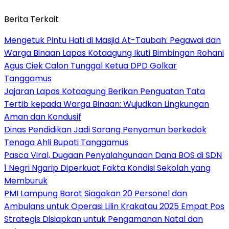
Berita Terkait
Mengetuk Pintu Hati di Masjid At-Taubah: Pegawai dan
Warga Binaan Lapas Kotaagung Ikuti Bimbingan Rohani
Agus Ciek Calon Tunggal Ketua DPD Golkar
Tanggamus
Jajaran Lapas Kotaagung Berikan Penguatan Tata
Tertib kepada Warga Binaan: Wujudkan Lingkungan
Aman dan Kondusif
Dinas Pendidikan Jadi Sarang Penyamun berkedok
Tenaga Ahli Bupati Tanggamus
Pasca Viral, Dugaan Penyalahgunaan Dana BOS di SDN
1 Negri Ngarip Diperkuat Fakta Kondisi Sekolah yang
Memburuk
PMI Lampung Barat Siagakan 20 Personel dan
Ambulans untuk Operasi Lilin Krakatau 2025 Empat Pos
Strategis Disiapkan untuk Pengamanan Natal dan