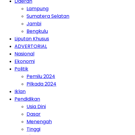
Daerah
Lampung
Sumatera Selatan
Jambi
Bengkulu
Liputan Khusus
ADVERTORIAL
Nasional
Ekonomi
Politik
Pemilu 2024
Pilkada 2024
Iklan
Pendidikan
Usia Dini
Dasar
Menengah
Tinggi