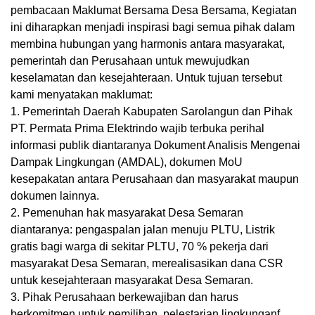
pembacaan Maklumat Bersama Desa Bersama, Kegiatan
ini diharapkan menjadi inspirasi bagi semua pihak dalam
membina hubungan yang harmonis antara masyarakat,
pemerintah dan Perusahaan untuk mewujudkan
keselamatan dan kesejahteraan. Untuk tujuan tersebut
kami menyatakan maklumat:
1. Pemerintah Daerah Kabupaten Sarolangun dan Pihak
PT. Permata Prima Elektrindo wajib terbuka perihal
informasi publik diantaranya Dokument Analisis Mengenai
Dampak Lingkungan (AMDAL), dokumen MoU
kesepakatan antara Perusahaan dan masyarakat maupun
dokumen lainnya.
2. Pemenuhan hak masyarakat Desa Semaran
diantaranya: pengaspalan jalan menuju PLTU, Listrik
gratis bagi warga di sekitar PLTU, 70 % pekerja dari
masyarakat Desa Semaran, merealisasikan dana CSR
untuk kesejahteraan masyarakat Desa Semaran.
3. Pihak Perusahaan berkewajiban dan harus
berkomitmen untuk pemilihan, pelestarian lingkunganf