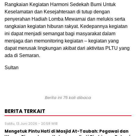
Rangkaian Kegiatan Harmoni Sedekah Bumi Untuk
Keselamatan dan Kesejahteraan di tutup dengan
penyerahan Hadiah Lomba Mewarnai dan melukis serta
rangkaian kegiatan hiburan rakyat. Kedepannya kegiatan
ini dapat menjadi semangat bagi masyarakat dalam
menjaga dan memonitoring kegiatan – kegiatan yang
dapat merusak lingkungan akibat dari aktivitas PLTU yang
ada di Semaran.
Sultan
Berita ini 75 kali dibaca
BERITA TERKAIT
Sabtu, 13 Juni 2026 - 20:58 WIB
Mengetuk Pintu Hati di Masjid At-Taubah: Pegawai dan