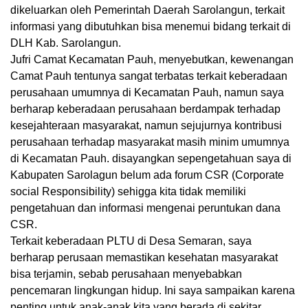
dikeluarkan oleh Pemerintah Daerah Sarolangun, terkait
informasi yang dibutuhkan bisa menemui bidang terkait di
DLH Kab. Sarolangun.
Jufri Camat Kecamatan Pauh, menyebutkan, kewenangan
Camat Pauh tentunya sangat terbatas terkait keberadaan
perusahaan umumnya di Kecamatan Pauh, namun saya
berharap keberadaan perusahaan berdampak terhadap
kesejahteraan masyarakat, namun sejujurnya kontribusi
perusahaan terhadap masyarakat masih minim umumnya
di Kecamatan Pauh. disayangkan sepengetahuan saya di
Kabupaten Sarolagun belum ada forum CSR (Corporate
social Responsibility) sehigga kita tidak memiliki
pengetahuan dan informasi mengenai peruntukan dana
CSR.
Terkait keberadaan PLTU di Desa Semaran, saya
berharap perusaan memastikan kesehatan masyarakat
bisa terjamin, sebab perusahaan menyebabkan
pencemaran lingkungan hidup. Ini saya sampaikan karena
penting untuk anak-anak kita yang berada di sekitar