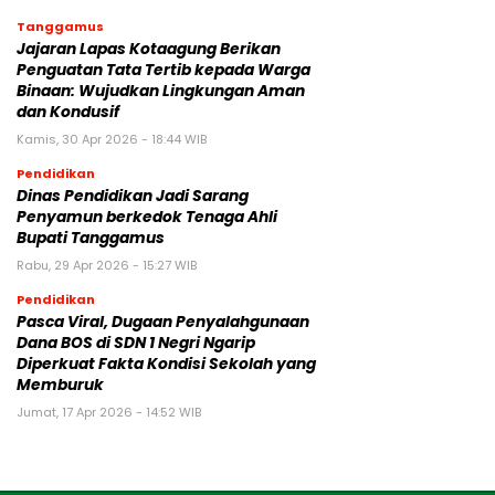
Tanggamus
Jajaran Lapas Kotaagung Berikan
Penguatan Tata Tertib kepada Warga
Binaan: Wujudkan Lingkungan Aman
dan Kondusif
Kamis, 30 Apr 2026 - 18:44 WIB
Pendidikan
Dinas Pendidikan Jadi Sarang
Penyamun berkedok Tenaga Ahli
Bupati Tanggamus
Rabu, 29 Apr 2026 - 15:27 WIB
Pendidikan
Pasca Viral, Dugaan Penyalahgunaan
Dana BOS di SDN 1 Negri Ngarip
Diperkuat Fakta Kondisi Sekolah yang
Memburuk
Jumat, 17 Apr 2026 - 14:52 WIB