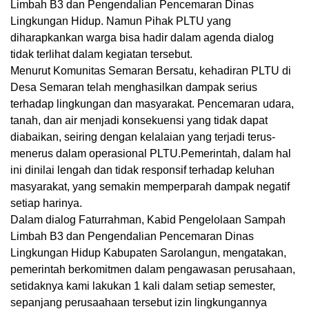
Limbah B3 dan Pengendalian Pencemaran Dinas
Lingkungan Hidup. Namun Pihak PLTU yang
diharapkankan warga bisa hadir dalam agenda dialog
tidak terlihat dalam kegiatan tersebut.
Menurut Komunitas Semaran Bersatu, kehadiran PLTU di
Desa Semaran telah menghasilkan dampak serius
terhadap lingkungan dan masyarakat. Pencemaran udara,
tanah, dan air menjadi konsekuensi yang tidak dapat
diabaikan, seiring dengan kelalaian yang terjadi terus-
menerus dalam operasional PLTU.Pemerintah, dalam hal
ini dinilai lengah dan tidak responsif terhadap keluhan
masyarakat, yang semakin memperparah dampak negatif
setiap harinya.
Dalam dialog Faturrahman, Kabid Pengelolaan Sampah
Limbah B3 dan Pengendalian Pencemaran Dinas
Lingkungan Hidup Kabupaten Sarolangun, mengatakan,
pemerintah berkomitmen dalam pengawasan perusahaan,
setidaknya kami lakukan 1 kali dalam setiap semester,
sepanjang perusaahaan tersebut izin lingkungannya