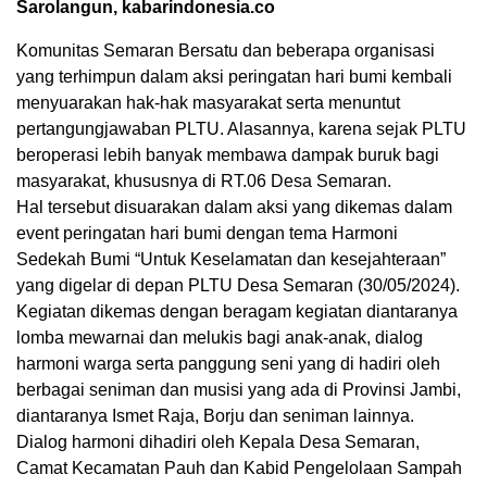
Sarolangun, kabarindonesia.co
Komunitas Semaran Bersatu dan beberapa organisasi
yang terhimpun dalam aksi peringatan hari bumi kembali
menyuarakan hak-hak masyarakat serta menuntut
pertangungjawaban PLTU. Alasannya, karena sejak PLTU
beroperasi lebih banyak membawa dampak buruk bagi
masyarakat, khususnya di RT.06 Desa Semaran.
Hal tersebut disuarakan dalam aksi yang dikemas dalam
event peringatan hari bumi dengan tema Harmoni
Sedekah Bumi “Untuk Keselamatan dan kesejahteraan”
yang digelar di depan PLTU Desa Semaran (30/05/2024).
Kegiatan dikemas dengan beragam kegiatan diantaranya
lomba mewarnai dan melukis bagi anak-anak, dialog
harmoni warga serta panggung seni yang di hadiri oleh
berbagai seniman dan musisi yang ada di Provinsi Jambi,
diantaranya Ismet Raja, Borju dan seniman lainnya.
Dialog harmoni dihadiri oleh Kepala Desa Semaran,
Camat Kecamatan Pauh dan Kabid Pengelolaan Sampah