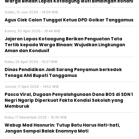
Warga Binaan Lapas Kotaagung Ikuti Bimbingan Rohani
Sabtu, 13 Juni 2026 - 19:09 WIB
Agus Ciek Calon Tunggal Ketua DPD Golkar Tanggamus
Kamis, 30 April 2026 - 18:44 WIB
Jajaran Lapas Kotaagung Berikan Penguatan Tata
Tertib kepada Warga Binaan: Wujudkan Lingkungan
Aman dan Kondusif
Rabu, 29 April 2026 - 15:27 WIB
Dinas Pendidikan Jadi Sarang Penyamun berkedok
Tenaga Ahli Bupati Tanggamus
Jumat, 17 April 2026 - 14:52 WIB
Pasca Viral, Dugaan Penyalahgunaan Dana BOS di SDN 1
Negri Ngarip Diperkuat Fakta Kondisi Sekolah yang
Memburuk
Rabu, 17 Desember 2025 - 16:35 WIB
Wabup Mad Hasnurin: Tutup Batu Harus Hati-hati,
Jangan Sampai Balak Enamnya Mati