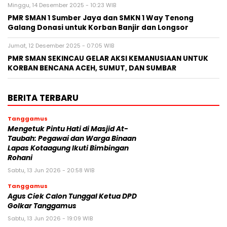
Minggu, 14 Desember 2025 - 10:23 WIB
PMR SMAN 1 Sumber Jaya dan SMKN 1 Way Tenong
Galang Donasi untuk Korban Banjir dan Longsor
Jumat, 12 Desember 2025 - 07:05 WIB
PMR SMAN SEKINCAU GELAR AKSI KEMANUSIAAN UNTUK
KORBAN BENCANA ACEH, SUMUT, DAN SUMBAR
BERITA TERBARU
Tanggamus
Mengetuk Pintu Hati di Masjid At-
Taubah: Pegawai dan Warga Binaan
Lapas Kotaagung Ikuti Bimbingan
Rohani
Sabtu, 13 Jun 2026 - 20:58 WIB
Tanggamus
Agus Ciek Calon Tunggal Ketua DPD
Golkar Tanggamus
Sabtu, 13 Jun 2026 - 19:09 WIB