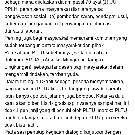
sebagaimana dijelaskan dalam pasal 70 ayat (1) UU
PPLH, peran serta masyarakat diantaranya (a)
pengawasan sosial , (b) pemberian saran, pendapat, usul,
keberatan, pengaduan. (c) penyampaian informasi
dan/atau laporan.
Penting juga bagi masyarakat memahami komitmen yang
sudah terbangun antara masyarakat dan pihak
Perusahaan PLTU sebelumnya, serta memahami
dokumen AMDAL (Analisis Mengenai Dampak
Lingkungan), sebagai landasan bagi masyarakat dalam
mengambil tindakan, tambah yuda.
Dalam dialog Ibu Santi sebagai peserta menyampaikan,
sampai hari ini PLTU tidak bertanggung jawab, daerah
kami banyak polusi, jalanan juga berdebu. Katanya dulu
kami akan diberi Listrik gratis tapi nyatanya sampai hari ini
tidak 1 pun janji yang di penuhi oleh PLTU, mereka PLTU
aneh, undangan acara hari ini didepan PLTU pun mereka
tidak bisa hadir.
Pada sesi penutup kegiatan dialog dilanjutkan dengan