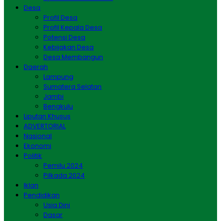
Desa
Profil Desa
Profil Kepala Desa
Potensi Desa
Kebijakan Desa
Desa Membangun
Daerah
Lampung
Sumatera Selatan
Jambi
Bengkulu
Liputan Khusus
ADVERTORIAL
Nasional
Ekonomi
Politik
Pemilu 2024
Pilkada 2024
Iklan
Pendidikan
Usia Dini
Dasar