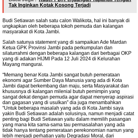
Tak Inginkan Kotak Kosong Terjadi
Budi Setiawan salah satu calon Walikota, hal ini banyak di
ungkapkan oleh beberapa tokoh pemuda dan kalangan
masyarakat di Kota Jambi.
Salah satunya statement yang di sampaikan Ade Mardan
Ketua GPK Provinsi Jambi pada perkumpulan dan
silaturrahmi dengan beberapa kalangan dari berbagai OKP
yang di adakan HIJMI Pada 12 Juli 2024 di Kelurahan
Mayang mangurai.
“Memang benar Kota Jambi sangat butuh pemerataan
ekonomi agar Sumber Daya Manusia yang ada di Kota
Jambi dapat berkembang dan maju, serta Masyarakat dan
khususnya di kalangan milenial butuh pemimpin yang
sangat dekat dengan pemuda agar dapat menyerap aspirasi
dan gagasan yang di usulkan” dia juga menambahkan
“Untuk beberapa masalah yang ada di Kota Jambi saya
yakin Budi Setiawan adalah solusinya, namun menjadi catat
penting bagi Budi Setiawan yaitu dalam memilih pasangan
yang mana kita sama-sama tau permasalahan yang ada
tidak hanya tentang pemerataan perekonomian namun yang
lebih menjadi perhatian yaitu Degradasi Moral, dari