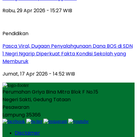
Rabu, 29 Apr 2026 - 15:27 WIB
Pendidikan
Pasca Viral, Dugaan Penyalahgunaan Dana BOS di SDN
1 Negri Ngarip Diperkuat Fakta Kondisi Sekolah yang
Memburuk
Jumat, 17 Apr 2026 - 14:52 WIB
Perumahan Griya Bina Mitra Blok F No.15
Negeri Sakti, Gedung Tataan
Pesawaran
Lampung 35366
Disclaimer