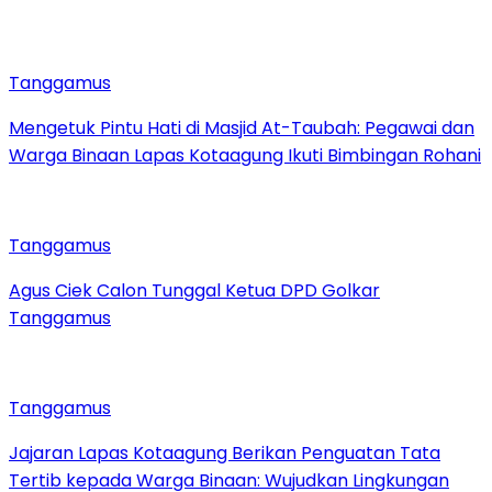
Tanggamus
Mengetuk Pintu Hati di Masjid At-Taubah: Pegawai dan
Warga Binaan Lapas Kotaagung Ikuti Bimbingan Rohani
Tanggamus
Agus Ciek Calon Tunggal Ketua DPD Golkar
Tanggamus
Tanggamus
Jajaran Lapas Kotaagung Berikan Penguatan Tata
Tertib kepada Warga Binaan: Wujudkan Lingkungan