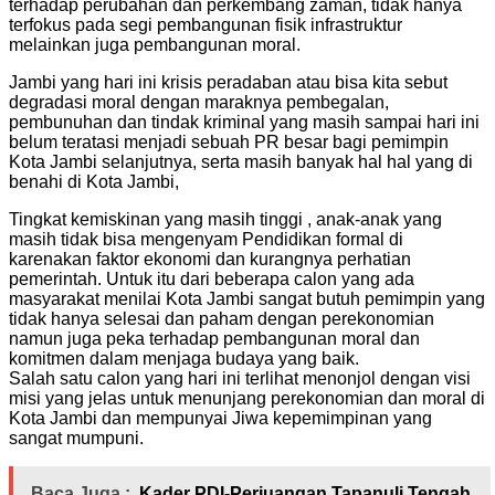
terhadap perubahan dan perkembang zaman, tidak hanya
terfokus pada segi pembangunan fisik infrastruktur
melainkan juga pembangunan moral.
Jambi yang hari ini krisis peradaban atau bisa kita sebut
degradasi moral dengan maraknya pembegalan,
pembunuhan dan tindak kriminal yang masih sampai hari ini
belum teratasi menjadi sebuah PR besar bagi pemimpin
Kota Jambi selanjutnya, serta masih banyak hal hal yang di
benahi di Kota Jambi,
Tingkat kemiskinan yang masih tinggi , anak-anak yang
masih tidak bisa mengenyam Pendidikan formal di
karenakan faktor ekonomi dan kurangnya perhatian
pemerintah. Untuk itu dari beberapa calon yang ada
masyarakat menilai Kota Jambi sangat butuh pemimpin yang
tidak hanya selesai dan paham dengan perekonomian
namun juga peka terhadap pembangunan moral dan
komitmen dalam menjaga budaya yang baik.
Salah satu calon yang hari ini terlihat menonjol dengan visi
misi yang jelas untuk menunjang perekonomian dan moral di
Kota Jambi dan mempunyai Jiwa kepemimpinan yang
sangat mumpuni.
Baca Juga :
Kader PDI-Perjuangan Tapanuli Tengah