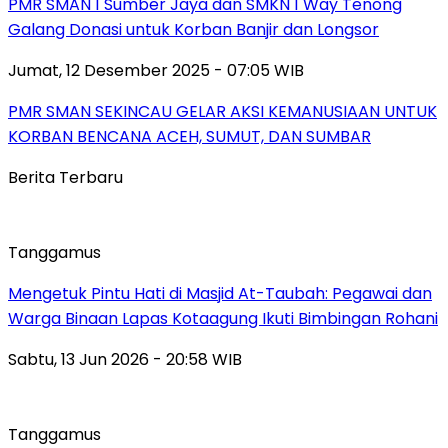
PMR SMAN 1 Sumber Jaya dan SMKN 1 Way Tenong
Galang Donasi untuk Korban Banjir dan Longsor
Jumat, 12 Desember 2025 - 07:05 WIB
PMR SMAN SEKINCAU GELAR AKSI KEMANUSIAAN UNTUK
KORBAN BENCANA ACEH, SUMUT, DAN SUMBAR
Berita Terbaru
Tanggamus
Mengetuk Pintu Hati di Masjid At-Taubah: Pegawai dan
Warga Binaan Lapas Kotaagung Ikuti Bimbingan Rohani
Sabtu, 13 Jun 2026 - 20:58 WIB
Tanggamus