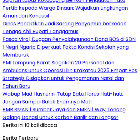
Jajaran Lapas Kotaagung Berikan Penguatan Tata
Tertib kepada Warga Binaan: Wujudkan Lingkungan
Aman dan Kondusif
Dinas Pendidikan Jadi Sarang Penyamun berkedok
Tenaga Ahli Bupati Tanggamus
Pasca Viral, Dugaan Penyalahgunaan Dana BOS di SDN
1 Negri Ngarip Diperkuat Fakta Kondisi Sekolah yang
Memburuk
PMI Lampung Barat Siagakan 20 Personel dan
Ambulans untuk Operasi Lilin Krakatau 2025 Empat Pos
Strategis Disiapkan untuk Pengamanan Natal dan
Tahun Baru
Wabup Mad Hasnurin: Tutup Batu Harus Hati-hati,
Jangan Sampai Balak Enamnya Mati
PMR SMAN 1 Sumber Jaya dan SMKN 1 Way Tenong
Galang Donasi untuk Korban Banjir dan Longsor
Berita ini 10 kali dibaca
Berita Terbaru