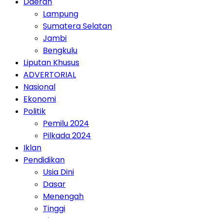
Daerah
Lampung
Sumatera Selatan
Jambi
Bengkulu
Liputan Khusus
ADVERTORIAL
Nasional
Ekonomi
Politik
Pemilu 2024
Pilkada 2024
Iklan
Pendidikan
Usia Dini
Dasar
Menengah
Tinggi