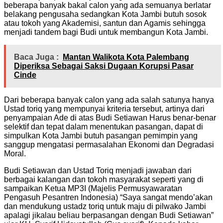
beberapa banyak bakal calon yang ada semuanya berlatar
belakang pengusaha sedangkan Kota Jambi butuh sosok
atau tokoh yang Akademisi, santun dan Agamis sehingga
menjadi tandem bagi Budi untuk membangun Kota Jambi.
Baca Juga :
Mantan Walikota Kota Palembang
Diperiksa Sebagai Saksi Dugaan Korupsi Pasar
Cinde
Dari beberapa banyak calon yang ada salah satunya hanya
Ustad toriq yang mempunyai kriteria tersebut, artinya dari
penyampaian Ade di atas Budi Setiawan Harus benar-benar
selektif dan tepat dalam menentukan pasangan, dapat di
simpulkan Kota Jambi butuh pasangan pemimpin yang
sanggup mengatasi permasalahan Ekonomi dan Degradasi
Moral.
Budi Setiawan dan Ustad Toriq menjadi jawaban dari
berbagai kalangan dan tokoh masyarakat seperti yang di
sampaikan Ketua MP3I (Majelis Permusyawaratan
Pengasuh Pesantren Indonesia) “Saya sangat mendo’akan
dan mendukung ustadz toriq untuk maju di pilwako Jambi
apalagi jikalau beliau berpasangan dengan Budi Setiawan”