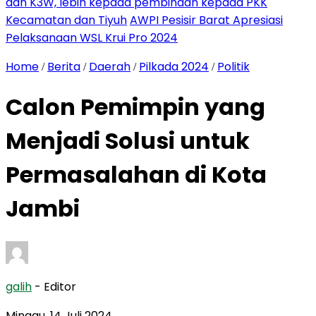
dan K3W, lebih kepada pembinaan kepada PKK
Kecamatan dan Tiyuh
AWPI Pesisir Barat Apresiasi
Pelaksanaan WSL Krui Pro 2024
Home
Berita
Daerah
Pilkada 2024
Politik
/
/
/
/
Calon Pemimpin yang
Menjadi Solusi untuk
Permasalahan di Kota
Jambi
galih
- Editor
Minggu, 14 Juli 2024