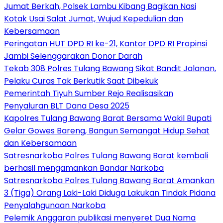
Jumat Berkah, Polsek Lambu Kibang Bagikan Nasi
Kotak Usai Salat Jumat, Wujud Kepedulian dan
Kebersamaan
Peringatan HUT DPD RI ke-21, Kantor DPD RI Propinsi
Jambi Selenggarakan Donor Darah
Tekab 308 Polres Tulang Bawang Sikat Bandit Jalanan,
Pelaku Curas Tak Berkutik Saat Dibekuk
Pemerintah Tiyuh Sumber Rejo Realisasikan
Penyaluran BLT Dana Desa 2025
Kapolres Tulang Bawang Barat Bersama Wakil Bupati
Gelar Gowes Bareng, Bangun Semangat Hidup Sehat
dan Kebersamaan
Satresnarkoba Polres Tulang Bawang Barat kembali
berhasil mengamankan Bandar Narkoba
Satresnarkoba Polres Tulang Bawang Barat Amankan
3 (Tiga) Orang Laki-Laki Diduga Lakukan Tindak Pidana
Penyalahgunaan Narkoba
Pelemik Anggaran publikasi menyeret Dua Nama