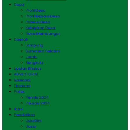
Desa
Profil Desa
Profil Kepala Desa
Potensi Desa
Kebijakan Desa
Desa Membangun
Daerah
Lampung
Sumatera Selatan
Jambi
Bengkulu
Liputan Khusus
ADVERTORIAL
Nasional
Ekonomi
Politik
Pemilu 2024
Pilkada 2024
Iklan
Pendidikan
Usia Dini
Dasar