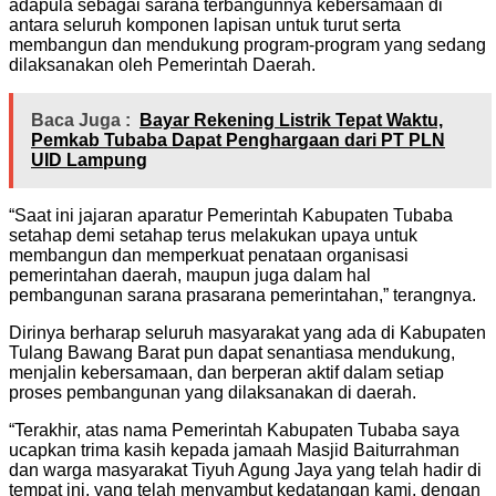
adapula sebagai sarana terbangunnya kebersamaan di
antara seluruh komponen lapisan untuk turut serta
membangun dan mendukung program-program yang sedang
dilaksanakan oleh Pemerintah Daerah.
Baca Juga :
Bayar Rekening Listrik Tepat Waktu,
Pemkab Tubaba Dapat Penghargaan dari PT PLN
UID Lampung
“Saat ini jajaran aparatur Pemerintah Kabupaten Tubaba
setahap demi setahap terus melakukan upaya untuk
membangun dan memperkuat penataan organisasi
pemerintahan daerah, maupun juga dalam hal
pembangunan sarana prasarana pemerintahan,” terangnya.
Dirinya berharap seluruh masyarakat yang ada di Kabupaten
Tulang Bawang Barat pun dapat senantiasa mendukung,
menjalin kebersamaan, dan berperan aktif dalam setiap
proses pembangunan yang dilaksanakan di daerah.
“Terakhir, atas nama Pemerintah Kabupaten Tubaba saya
ucapkan trima kasih kepada jamaah Masjid Baiturrahman
dan warga masyarakat Tiyuh Agung Jaya yang telah hadir di
tempat ini, yang telah menyambut kedatangan kami, dengan