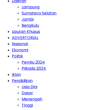
Daerah
Lampung
Sumatera Selatan
Jambi
Bengkulu
Liputan Khusus
ADVERTORIAL
Nasional
Ekonomi
Politik
Pemilu 2024
Pilkada 2024
Iklan
Pendidikan
Usia Dini
Dasar
Menengah
Tinggi