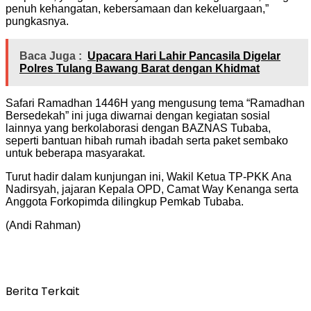
penuh kehangatan, kebersamaan dan kekeluargaan,”
pungkasnya.
Baca Juga :
Upacara Hari Lahir Pancasila Digelar
Polres Tulang Bawang Barat dengan Khidmat
Safari Ramadhan 1446H yang mengusung tema “Ramadhan
Bersedekah” ini juga diwarnai dengan kegiatan sosial
lainnya yang berkolaborasi dengan BAZNAS Tubaba,
seperti bantuan hibah rumah ibadah serta paket sembako
untuk beberapa masyarakat.
Turut hadir dalam kunjungan ini, Wakil Ketua TP-PKK Ana
Nadirsyah, jajaran Kepala OPD, Camat Way Kenanga serta
Anggota Forkopimda dilingkup Pemkab Tubaba.
(Andi Rahman)
Berita Terkait