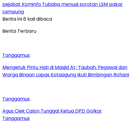
pejabat Kominfo Tubaba menuai sorotan LSM pakar
Lampung
Berita ini 6 kali dibaca
Berita Terbaru
Tanggamus
Mengetuk Pintu Hati di Masjid At-Taubah: Pegawai dan
Warga Binaan Lapas Kotaagung Ikuti Bimbingan Rohani
Tanggamus
Agus Ciek Calon Tunggal Ketua DPD Golkar
Tanggamus