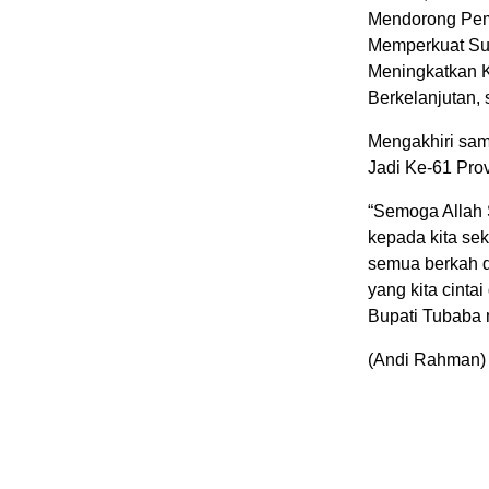
Mendorong Pemb
Memperkuat Su
Meningkatkan K
Berkelanjutan, 
Mengakhiri sa
Jadi Ke-61 Pro
“Semoga Allah
kepada kita se
semua berkah 
yang kita cinta
Bupati Tubaba
(Andi Rahman)