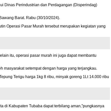
ui Dinas Perindustrian dan Perdagangan (Disperindag)
Bawang Barat. Rabu (30/10/2024).
utin Operasi Pasar Murah tersebut merupakan kegiatan yang
lain itu, operasi pasar murah ini juga dapat membantu
leh masyarakat setempat dengan harga yang terjangkau.
epung Terigu harga 1kg 8 ribu, minyak goreng 1Lt 14.000 ribu
kita di Kabupaten Tubaba dapat terbilang aman,”pungkasnya