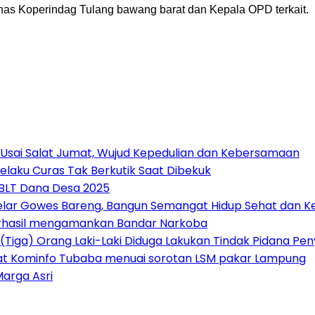
inas Koperindag Tulang bawang barat dan Kepala OPD terkait.
 Usai Salat Jumat, Wujud Kepedulian dan Kebersamaan
elaku Curas Tak Berkutik Saat Dibekuk
 BLT Dana Desa 2025
Gelar Gowes Bareng, Bangun Semangat Hidup Sehat dan
erhasil mengamankan Bandar Narkoba
(Tiga) Orang Laki-Laki Diduga Lakukan Tindak Pidana P
at Kominfo Tubaba menuai sorotan LSM pakar Lampung
Marga Asri