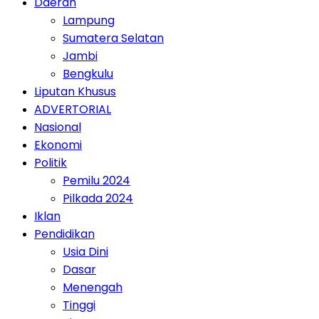
Daerah
Lampung
Sumatera Selatan
Jambi
Bengkulu
Liputan Khusus
ADVERTORIAL
Nasional
Ekonomi
Politik
Pemilu 2024
Pilkada 2024
Iklan
Pendidikan
Usia Dini
Dasar
Menengah
Tinggi