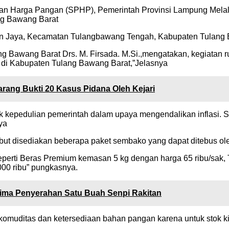
dan Harga Pangan (SPHP), Pemerintah Provinsi Lampung Melal
ng Bawang Barat
gan Jaya, Kecamatan Tulangbawang Tengah, Kabupaten Tulang 
 Bawang Barat Drs. M. Firsada. M.Si.,mengatakan, kegiatan r
g di Kabupaten Tulang Bawang Barat,”Jelasnya
ng Bukti 20 Kasus Pidana Oleh Kejari
k kepedulian pemerintah dalam upaya mengendalikan inflasi. Se
ya
ebut disediakan beberapa paket sembako yang dapat ditebus o
eperti Beras Premium kemasan 5 kg dengan harga 65 ribu/sak, T
000 ribu” pungkasnya.
ima Penyerahan Satu Buah Senpi Rakitan
ga komuditas dan ketersediaan bahan pangan karena untuk stok 