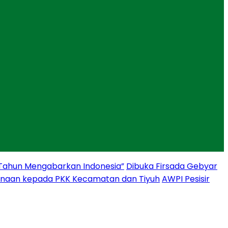
 Tahun Mengabarkan Indonesia”
Dibuka Firsada Gebyar
binaan kepada PKK Kecamatan dan Tiyuh
AWPI Pesisir