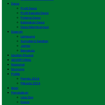
Desa
Profil Desa
Profil Kepala Desa
Potensi Desa
Kebijakan Desa
Desa Membangun
Daerah
Lampung
Sumatera Selatan
Jambi
Bengkulu
Liputan Khusus
ADVERTORIAL
Nasional
Ekonomi
Politik
Pemilu 2024
Pilkada 2024
Iklan
Pendidikan
Usia Dini
Dasar