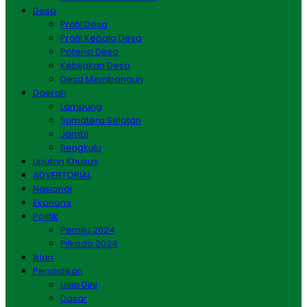
Desa
Profil Desa
Profil Kepala Desa
Potensi Desa
Kebijakan Desa
Desa Membangun
Daerah
Lampung
Sumatera Selatan
Jambi
Bengkulu
Liputan Khusus
ADVERTORIAL
Nasional
Ekonomi
Politik
Pemilu 2024
Pilkada 2024
Iklan
Pendidikan
Usia Dini
Dasar