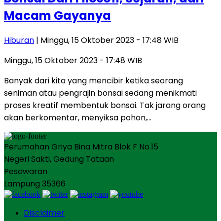
Macam Gayanya
Hiburan
| Minggu, 15 Oktober 2023 - 17:48 WIB
Minggu, 15 Oktober 2023 - 17:48 WIB
Banyak dari kita yang mencibir ketika seorang
seniman atau pengrajin bonsai sedang menikmati
proses kreatif membentuk bonsai. Tak jarang orang
akan berkomentar, menyiksa pohon,…
Perumahan Griya Bina Mitra Blok F No.15
Negeri Sakti, Gedung Tataan
Pesawaran
Lampung 35366
Disclaimer