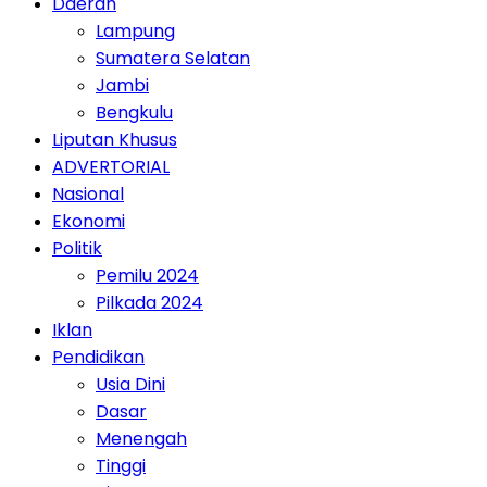
Daerah
Lampung
Sumatera Selatan
Jambi
Bengkulu
Liputan Khusus
ADVERTORIAL
Nasional
Ekonomi
Politik
Pemilu 2024
Pilkada 2024
Iklan
Pendidikan
Usia Dini
Dasar
Menengah
Tinggi