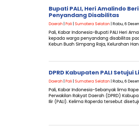
Bupati PALI, Heri Amalindo Be
Penyandang Disabilitas
Daerah
|
Pali
|
Sumatera Selatan
| Rabu, 6 Dese
Pali, Kabar Indonesia-Bupati PALI Heri 
kepada warga penyandang disabilitas pad
Kebun Buah Simpang Raja, Kelurahan Ha
DPRD Kabupaten PALI Setujui 
Daerah
|
Pali
|
Sumatera Selatan
| Rabu, 6 Dese
Pali, Kabar Indonesia-Sebanyak lima Rape
Perwakilan Rakyat Daerah (DPRD) Kabup
Ilir (PALI). Kelima Raperda tersebut diset