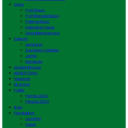
Desa
Profil Desa
Profil Kepala Desa
Potensi Desa
Kebijakan Desa
Desa Membangun
Daerah
Lampung
Sumatera Selatan
Jambi
Bengkulu
Liputan Khusus
ADVERTORIAL
Nasional
Ekonomi
Politik
Pemilu 2024
Pilkada 2024
Iklan
Pendidikan
Usia Dini
Dasar