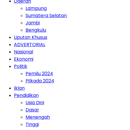
Daerah
Lampung
Sumatera Selatan
Jambi
Bengkulu
Liputan Khusus
ADVERTORIAL
Nasional
Ekonomi
Politik
Pemilu 2024
Pilkada 2024
Iklan
Pendidikan
Usia Dini
Dasar
Menengah
Tinggi