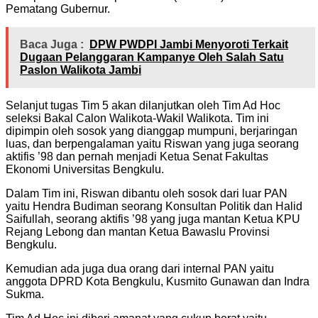
Pematang Gubernur.
Baca Juga :
DPW PWDPI Jambi Menyoroti Terkait
Dugaan Pelanggaran Kampanye Oleh Salah Satu
Paslon Walikota Jambi
Selanjut tugas Tim 5 akan dilanjutkan oleh Tim Ad Hoc
seleksi Bakal Calon Walikota-Wakil Walikota. Tim ini
dipimpin oleh sosok yang dianggap mumpuni, berjaringan
luas, dan berpengalaman yaitu Riswan yang juga seorang
aktifis ’98 dan pernah menjadi Ketua Senat Fakultas
Ekonomi Universitas Bengkulu.
Dalam Tim ini, Riswan dibantu oleh sosok dari luar PAN
yaitu Hendra Budiman seorang Konsultan Politik dan Halid
Saifullah, seorang aktifis ’98 yang juga mantan Ketua KPU
Rejang Lebong dan mantan Ketua Bawaslu Provinsi
Bengkulu.
Kemudian ada juga dua orang dari internal PAN yaitu
anggota DPRD Kota Bengkulu, Kusmito Gunawan dan Indra
Sukma.