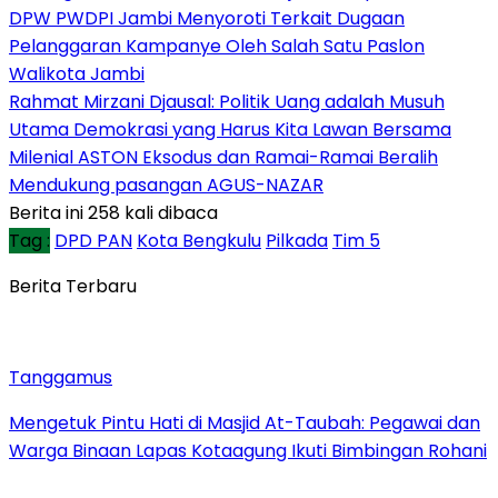
DPW PWDPI Jambi Menyoroti Terkait Dugaan
Pelanggaran Kampanye Oleh Salah Satu Paslon
Walikota Jambi
Rahmat Mirzani Djausal: Politik Uang adalah Musuh
Utama Demokrasi yang Harus Kita Lawan Bersama
Milenial ASTON Eksodus dan Ramai-Ramai Beralih
Mendukung pasangan AGUS-NAZAR
Berita ini 258 kali dibaca
Tag :
DPD PAN
Kota Bengkulu
Pilkada
Tim 5
Berita Terbaru
Tanggamus
Mengetuk Pintu Hati di Masjid At-Taubah: Pegawai dan
Warga Binaan Lapas Kotaagung Ikuti Bimbingan Rohani