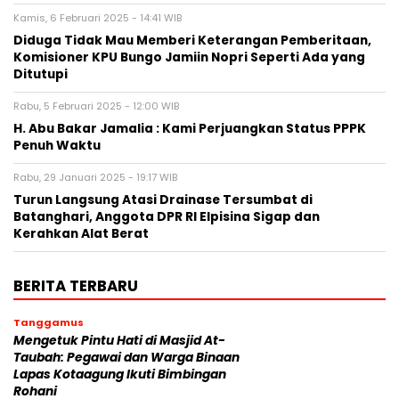
Kamis, 6 Februari 2025 - 14:41 WIB
Diduga Tidak Mau Memberi Keterangan Pemberitaan,
Komisioner KPU Bungo Jamiin Nopri Seperti Ada yang
Ditutupi
Rabu, 5 Februari 2025 - 12:00 WIB
H. Abu Bakar Jamalia : Kami Perjuangkan Status PPPK
Penuh Waktu
Rabu, 29 Januari 2025 - 19:17 WIB
Turun Langsung Atasi Drainase Tersumbat di
Batanghari, Anggota DPR RI Elpisina Sigap dan
Kerahkan Alat Berat
BERITA TERBARU
Tanggamus
Mengetuk Pintu Hati di Masjid At-
Taubah: Pegawai dan Warga Binaan
Lapas Kotaagung Ikuti Bimbingan
Rohani