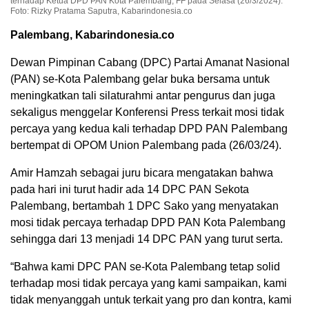
terhadap Ketua DPD PAN Kota Palembang, FF pada Selasa (26/3/2024).
Foto: Rizky Pratama Saputra, Kabarindonesia.co
Palembang, Kabarindonesia.co
Dewan Pimpinan Cabang (DPC) Partai Amanat Nasional
(PAN) se-Kota Palembang gelar buka bersama untuk
meningkatkan tali silaturahmi antar pengurus dan juga
sekaligus menggelar Konferensi Press terkait mosi tidak
percaya yang kedua kali terhadap DPD PAN Palembang
bertempat di OPOM Union Palembang pada (26/03/24).
Amir Hamzah sebagai juru bicara mengatakan bahwa
pada hari ini turut hadir ada 14 DPC PAN Sekota
Palembang, bertambah 1 DPC Sako yang menyatakan
mosi tidak percaya terhadap DPD PAN Kota Palembang
sehingga dari 13 menjadi 14 DPC PAN yang turut serta.
“Bahwa kami DPC PAN se-Kota Palembang tetap solid
terhadap mosi tidak percaya yang kami sampaikan, kami
tidak menyanggah untuk terkait yang pro dan kontra, kami