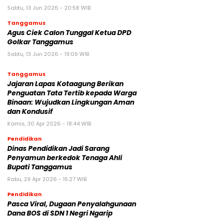
Sabtu, 13 Jun 2026 - 20:58 WIB
Tanggamus
Agus Ciek Calon Tunggal Ketua DPD
Golkar Tanggamus
Sabtu, 13 Jun 2026 - 19:09 WIB
Tanggamus
Jajaran Lapas Kotaagung Berikan
Penguatan Tata Tertib kepada Warga
Binaan: Wujudkan Lingkungan Aman
dan Kondusif
Kamis, 30 Apr 2026 - 18:44 WIB
Pendidikan
Dinas Pendidikan Jadi Sarang
Penyamun berkedok Tenaga Ahli
Bupati Tanggamus
Rabu, 29 Apr 2026 - 15:27 WIB
Pendidikan
Pasca Viral, Dugaan Penyalahgunaan
Dana BOS di SDN 1 Negri Ngarip