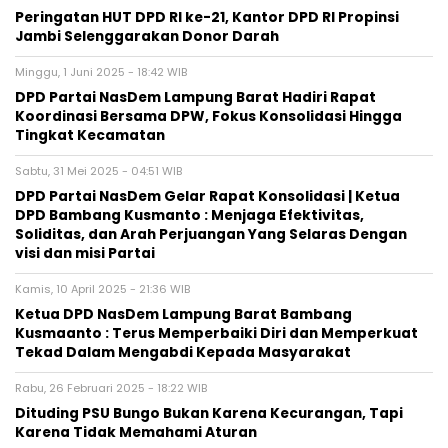
Peringatan HUT DPD RI ke-21, Kantor DPD RI Propinsi
Jambi Selenggarakan Donor Darah
Minggu, 1 Juni 2025 - 18:42 WIB
DPD Partai NasDem Lampung Barat Hadiri Rapat
Koordinasi Bersama DPW, Fokus Konsolidasi Hingga
Tingkat Kecamatan
Sabtu, 31 Mei 2025 - 04:51 WIB
DPD Partai NasDem Gelar Rapat Konsolidasi | Ketua
DPD Bambang Kusmanto : Menjaga Efektivitas,
Soliditas, dan Arah Perjuangan Yang Selaras Dengan
visi dan misi Partai
Kamis, 10 April 2025 - 21:36 WIB
Ketua DPD NasDem Lampung Barat Bambang
Kusmaanto : Terus Memperbaiki Diri dan Memperkuat
Tekad Dalam Mengabdi Kepada Masyarakat
Rabu, 26 Februari 2025 - 18:22 WIB
Dituding PSU Bungo Bukan Karena Kecurangan, Tapi
Karena Tidak Memahami Aturan