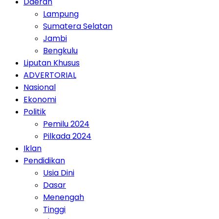
Daerah
Lampung
Sumatera Selatan
Jambi
Bengkulu
Liputan Khusus
ADVERTORIAL
Nasional
Ekonomi
Politik
Pemilu 2024
Pilkada 2024
Iklan
Pendidikan
Usia Dini
Dasar
Menengah
Tinggi