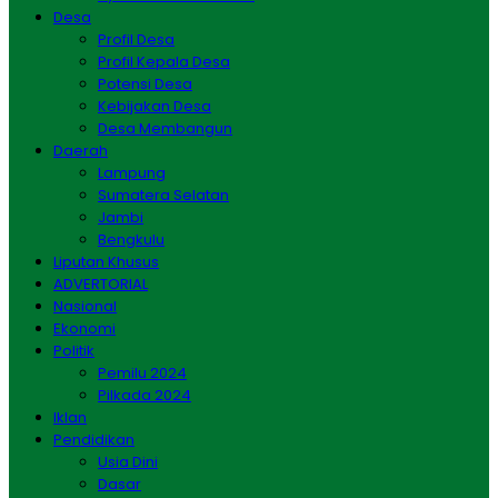
Desa
Profil Desa
Profil Kepala Desa
Potensi Desa
Kebijakan Desa
Desa Membangun
Daerah
Lampung
Sumatera Selatan
Jambi
Bengkulu
Liputan Khusus
ADVERTORIAL
Nasional
Ekonomi
Politik
Pemilu 2024
Pilkada 2024
Iklan
Pendidikan
Usia Dini
Dasar