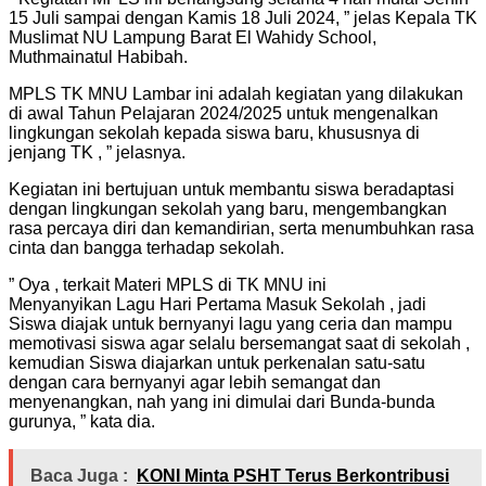
15 Juli sampai dengan Kamis 18 Juli 2024, ” jelas Kepala TK
Muslimat NU Lampung Barat El Wahidy School,
Muthmainatul Habibah.
MPLS TK MNU Lambar ini adalah kegiatan yang dilakukan
di awal Tahun Pelajaran 2024/2025 untuk mengenalkan
lingkungan sekolah kepada siswa baru, khususnya di
jenjang TK , ” jelasnya.
Kegiatan ini bertujuan untuk membantu siswa beradaptasi
dengan lingkungan sekolah yang baru, mengembangkan
rasa percaya diri dan kemandirian, serta menumbuhkan rasa
cinta dan bangga terhadap sekolah.
” Oya , terkait Materi MPLS di TK MNU ini
Menyanyikan Lagu Hari Pertama Masuk Sekolah , jadi
Siswa diajak untuk bernyanyi lagu yang ceria dan mampu
memotivasi siswa agar selalu bersemangat saat di sekolah ,
kemudian Siswa diajarkan untuk perkenalan satu-satu
dengan cara bernyanyi agar lebih semangat dan
menyenangkan, nah yang ini dimulai dari Bunda-bunda
gurunya, ” kata dia.
Baca Juga :
KONI Minta PSHT Terus Berkontribusi