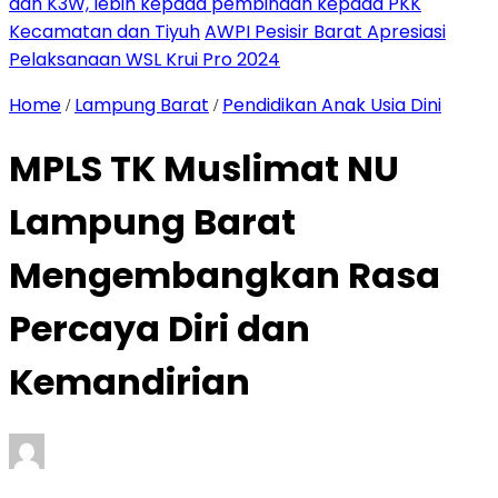
dan K3W, lebih kepada pembinaan kepada PKK
Kecamatan dan Tiyuh
AWPI Pesisir Barat Apresiasi
Pelaksanaan WSL Krui Pro 2024
Home
Lampung Barat
Pendidikan Anak Usia Dini
/
/
MPLS TK Muslimat NU
Lampung Barat
Mengembangkan Rasa
Percaya Diri dan
Kemandirian