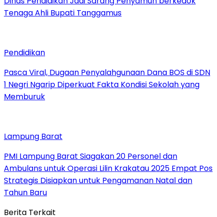
Dinas Pendidikan Jadi Sarang Penyamun berkedok
Tenaga Ahli Bupati Tanggamus
Pendidikan
Pasca Viral, Dugaan Penyalahgunaan Dana BOS di SDN
1 Negri Ngarip Diperkuat Fakta Kondisi Sekolah yang
Memburuk
Lampung Barat
PMI Lampung Barat Siagakan 20 Personel dan
Ambulans untuk Operasi Lilin Krakatau 2025 Empat Pos
Strategis Disiapkan untuk Pengamanan Natal dan
Tahun Baru
Berita Terkait