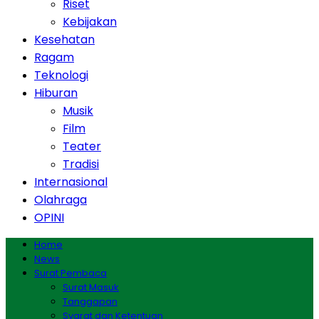
Riset
Kebijakan
Kesehatan
Ragam
Teknologi
Hiburan
Musik
Film
Teater
Tradisi
Internasional
Olahraga
OPINI
Home
News
Surat Pembaca
Surat Masuk
Tanggapan
Syarat dan Ketentuan