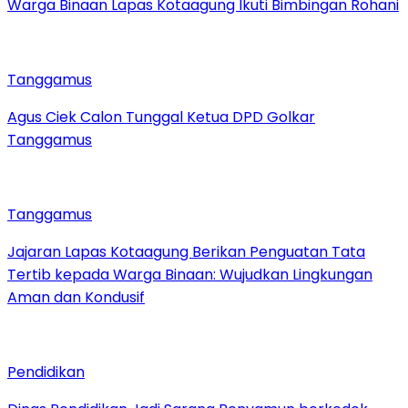
Warga Binaan Lapas Kotaagung Ikuti Bimbingan Rohani
Tanggamus
Agus Ciek Calon Tunggal Ketua DPD Golkar
Tanggamus
Tanggamus
Jajaran Lapas Kotaagung Berikan Penguatan Tata
Tertib kepada Warga Binaan: Wujudkan Lingkungan
Aman dan Kondusif
Pendidikan