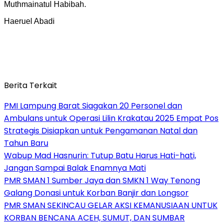
Muthmainatul Habibah.
Haeruel Abadi
Berita Terkait
PMI Lampung Barat Siagakan 20 Personel dan
Ambulans untuk Operasi Lilin Krakatau 2025 Empat Pos
Strategis Disiapkan untuk Pengamanan Natal dan
Tahun Baru
Wabup Mad Hasnurin: Tutup Batu Harus Hati-hati,
Jangan Sampai Balak Enamnya Mati
PMR SMAN 1 Sumber Jaya dan SMKN 1 Way Tenong
Galang Donasi untuk Korban Banjir dan Longsor
PMR SMAN SEKINCAU GELAR AKSI KEMANUSIAAN UNTUK
KORBAN BENCANA ACEH, SUMUT, DAN SUMBAR