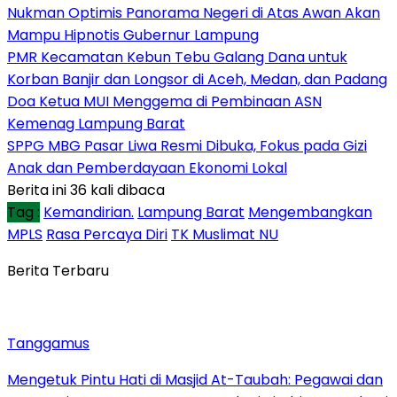
Nukman Optimis Panorama Negeri di Atas Awan Akan
Mampu Hipnotis Gubernur Lampung
PMR Kecamatan Kebun Tebu Galang Dana untuk
Korban Banjir dan Longsor di Aceh, Medan, dan Padang
Doa Ketua MUI Menggema di Pembinaan ASN
Kemenag Lampung Barat
SPPG MBG Pasar Liwa Resmi Dibuka, Fokus pada Gizi
Anak dan Pemberdayaan Ekonomi Lokal
Berita ini 36 kali dibaca
Tag :
Kemandirian.
Lampung Barat
Mengembangkan
MPLS
Rasa Percaya Diri
TK Muslimat NU
Berita Terbaru
Tanggamus
Mengetuk Pintu Hati di Masjid At-Taubah: Pegawai dan