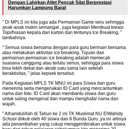
Dengan Lahirkan Atlet Pencak Silat Berprestasi
Harumkan Lampung Barat
” Di MPLS ini kita juga ada Permainan Game seru sehingga
anak-anak makin semangat , juga kegiatan Membuat kreasi
Topi/hiasan kepala dari karton dan tentunya Ice Breaking, ”
tambahnya.
” Semua siswa bersama dengan para guru bermain bersama
atau melakukan aktivitas ice breaking. Tujuan dari
permainan-permainan ice breaking adalah memecah
suasana canggung atau terlalu serius, sehingga para siswa
bisa lebih dekat dan akrab satu sama lain setelah
beraktivitas, ” jelas kepsek tersebut.
Pada Kegiatan MPLS TK MNU ini para Siswa dan guru
menerima serta mengenakan ID Card yang mencantumkan
nama dan foto. ID Card akan membantu siswa dan guru
untuk saling mengenal dan mampu menghafal nama dan
wajah.
” Alhamdulillah di Tahun ke 2 ini TK Muslimat NU ElWahidy
School diikuti oleh 40 siswa dan 6 Bunda Guru ,ya ini artinya
ada penambahan yang cukup menggembirakan untuk siswa