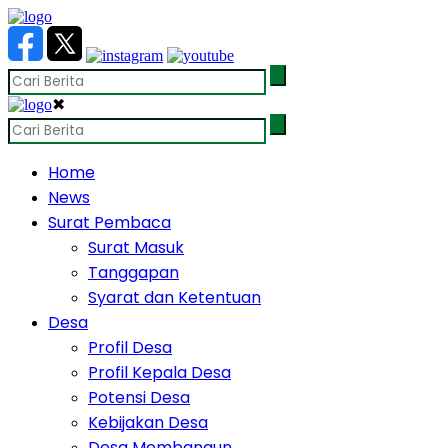
✖
Home
News
Surat Pembaca
Surat Masuk
Tanggapan
Syarat dan Ketentuan
Desa
Profil Desa
Profil Kepala Desa
Potensi Desa
Kebijakan Desa
Desa Membangun