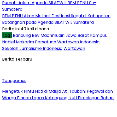
Rumah dalam Agenda SILATWIL BEM PTNU Se-
Sumatera
BEM PTNU Akan Melihat Destinasi Ilegal di Kabupaten
Batanghari pada Agenda SILATWIL Sumatera
Berita ini 40 kali dibaca
Tag :
Bandung
Bey Machmudin
Jawa Barat
Kampus
Nabiel Makarim
Persatuan Wartawan Indonesia
Sekolah Jurnalisme Indonesia
Wartawan
Berita Terbaru
Tanggamus
Mengetuk Pintu Hati di Masjid At-Taubah: Pegawai dan
Warga Binaan Lapas Kotaagung Ikuti Bimbingan Rohani