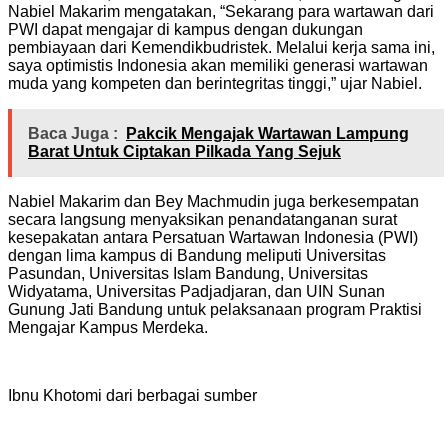
Nabiel Makarim mengatakan, “Sekarang para wartawan dari
PWI dapat mengajar di kampus dengan dukungan
pembiayaan dari Kemendikbudristek. Melalui kerja sama ini,
saya optimistis Indonesia akan memiliki generasi wartawan
muda yang kompeten dan berintegritas tinggi,” ujar Nabiel.
Baca Juga :
Pakcik Mengajak Wartawan Lampung
Barat Untuk Ciptakan Pilkada Yang Sejuk
Nabiel Makarim dan Bey Machmudin juga berkesempatan
secara langsung menyaksikan penandatanganan surat
kesepakatan antara Persatuan Wartawan Indonesia (PWI)
dengan lima kampus di Bandung meliputi Universitas
Pasundan, Universitas Islam Bandung, Universitas
Widyatama, Universitas Padjadjaran, dan UIN Sunan
Gunung Jati Bandung untuk pelaksanaan program Praktisi
Mengajar Kampus Merdeka.
Ibnu Khotomi dari berbagai sumber