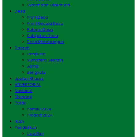
Syarat dan Ketentuan
Desa
Profil Desa
Profil Kepala Desa
Potensi Desa
Kebijakan Desa
Desa Membangun
Daerah
Lampung
Sumatera Selatan
Jambi
Bengkulu
Liputan Khusus
ADVERTORIAL
Nasional
Ekonomi
Politik
Pemilu 2024
Pilkada 2024
Iklan
Pendidikan
Usia Dini