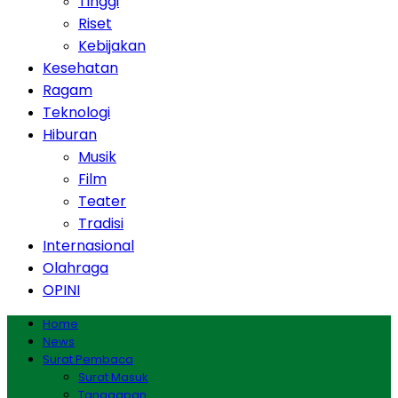
Tinggi
Riset
Kebijakan
Kesehatan
Ragam
Teknologi
Hiburan
Musik
Film
Teater
Tradisi
Internasional
Olahraga
OPINI
Home
News
Surat Pembaca
Surat Masuk
Tanggapan