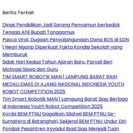
Berita Terkait
Dinas Pendidikan Jadi Sarang Penyamun berkedok
Tenaga Ahli Bupati Tanggamus
Pasca Viral, Dugaan Penyalahgunaan Dana BOS di SDN
1 Negri Ngarip Diperkuat Fakta Kondisi Sekolah yang
Memburuk
Sidak Hari Kedua Tahun Ajaran Baru, Parosil Beri
Motivasi Siswa dan Guru
TIM SMART ROBOTIK MAN 1 LAMPUNG BARAT RAIH
MEDALI EMAS DI AJANG NASIONAL INDONESIA YOUTH
ROBOT COMPETITION 2025
Tim Smart Robotik MAN 1 Lampung Barat Siap Berlaga
di Indonesia Youth Robot Competition 2025
Korda BEM PTNU Gagalkan Silatwil BEM PTNU Se-
Sumatera di Batanghari, Sekjend BEM PTNU Undur Diri
Pondok Pesantren Irsyadul Ibad Siap Menjadi Tuan