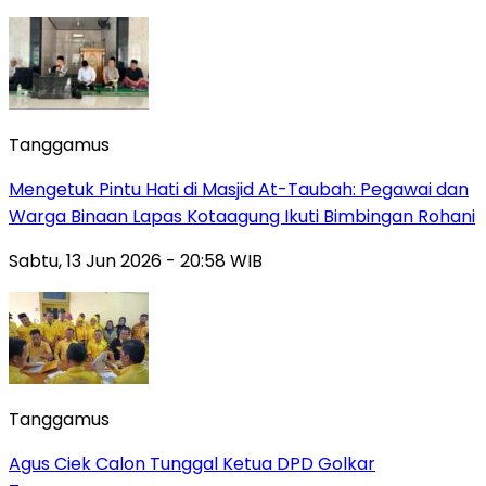
Tanggamus
Mengetuk Pintu Hati di Masjid At-Taubah: Pegawai dan
Warga Binaan Lapas Kotaagung Ikuti Bimbingan Rohani
Sabtu, 13 Jun 2026 - 20:58 WIB
Tanggamus
Agus Ciek Calon Tunggal Ketua DPD Golkar