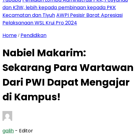
dan K3W, lebih kepada pembinaan kepada PKK
Kecamatan dan Tiyuh
AWPI Pesisir Barat Apresiasi
Pelaksanaan WSL Krui Pro 2024
Home
Pendidikan
/
Nabiel Makarim:
Sekarang Para Wartawan
Dari PWI Dapat Mengajar
di Kampus!
galih
- Editor