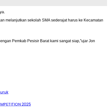
ya.
kan melanjutkan sekolah SMA sederajat harus ke Kecamatan
ngan Pemkab Pesisir Barat kami sangat siap,”ujar Jon
buruk
MPETITION 2025