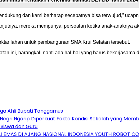
mendukung dan kami berharap secepatnya bisa terwujud,” ucapn
anjutnya, mereka mempunyai persoalan ketika anak-anaknya a
ektar lahan untuk pembangunan SMA Krui Selatan tersebut.
ini, barangkali nanti ada hal-hal yang harus bekerjasama de
ga Ahli Bupati Tanggamus
 Negri Ngarip Diperkuat Fakta Kondisi Sekolah yang Mem
i Siswa dan Guru
I EMAS DI AJANG NASIONAL INDONESIA YOUTH ROBOT CO