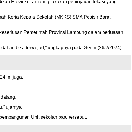
kan Provinsi Lampung lakukan peninjauan lokasi yang
rah Kerja Kepala Sekolah (MKKS) SMA Pesisir Barat,
 keseriusan Pemerintah Provinsi Lampung dalam perluasan
dahan bisa terwujud,” ungkapnya pada Senin (26/2/2024).
4 ini juga.
ndatang.
,” ujarnya.
pembangunan Unit sekolah baru tersebut.