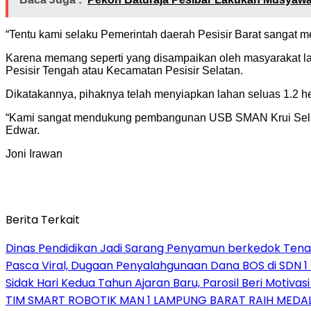
“Tentu kami selaku Pemerintah daerah Pesisir Barat sangat 
Karena memang seperti yang disampaikan oleh masyarakat l
Pesisir Tengah atau Kecamatan Pesisir Selatan.
Dikatakannya, pihaknya telah menyiapkan lahan seluas 1.2 h
“Kami sangat mendukung pembangunan USB SMAN Krui Selatan 
Edwar.
Joni Irawan
Berita Terkait
Dinas Pendidikan Jadi Sarang Penyamun berkedok Tena
Pasca Viral, Dugaan Penyalahgunaan Dana BOS di SDN 1
Sidak Hari Kedua Tahun Ajaran Baru, Parosil Beri Motivas
TIM SMART ROBOTIK MAN 1 LAMPUNG BARAT RAIH MEDAL