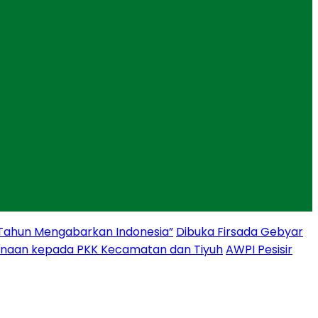
 Tahun Mengabarkan Indonesia”
Dibuka Firsada Gebyar
binaan kepada PKK Kecamatan dan Tiyuh
AWPI Pesisir