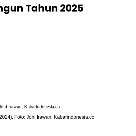
angun Tahun 2025
24). Foto: Joni Irawan, Kabarindonesia.co