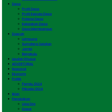
Desa
Profil Desa
Profil Kepala Desa
Potensi Desa
Kebijakan Desa
Desa Membangun
Daerah
Lampung
Sumatera Selatan
Jambi
Bengkulu
Liputan Khusus
ADVERTORIAL
Nasional
Ekonomi
Politik
Pemilu 2024
Pilkada 2024
Iklan
Pendidikan
Usia Dini
Dasar