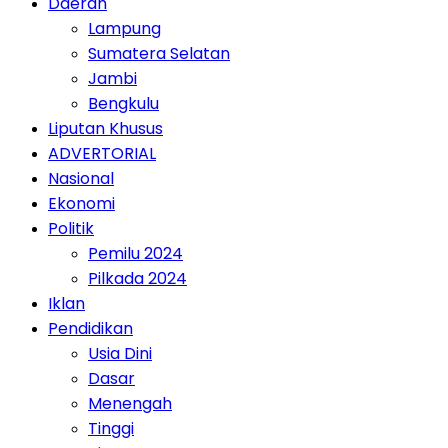
Daerah
Lampung
Sumatera Selatan
Jambi
Bengkulu
Liputan Khusus
ADVERTORIAL
Nasional
Ekonomi
Politik
Pemilu 2024
Pilkada 2024
Iklan
Pendidikan
Usia Dini
Dasar
Menengah
Tinggi