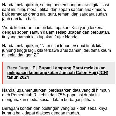
Nanda melanjutkan, seiring perkembangan era digitalisasi
saat ini, nilai, moral, etika, dan sopan santun anak muda,
baik terhadap orang tua, guru, teman, dan saudara sudah
jauh dari kata baik.
“Adab ketimuran hampir kita lupakan. Kita yang terkenal
dengan sopan santun dalam setiap ucapan dan perbuatan,
itu yang hampir kita lupakan,” ujar Nanda.
Nanda melanjutkan, “Nilai-nilai luhur tersebut tidak kita
junjung tinggi lagi, kita terbawa arus zaman, terutama kaum
milenial dan gen Z.”
Baca Juga :
Pj. Bupati Lampung Barat melakukan
pelepasan keberangkatan Jamaah Calon Haji (JCH)
tahun 2024
Nanda juga menuturkan, berdasarkan data yang di himpun
oleh Pemerintah RI, lebih dari 75% populasi dunia ini
mengunakan media sosial dalam berbagai pilihan.
Beragam konten dan postingan yang baik dan sebaliknya,
kurang baik dapat diakses dengan mudah.