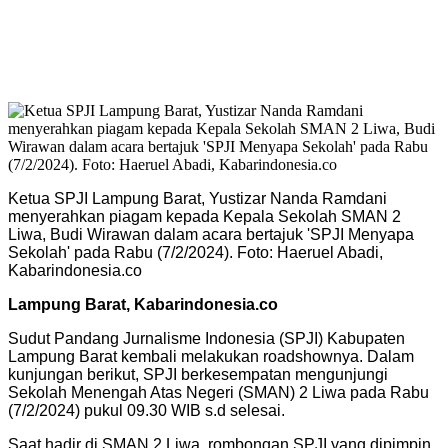
Ketua SPJI Lampung Barat, Yustizar Nanda Ramdani
menyerahkan piagam kepada Kepala Sekolah SMAN 2
Liwa, Budi Wirawan dalam acara bertajuk 'SPJI Menyapa
Sekolah' pada Rabu (7/2/2024). Foto: Haeruel Abadi,
Kabarindonesia.co
Lampung Barat, Kabarindonesia.co
Sudut Pandang Jurnalisme Indonesia (SPJI) Kabupaten
Lampung Barat kembali melakukan roadshownya. Dalam
kunjungan berikut, SPJI berkesempatan mengunjungi
Sekolah Menengah Atas Negeri (SMAN) 2 Liwa pada Rabu
(7/2/2024) pukul 09.30 WIB s.d selesai.
Saat hadir di SMAN 2 Liwa, rombongan SPJI yang dipimpin