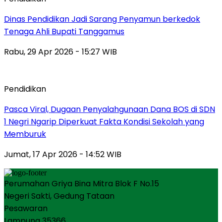
Dinas Pendidikan Jadi Sarang Penyamun berkedok
Tenaga Ahli Bupati Tanggamus
Rabu, 29 Apr 2026 - 15:27 WIB
Pendidikan
Pasca Viral, Dugaan Penyalahgunaan Dana BOS di SDN
1 Negri Ngarip Diperkuat Fakta Kondisi Sekolah yang
Memburuk
Jumat, 17 Apr 2026 - 14:52 WIB
Perumahan Griya Bina Mitra Blok F No.15
Negeri Sakti, Gedung Tataan
Pesawaran
Lampung 35366