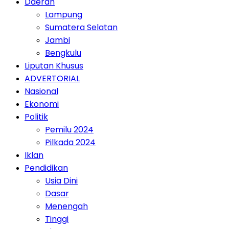
Daerah
Lampung
Sumatera Selatan
Jambi
Bengkulu
Liputan Khusus
ADVERTORIAL
Nasional
Ekonomi
Politik
Pemilu 2024
Pilkada 2024
Iklan
Pendidikan
Usia Dini
Dasar
Menengah
Tinggi