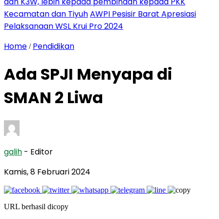
dan K3W, lebih kepada pembinaan kepada PKK
Kecamatan dan Tiyuh
AWPI Pesisir Barat Apresiasi
Pelaksanaan WSL Krui Pro 2024
Home
Pendidikan
/
Ada SPJI Menyapa di
SMAN 2 Liwa
galih
- Editor
Kamis, 8 Februari 2024
URL berhasil dicopy