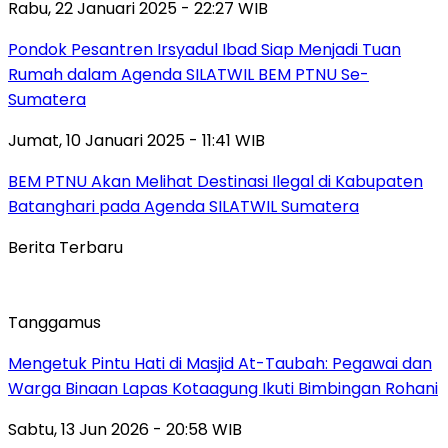
Rabu, 22 Januari 2025 - 22:27 WIB
Pondok Pesantren Irsyadul Ibad Siap Menjadi Tuan
Rumah dalam Agenda SILATWIL BEM PTNU Se-
Sumatera
Jumat, 10 Januari 2025 - 11:41 WIB
BEM PTNU Akan Melihat Destinasi Ilegal di Kabupaten
Batanghari pada Agenda SILATWIL Sumatera
Berita Terbaru
Tanggamus
Mengetuk Pintu Hati di Masjid At-Taubah: Pegawai dan
Warga Binaan Lapas Kotaagung Ikuti Bimbingan Rohani
Sabtu, 13 Jun 2026 - 20:58 WIB