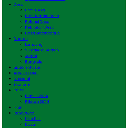
Desa
Profil Desa
Profil Kepala Desa
Potensi Desa
Kebijakan Desa
Desa Membangun
Daerah
Lampung
Sumatera Selatan
Jambi
Bengkulu
Liputan Khusus
ADVERTORIAL
Nasional
Ekonomi
Politik
Pemilu 2024
Pilkada 2024
Iklan
Pendidikan
Usia Dini
Dasar