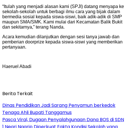
“Itulah yang menjadi alasan kami (SPJI) datang menyapa ke
sekolah-sekolah untuk berbagi ilmu cara yang bijak dalam
bermedia sosial kepada siswa-siswi, baik adik-adik di SMP
maupun SMA/SMK. Kami mulai dari Kecamatan Balik Bukit
dan sekitarnya,” terang Nanda.
Acara kemudian dilanjutkan dengan sesi tanya jawab dan
pemberian doorprize kepada siswa-siswi yang memberikan
pertanyaan.
Haeruel Abadi
Berita Terkait
Dinas Pendidikan Jadi Sarang Penyamun berkedok
Tenaga Ahli Bupati Tanggamus
Pasca Viral, Dugaan Penyalahgunaan Dana BOS di SDN
1 Negri Ngarip Diperkuat Fakta Kondisi Sekolah yang