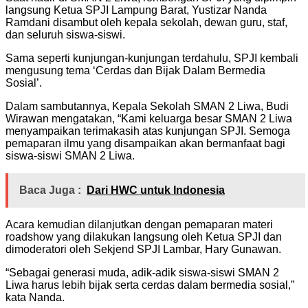
langsung Ketua SPJI Lampung Barat, Yustizar Nanda
Ramdani disambut oleh kepala sekolah, dewan guru, staf,
dan seluruh siswa-siswi.
Sama seperti kunjungan-kunjungan terdahulu, SPJI kembali
mengusung tema ‘Cerdas dan Bijak Dalam Bermedia
Sosial’.
Dalam sambutannya, Kepala Sekolah SMAN 2 Liwa, Budi
Wirawan mengatakan, “Kami keluarga besar SMAN 2 Liwa
menyampaikan terimakasih atas kunjungan SPJI. Semoga
pemaparan ilmu yang disampaikan akan bermanfaat bagi
siswa-siswi SMAN 2 Liwa.
Baca Juga :
Dari HWC untuk Indonesia
Acara kemudian dilanjutkan dengan pemaparan materi
roadshow yang dilakukan langsung oleh Ketua SPJI dan
dimoderatori oleh Sekjend SPJI Lambar, Hary Gunawan.
“Sebagai generasi muda, adik-adik siswa-siswi SMAN 2
Liwa harus lebih bijak serta cerdas dalam bermedia sosial,”
kata Nanda.