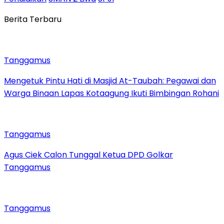
Berita Terbaru
Tanggamus
Mengetuk Pintu Hati di Masjid At-Taubah: Pegawai dan
Warga Binaan Lapas Kotaagung Ikuti Bimbingan Rohani
Tanggamus
Agus Ciek Calon Tunggal Ketua DPD Golkar
Tanggamus
Tanggamus