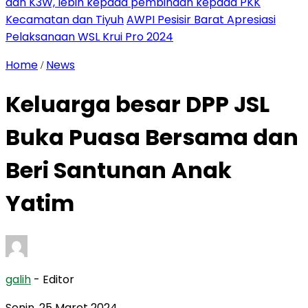
dan K3W, lebih kepada pembinaan kepada PKK
Kecamatan dan Tiyuh
AWPI Pesisir Barat Apresiasi
Pelaksanaan WSL Krui Pro 2024
Home
News
/
Keluarga besar DPP JSL
Buka Puasa Bersama dan
Beri Santunan Anak
Yatim
galih
- Editor
Senin, 25 Maret 2024