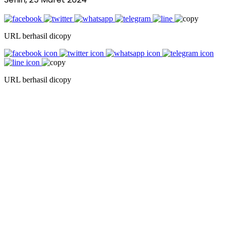
URL berhasil dicopy
URL berhasil dicopy