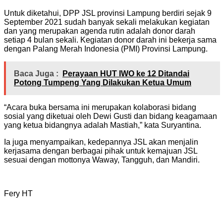
Untuk diketahui, DPP JSL provinsi Lampung berdiri sejak 9
September 2021 sudah banyak sekali melakukan kegiatan
dan yang merupakan agenda rutin adalah donor darah
setiap 4 bulan sekali. Kegiatan donor darah ini bekerja sama
dengan Palang Merah Indonesia (PMI) Provinsi Lampung.
Baca Juga :
Perayaan HUT IWO ke 12 Ditandai
Potong Tumpeng Yang Dilakukan Ketua Umum
“Acara buka bersama ini merupakan kolaborasi bidang
sosial yang diketuai oleh Dewi Gusti dan bidang keagamaan
yang ketua bidangnya adalah Mastiah,” kata Suryantina.
Ia juga menyampaikan, kedepannya JSL akan menjalin
kerjasama dengan berbagai pihak untuk kemajuan JSL
sesuai dengan mottonya Waway, Tangguh, dan Mandiri.
Fery HT