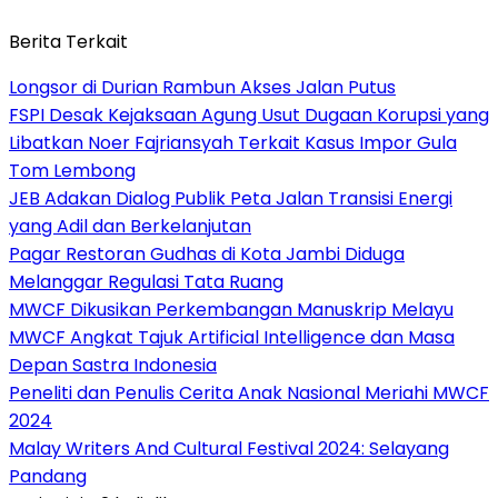
Berita Terkait
Longsor di Durian Rambun Akses Jalan Putus
FSPI Desak Kejaksaan Agung Usut Dugaan Korupsi yang
Libatkan Noer Fajriansyah Terkait Kasus Impor Gula
Tom Lembong
JEB Adakan Dialog Publik Peta Jalan Transisi Energi
yang Adil dan Berkelanjutan
Pagar Restoran Gudhas di Kota Jambi Diduga
Melanggar Regulasi Tata Ruang
MWCF Dikusikan Perkembangan Manuskrip Melayu
MWCF Angkat Tajuk Artificial Intelligence dan Masa
Depan Sastra Indonesia
Peneliti dan Penulis Cerita Anak Nasional Meriahi MWCF
2024
Malay Writers And Cultural Festival 2024: Selayang
Pandang