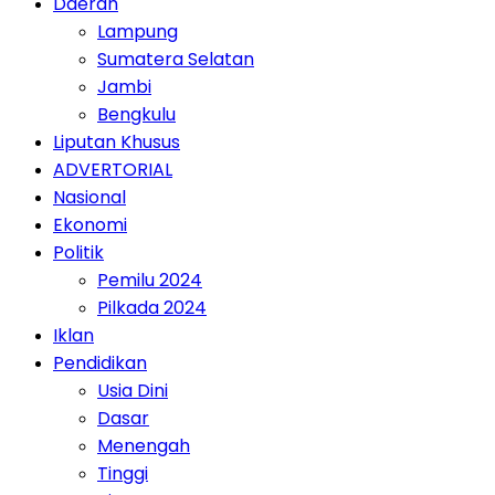
Daerah
Lampung
Sumatera Selatan
Jambi
Bengkulu
Liputan Khusus
ADVERTORIAL
Nasional
Ekonomi
Politik
Pemilu 2024
Pilkada 2024
Iklan
Pendidikan
Usia Dini
Dasar
Menengah
Tinggi