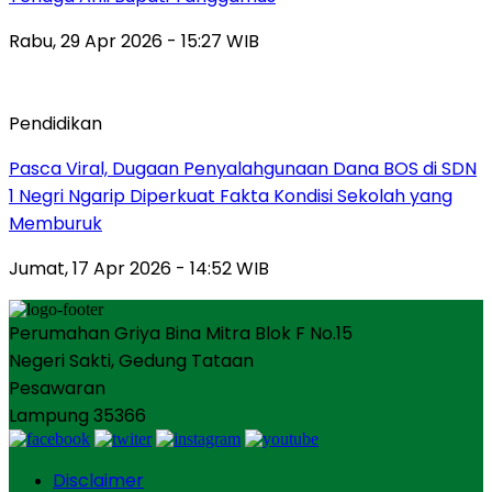
Rabu, 29 Apr 2026 - 15:27 WIB
Pendidikan
Pasca Viral, Dugaan Penyalahgunaan Dana BOS di SDN
1 Negri Ngarip Diperkuat Fakta Kondisi Sekolah yang
Memburuk
Jumat, 17 Apr 2026 - 14:52 WIB
Perumahan Griya Bina Mitra Blok F No.15
Negeri Sakti, Gedung Tataan
Pesawaran
Lampung 35366
Disclaimer