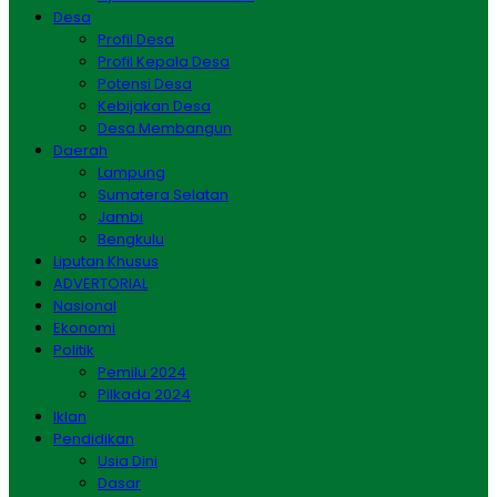
Desa
Profil Desa
Profil Kepala Desa
Potensi Desa
Kebijakan Desa
Desa Membangun
Daerah
Lampung
Sumatera Selatan
Jambi
Bengkulu
Liputan Khusus
ADVERTORIAL
Nasional
Ekonomi
Politik
Pemilu 2024
Pilkada 2024
Iklan
Pendidikan
Usia Dini
Dasar