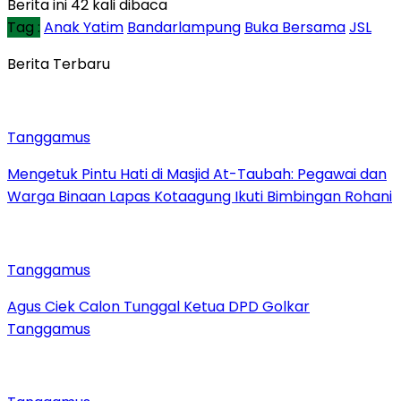
Berita ini 42 kali dibaca
Tag :
Anak Yatim
Bandarlampung
Buka Bersama
JSL
Berita Terbaru
Tanggamus
Mengetuk Pintu Hati di Masjid At-Taubah: Pegawai dan
Warga Binaan Lapas Kotaagung Ikuti Bimbingan Rohani
Tanggamus
Agus Ciek Calon Tunggal Ketua DPD Golkar
Tanggamus