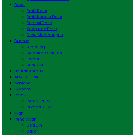
Desa
Profil Desa
Profil Kepala Desa
Potensi Desa
Kebijakan Desa
Desa Membangun
Daerah
Lampung
Sumatera Selatan
Jambi
Bengkulu
Liputan Khusus
ADVERTORIAL
Nasional
Ekonomi
Politik
Pemilu 2024
Pilkada 2024
Iklan
Pendidikan
Usia Dini
Dasar