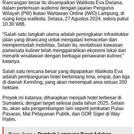
Rancangan besar itu disampaikan Walikota Eva Dwiana,
dalam pertemuan audiensi dengan jajaran Pengurus
Wilayah (PW) Ikatan Wartawan Online (IWO) Lampung, di
ruang kerja walikota, Selasa, 27 Agustus 2024, sekira pukul
10.30 WIB.
“Salah satu langkah utama adalah peningkatan infrastruktur
jalan yang dirancang untuk mengatasi kemacetan dan
mempermudah mobilitas. Selain itu, revitalisasi kawasan
pariwisata kuliner telah menggairahkan ekonomi lokal dan
menarik wisatawan dengan berbagai penawaran kuliner,”
katanya.
Salah satu rencana besar yang dipaparkan Walikota Eva
adalah pembangunan hotel berbintang lima, empat, dan tiga
di daerah Kemiling, yang akan menempati area seluas 200
hektare.
Proyek ini katanya, diharapkan menjadi hotel terbesar di
Sumatera, dengan target selesai pada tahun 2025. Selain
itu, akan ada pengembangan lain seperti jembatan Pulau
Pasaran, Mal Pelayanan Publik, dan GOR Siger di Way
Halim.