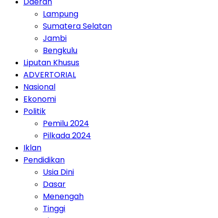
Daerah
Lampung
Sumatera Selatan
Jambi
Bengkulu
Liputan Khusus
ADVERTORIAL
Nasional
Ekonomi
Politik
Pemilu 2024
Pilkada 2024
Iklan
Pendidikan
Usia Dini
Dasar
Menengah
Tinggi