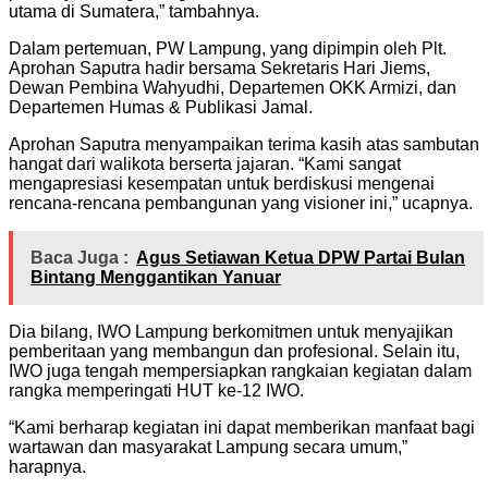
utama di Sumatera,” tambahnya.
Dalam pertemuan, PW Lampung, yang dipimpin oleh Plt.
Aprohan Saputra hadir bersama Sekretaris Hari Jiems,
Dewan Pembina Wahyudhi, Departemen OKK Armizi, dan
Departemen Humas & Publikasi Jamal.
Aprohan Saputra menyampaikan terima kasih atas sambutan
hangat dari walikota berserta jajaran. “Kami sangat
mengapresiasi kesempatan untuk berdiskusi mengenai
rencana-rencana pembangunan yang visioner ini,” ucapnya.
Baca Juga :
Agus Setiawan Ketua DPW Partai Bulan
Bintang Menggantikan Yanuar
Dia bilang, IWO Lampung berkomitmen untuk menyajikan
pemberitaan yang membangun dan profesional. Selain itu,
IWO juga tengah mempersiapkan rangkaian kegiatan dalam
rangka memperingati HUT ke-12 IWO.
“Kami berharap kegiatan ini dapat memberikan manfaat bagi
wartawan dan masyarakat Lampung secara umum,”
harapnya.