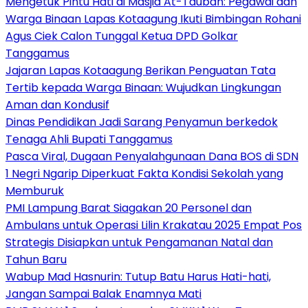
Mengetuk Pintu Hati di Masjid At-Taubah: Pegawai dan
Warga Binaan Lapas Kotaagung Ikuti Bimbingan Rohani
Agus Ciek Calon Tunggal Ketua DPD Golkar
Tanggamus
Jajaran Lapas Kotaagung Berikan Penguatan Tata
Tertib kepada Warga Binaan: Wujudkan Lingkungan
Aman dan Kondusif
Dinas Pendidikan Jadi Sarang Penyamun berkedok
Tenaga Ahli Bupati Tanggamus
Pasca Viral, Dugaan Penyalahgunaan Dana BOS di SDN
1 Negri Ngarip Diperkuat Fakta Kondisi Sekolah yang
Memburuk
PMI Lampung Barat Siagakan 20 Personel dan
Ambulans untuk Operasi Lilin Krakatau 2025 Empat Pos
Strategis Disiapkan untuk Pengamanan Natal dan
Tahun Baru
Wabup Mad Hasnurin: Tutup Batu Harus Hati-hati,
Jangan Sampai Balak Enamnya Mati