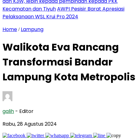
dan K3W, lebih kepada pembinaan kepada PKK
Kecamatan dan Tiyuh
AWPI Pesisir Barat Apresiasi
Pelaksanaan WSL Krui Pro 2024
Home
Lampung
/
Walikota Eva Rancang
Transformasi Bandar
Lampung Kota Metropolis
galih
- Editor
Rabu, 28 Agustus 2024