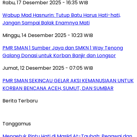
Rabu, 17 Desember 2025 - 16:35 WIB
Wabup Mad Hasnurin: Tutup Batu Harus Hati-hati,
Jangan Sampai Balak Enamnya Mati
Minggu, 14 Desember 2025 - 10:23 WIB
PMR SMAN 1 Sumber Jaya dan SMKN 1 Way Tenong
Galang Donasi untuk Korban Banjir dan Longsor
Jumat, 12 Desember 2025 - 07:05 WIB
PMR SMAN SEKINCAU GELAR AKSI KEMANUSIAAN UNTUK
KORBAN BENCANA ACEH, SUMUT, DAN SUMBAR
Berita Terbaru
Tanggamus
Mengetuk Pintu Hati di Masjid At-Taubah: Pegawai dan