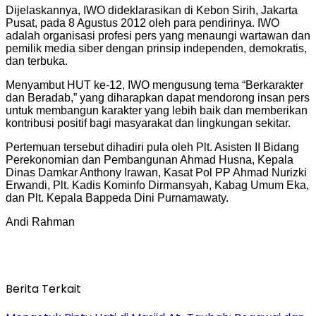
Dijelaskannya, IWO dideklarasikan di Kebon Sirih, Jakarta
Pusat, pada 8 Agustus 2012 oleh para pendirinya. IWO
adalah organisasi profesi pers yang menaungi wartawan dan
pemilik media siber dengan prinsip independen, demokratis,
dan terbuka.
Menyambut HUT ke-12, IWO mengusung tema “Berkarakter
dan Beradab,” yang diharapkan dapat mendorong insan pers
untuk membangun karakter yang lebih baik dan memberikan
kontribusi positif bagi masyarakat dan lingkungan sekitar.
Pertemuan tersebut dihadiri pula oleh Plt. Asisten II Bidang
Perekonomian dan Pembangunan Ahmad Husna, Kepala
Dinas Damkar Anthony Irawan, Kasat Pol PP Ahmad Nurizki
Erwandi, Plt. Kadis Kominfo Dirmansyah, Kabag Umum Eka,
dan Plt. Kepala Bappeda Dini Purnamawaty.
Andi Rahman
Berita Terkait