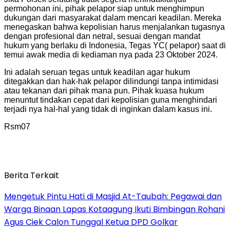
permohonan ini, pihak pelapor siap untuk menghimpun
dukungan dari masyarakat dalam mencari keadilan. Mereka
menegaskan bahwa kepolisian harus menjalankan tugasnya
dengan profesional dan netral, sesuai dengan mandat
hukum yang berlaku di Indonesia, Tegas YC( pelapor) saat di
temui awak media di kediaman nya pada 23 Oktober 2024.
Ini adalah seruan tegas untuk keadilan agar hukum
ditegakkan dan hak-hak pelapor dilindungi tanpa intimidasi
atau tekanan dari pihak mana pun. Pihak kuasa hukum
menuntut tindakan cepat dari kepolisian guna menghindari
terjadi nya hal-hal yang tidak di inginkan dalam kasus ini.
Rsm07
Berita Terkait
Mengetuk Pintu Hati di Masjid At-Taubah: Pegawai dan
Warga Binaan Lapas Kotaagung Ikuti Bimbingan Rohani
Agus Ciek Calon Tunggal Ketua DPD Golkar