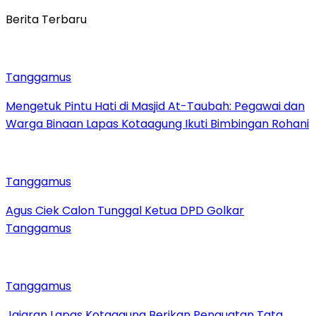
Berita Terbaru
Tanggamus
Mengetuk Pintu Hati di Masjid At-Taubah: Pegawai dan
Warga Binaan Lapas Kotaagung Ikuti Bimbingan Rohani
Tanggamus
Agus Ciek Calon Tunggal Ketua DPD Golkar
Tanggamus
Tanggamus
Jajaran Lapas Kotaagung Berikan Penguatan Tata