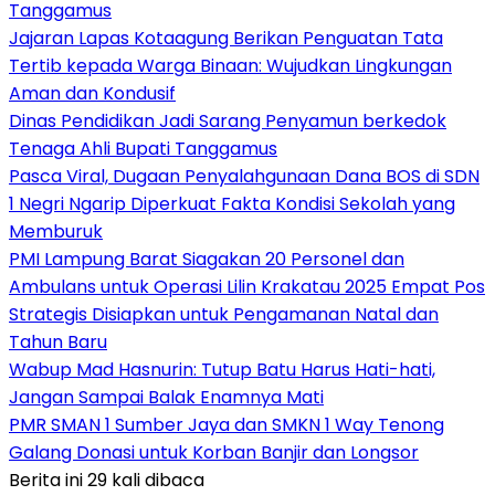
Tanggamus
Jajaran Lapas Kotaagung Berikan Penguatan Tata
Tertib kepada Warga Binaan: Wujudkan Lingkungan
Aman dan Kondusif
Dinas Pendidikan Jadi Sarang Penyamun berkedok
Tenaga Ahli Bupati Tanggamus
Pasca Viral, Dugaan Penyalahgunaan Dana BOS di SDN
1 Negri Ngarip Diperkuat Fakta Kondisi Sekolah yang
Memburuk
PMI Lampung Barat Siagakan 20 Personel dan
Ambulans untuk Operasi Lilin Krakatau 2025 Empat Pos
Strategis Disiapkan untuk Pengamanan Natal dan
Tahun Baru
Wabup Mad Hasnurin: Tutup Batu Harus Hati-hati,
Jangan Sampai Balak Enamnya Mati
PMR SMAN 1 Sumber Jaya dan SMKN 1 Way Tenong
Galang Donasi untuk Korban Banjir dan Longsor
Berita ini 29 kali dibaca