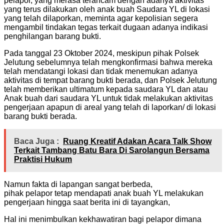
pelapor, yang merasa terancam dengan adanya aktivitas
yang terus dilakukan oleh anak buah Saudara YL di lokasi
yang telah dilaporkan, meminta agar kepolisian segera
mengambil tindakan tegas terkait dugaan adanya indikasi
penghilangan barang bukti.
Pada tanggal 23 Oktober 2024, meskipun pihak Polsek
Jelutung sebelumnya telah mengkonfirmasi bahwa mereka
telah mendatangi lokasi dan tidak menemukan adanya
aktivitas di tempat barang bukti berada, dan Polsek Jelutung
telah memberikan ultimatum kepada saudara YL dan atau
Anak buah dari saudara YL untuk tidak melakukan aktivitas
pengerjaan apapun di areal yang telah di laporkan/ di lokasi
barang bukti berada.
Baca Juga :
Ruang Kreatif Adakan Acara Talk Show
Terkait Tambang Batu Bara Di Sarolangun Bersama
Praktisi Hukum
Namun fakta di lapangan sangat berbeda,
pihak pelapor tetap mendapati anak buah YL melakukan
pengerjaan hingga saat berita ini di tayangkan,
Hal ini menimbulkan kekhawatiran bagi pelapor dimana