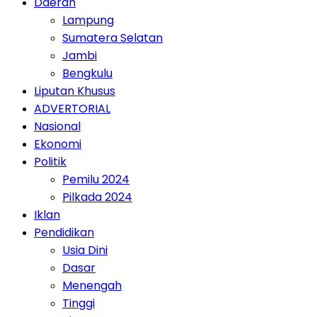
Daerah
Lampung
Sumatera Selatan
Jambi
Bengkulu
Liputan Khusus
ADVERTORIAL
Nasional
Ekonomi
Politik
Pemilu 2024
Pilkada 2024
Iklan
Pendidikan
Usia Dini
Dasar
Menengah
Tinggi