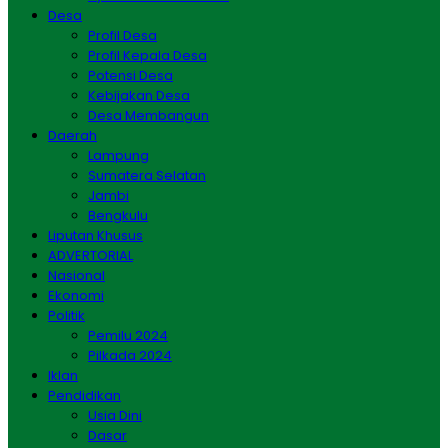
Desa
Profil Desa
Profil Kepala Desa
Potensi Desa
Kebijakan Desa
Desa Membangun
Daerah
Lampung
Sumatera Selatan
Jambi
Bengkulu
Liputan Khusus
ADVERTORIAL
Nasional
Ekonomi
Politik
Pemilu 2024
Pilkada 2024
Iklan
Pendidikan
Usia Dini
Dasar