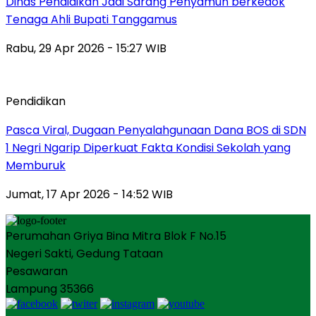
Dinas Pendidikan Jadi Sarang Penyamun berkedok
Tenaga Ahli Bupati Tanggamus
Rabu, 29 Apr 2026 - 15:27 WIB
Pendidikan
Pasca Viral, Dugaan Penyalahgunaan Dana BOS di SDN
1 Negri Ngarip Diperkuat Fakta Kondisi Sekolah yang
Memburuk
Jumat, 17 Apr 2026 - 14:52 WIB
Perumahan Griya Bina Mitra Blok F No.15
Negeri Sakti, Gedung Tataan
Pesawaran
Lampung 35366