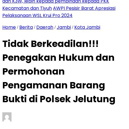
dan K3W, lebih kepada pembinaan kepada PKK
Kecamatan dan Tiyuh
AWPI Pesisir Barat Apresiasi
Pelaksanaan WSL Krui Pro 2024
Home
Berita
Daerah
Jambi
Kota Jambi
/
/
/
/
Tidak Berkeadilan!!!
Penegakan Hukum dan
Permohonan
Pengamanan Barang
Bukti di Polsek Jelutung