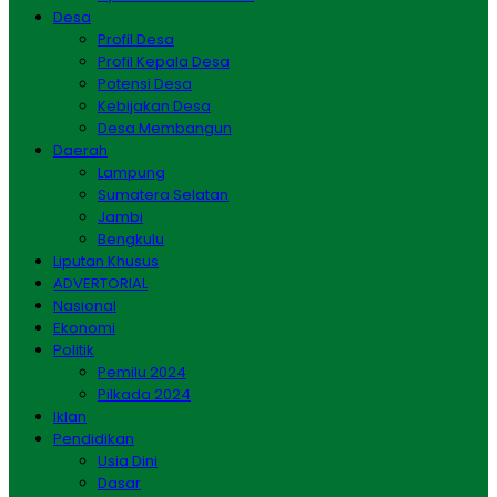
Desa
Profil Desa
Profil Kepala Desa
Potensi Desa
Kebijakan Desa
Desa Membangun
Daerah
Lampung
Sumatera Selatan
Jambi
Bengkulu
Liputan Khusus
ADVERTORIAL
Nasional
Ekonomi
Politik
Pemilu 2024
Pilkada 2024
Iklan
Pendidikan
Usia Dini
Dasar