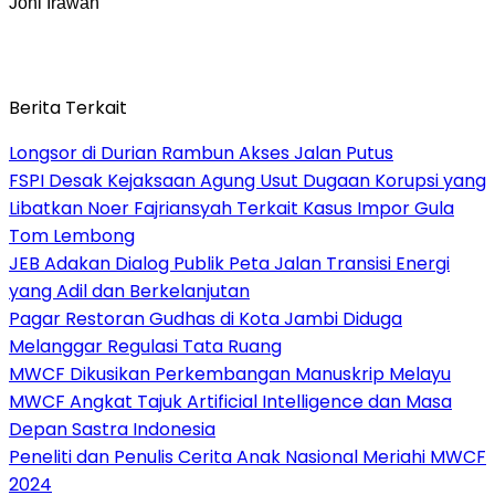
Joni Irawan
Berita Terkait
Longsor di Durian Rambun Akses Jalan Putus
FSPI Desak Kejaksaan Agung Usut Dugaan Korupsi yang
Libatkan Noer Fajriansyah Terkait Kasus Impor Gula
Tom Lembong
JEB Adakan Dialog Publik Peta Jalan Transisi Energi
yang Adil dan Berkelanjutan
Pagar Restoran Gudhas di Kota Jambi Diduga
Melanggar Regulasi Tata Ruang
MWCF Dikusikan Perkembangan Manuskrip Melayu
MWCF Angkat Tajuk Artificial Intelligence dan Masa
Depan Sastra Indonesia
Peneliti dan Penulis Cerita Anak Nasional Meriahi MWCF
2024