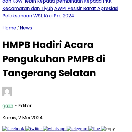
dan K3W, lebih kepada pembinaan kepada PKK
Kecamatan dan Tiyuh
AWPI Pesisir Barat Apresiasi
Pelaksanaan WSL Krui Pro 2024
Home
News
/
HMPB Hadiri Acara
Pengukuhan PMPB di
Tangerang Selatan
galih
- Editor
Kamis, 2 Mei 2024