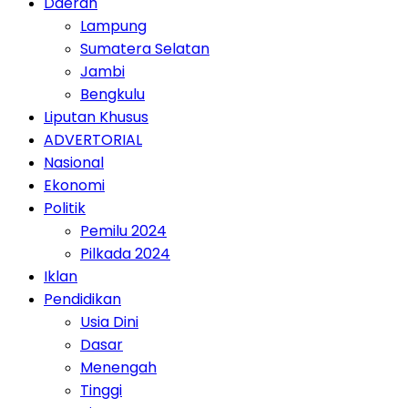
Daerah
Lampung
Sumatera Selatan
Jambi
Bengkulu
Liputan Khusus
ADVERTORIAL
Nasional
Ekonomi
Politik
Pemilu 2024
Pilkada 2024
Iklan
Pendidikan
Usia Dini
Dasar
Menengah
Tinggi