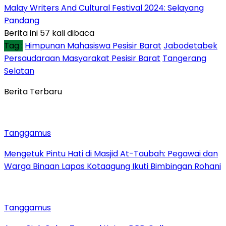
Malay Writers And Cultural Festival 2024: Selayang
Pandang
Berita ini 57 kali dibaca
Tag :
Himpunan Mahasiswa Pesisir Barat
Jabodetabek
Persaudaraan Masyarakat Pesisir Barat
Tangerang
Selatan
Berita Terbaru
Tanggamus
Mengetuk Pintu Hati di Masjid At-Taubah: Pegawai dan
Warga Binaan Lapas Kotaagung Ikuti Bimbingan Rohani
Tanggamus