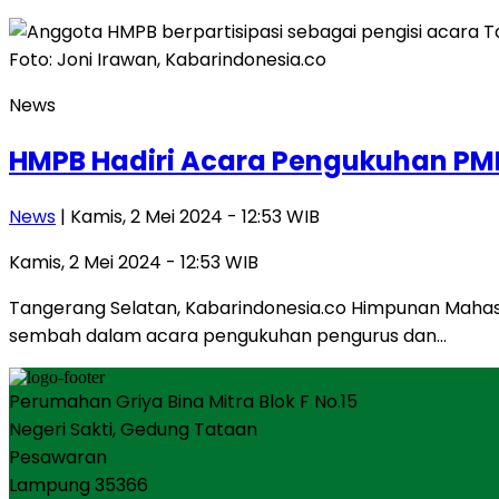
News
HMPB Hadiri Acara Pengukuhan PMP
News
| Kamis, 2 Mei 2024 - 12:53 WIB
Kamis, 2 Mei 2024 - 12:53 WIB
Tangerang Selatan, Kabarindonesia.co Himpunan Mahasi
sembah dalam acara pengukuhan pengurus dan…
Perumahan Griya Bina Mitra Blok F No.15
Negeri Sakti, Gedung Tataan
Pesawaran
Lampung 35366